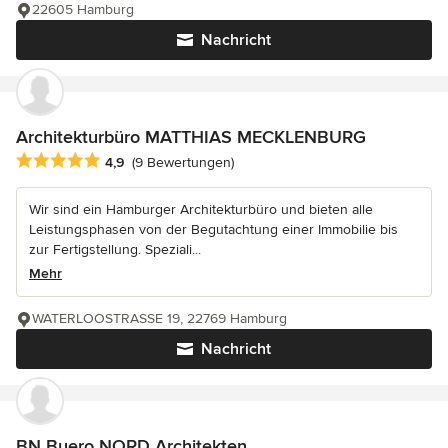
22605 Hamburg
Nachricht
Architekturbüro MATTHIAS MECKLENBURG
Durchschnittliche Bewertung: 4.9 von 5 Sternen
4,9
(9 Bewertungen)
Wir sind ein Hamburger Architekturbüro und bieten alle
Leistungsphasen von der Begutachtung einer Immobilie bis
zur Fertigstellung. Speziali...
Mehr
WATERLOOSTRASSE 19, 22769 Hamburg
Nachricht
BN Buero NORD Architekten