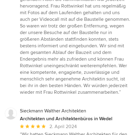
hervorragend. Frau Rottwinkel hat uns regelmäßig
mit Fotos auf dem Laufenden gehalten und uns
auch per Videocall mit auf die Baustelle genommen.
So waren wir trotz der großen Entfernung, wegen
der unsere Besuche auf der Baustelle nur in
größeren Abständen stattfinden konnten, stets
bestens informiert und eingebunden. Wir sind mit
dem gesamten Ablauf der Bauzeit und dem
Endergebnis mehr als zufrieden und können Frau
Rottwinkel uneingeschränkt weiterempfehlen. Wer
eine kompetente, engagierte, zuverlässige und
menschlich sehr angenehme Architektin sucht, ist
bei ihr in den besten Händen. Wir würden jederzeit
wieder mit Frau Rottwinkel zusammenarbeiten.”
Sieckmann Walther Architekten
Architekten und Architektenbüros in Wedel
Durchschnittliche
2. April 2024
Bewertung:
“Wir hatten Sieckmann Walther Architekten für den