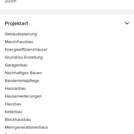
Zürich
Projektart
Gebäudeplanung
Massivhausbau
Energieeffizienzhäuser
Grundriss-Erstellung
Garagenbau
Nachhaltiges Bauen
Baudenkmalpflege
Hausanbau
Hauserweiterungen
Hausbau
Kellerbau
Blockhausbau
Mehrgenerationenhaus