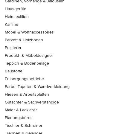
Gardinen, Vorhänge & Jalousien
Hausgeräte
Heimtextilien
Kamine
Möbel & Wohnaccessoires
Parkett & Holzböden
Polsterer
Produkt- & Möbeldesigner
Teppich & Bodenbeläge
Baustoffe
Entsorgungsbetriebe
Farbe, Tapeten & Wandverkleidung
Fliesen & Arbeitsplatten
Gutachter & Sachverständige
Maler & Lackierer
Planungsbüros
Tischler & Schreiner
Treppen & Geländer