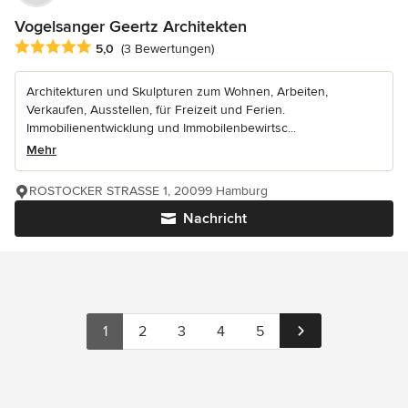
Vogelsanger Geertz Architekten
Durchschnittliche Bewertung: 5 von 5 Sternen
5,0
(3 Bewertungen)
Architekturen und Skulpturen zum Wohnen, Arbeiten,
Verkaufen, Ausstellen, für Freizeit und Ferien.
Immobilienentwicklung und Immobilenbewirtsc...
Mehr
ROSTOCKER STRASSE 1, 20099 Hamburg
Nachricht
1
2
3
4
5