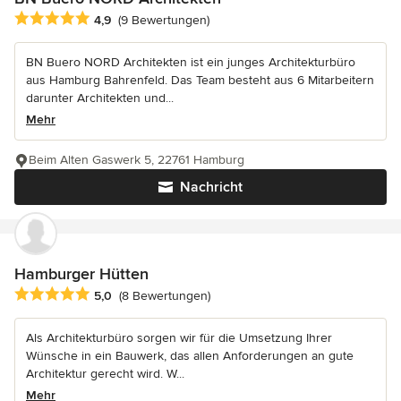
Durchschnittliche Bewertung: 4.9 von 5 Sternen
4,9
(9 Bewertungen)
BN Buero NORD Architekten ist ein junges Architekturbüro
aus Hamburg Bahrenfeld. Das Team besteht aus 6 Mitarbeitern
darunter Architekten und...
Mehr
Beim Alten Gaswerk 5, 22761 Hamburg
Nachricht
Hamburger Hütten
Durchschnittliche Bewertung: 5 von 5 Sternen
5,0
(8 Bewertungen)
Als Architekturbüro sorgen wir für die Umsetzung Ihrer
Wünsche in ein Bauwerk, das allen Anforderungen an gute
Architektur gerecht wird. W...
Mehr