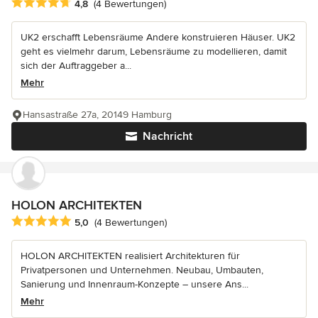
Durchschnittliche Bewertung: 4.8 von 5 Sternen
4,8
(4 Bewertungen)
UK2 erschafft Lebensräume Andere konstruieren Häuser. UK2
geht es vielmehr darum, Lebensräume zu modellieren, damit
sich der Auftraggeber a...
Mehr
Hansastraße 27a, 20149 Hamburg
Nachricht
HOLON ARCHITEKTEN
Durchschnittliche Bewertung: 5 von 5 Sternen
5,0
(4 Bewertungen)
HOLON ARCHITEKTEN realisiert Architekturen für
Privatpersonen und Unternehmen. Neubau, Umbauten,
Sanierung und Innenraum-Konzepte – unsere Ans...
Mehr