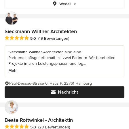
Wedel
Sieckmann Walther Architekten
Durchschnittliche Bewertung: 5 von 5 Sternen
5,0
(19 Bewertungen)
Sieckmann Walther Architekten sind eine
Partnerschaftsgesellschaft mit zwei Partnern. Wir bearbeiten
Projekte in allen Leistungsphasen und leg...
Mehr
Paul-Dessau-Straße 6, Haus P, 22761 Hamburg
Nachricht
Beate Rottwinkel - Architektin
Durchschnittliche Bewertung: 5 von 5 Sternen
5,0
(28 Bewertungen)