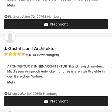
Mehr
Fischers Allee 72, 22763 Hamburg
Nachricht
J. Gustafsson | Architektur
Durchschnittliche Bewertung: 5 von 5 Sternen
5,0
(4 Bewertungen)
ARCHITEKTUR & INNENARCHITEKTUR Skandinavisch modern:
Mit diesem Anspruch entwickeln und realisieren wir Projekte in
den Bereichen Wohne...
Mehr
Milchstraße 6b, 20148 Hamburg
Nachricht