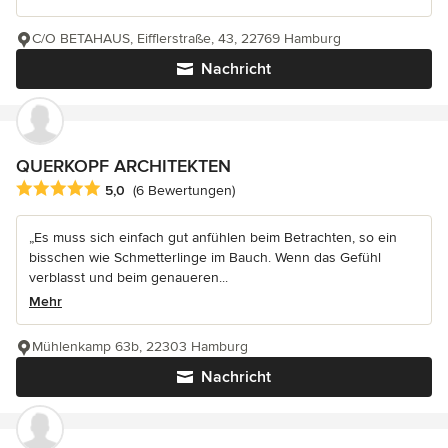
C/O BETAHAUS, Eifflerstraße, 43, 22769 Hamburg
Nachricht
QUERKOPF ARCHITEKTEN
Durchschnittliche Bewertung: 5 von 5 Sternen
5,0
(6 Bewertungen)
„Es muss sich einfach gut anfühlen beim Betrachten, so ein
bisschen wie Schmetterlinge im Bauch. Wenn das Gefühl
verblasst und beim genaueren...
Mehr
Mühlenkamp 63b, 22303 Hamburg
Nachricht