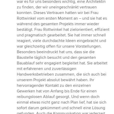
war es für uns besonders wichtig, eine Architektin
zu finden, der wir uneingeschränkt vertrauen
konnten. Dieses Vertrauen hatten wir bei Frau
Rottwinkel vom ersten Moment an – und sie hat es
während des gesamten Projekts immer wieder
bestätigt. Frau Rottwinkel hat zielorientiert, effizient
und pragmatisch gearbeitet. Sie hat immer schnell
reagiert, viele durchdachte Ideen eingebracht und
war gleichzeitig offen für unsere Vorstellungen.
Besonders beeindruckt hat uns, dass sie die
Baustelle täglich besucht und den gesamten
Bauablauf sehr engagiert begleitet hat. Sie arbeitet
mit erfahrenen und zuverlässigen
Handwerksbetrieben zusammen, die sich auch bei
unserem Projekt absolut bewährt haben. Ihr
hervorragender Kontakt zu den einzelnen
Gewerken hat von Anfang bis Ende für einen
reibungslosen Ablauf gesorgt. Und wenn doch
einmal etwas nicht ganz nach Plan lief, hat sie sich
sofort darum gekümmert und schnell eine Lösung
gefunden. Auch die Kommunikation war jederzeit