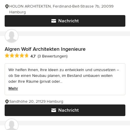
HOLON ARCHITEKTEN, Ferdinand-Beit-Strasse 7b, 20099
Hamburg
Nachricht
Algren Wolf Architekten Ingenieure
Durchschnittliche Bewertung: 4.7 von 5 Sternen
4,7
(3 Bewertungen)
Wir helfen Ihnen, Ihre Ideen zu entwickeln und umzusetzen –
ob Sie einen Neubau planen, im Bestand umbauen wollen
oder Ihre Räume (privat oder...
Mehr
Sandhöhe 20, 21129 Hamburg
Nachricht