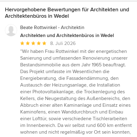
Hervorgehobene Bewertungen für Architekten und
Architektenbüros in Wedel
Beate Rottwinkel - Architektin
Architekten und Architektenbüros in Wedel
Durchschnittliche
8. Juli 2026
Bewertung:
“Wir haben Frau Rottwinkel mit der energetischen
5
Sanierung und umfassenden Renovierung unserer
von
Bestandsimmobilie aus dem Jahr 1965 beauftragt.
5
Das Projekt umfasste im Wesentlichen die
Sternen
Energieberatung, die Fassadendämmung, den
Austausch der Heizungsanlage, die Installation
einer Photovoltaikanlage, die Trockenlegung des
Kellers, die Neugestaltung des Außenbereichs, den
Abbruch einer alten Kaminanlage und Einsatz eines
Kaminofens, einen Wanddurchbruch und Einbau
einer Lofttür, sowie verschiedene Tischlerarbeiten
im Innenbereich. Da wir selbst rund 600 km entfernt
wohnen und nicht regelmäßig vor Ort sein konnten,