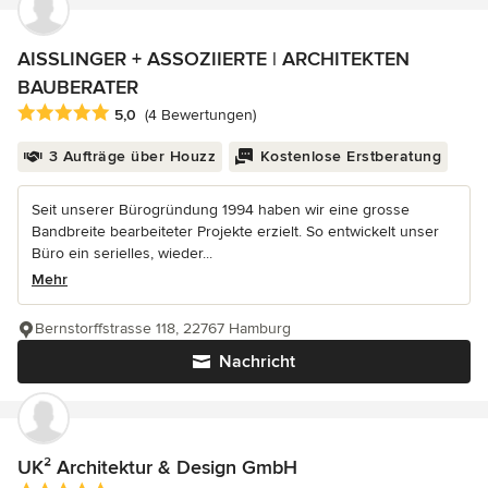
AISSLINGER + ASSOZIIERTE | ARCHITEKTEN
BAUBERATER
Durchschnittliche Bewertung: 5 von 5 Sternen
5,0
(4 Bewertungen)
3 Aufträge über Houzz
Kostenlose Erstberatung
Seit unserer Bürogründung 1994 haben wir eine grosse
Bandbreite bearbeiteter Projekte erzielt. So entwickelt unser
Büro ein serielles, wieder...
Mehr
Bernstorffstrasse 118, 22767 Hamburg
Nachricht
UK² Architektur & Design GmbH