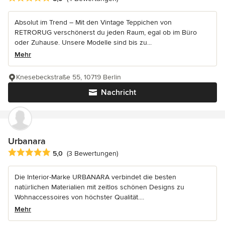
Absolut im Trend – Mit den Vintage Teppichen von
RETRORUG verschönerst du jeden Raum, egal ob im Büro
oder Zuhause. Unsere Modelle sind bis zu...
Mehr
Knesebeckstraße 55, 10719 Berlin
Nachricht
Urbanara
Durchschnittliche Bewertung: 5 von 5 Sternen
5,0
(3 Bewertungen)
Die Interior-Marke URBANARA verbindet die besten
natürlichen Materialien mit zeitlos schönen Designs zu
Wohnaccessoires von höchster Qualität....
Mehr