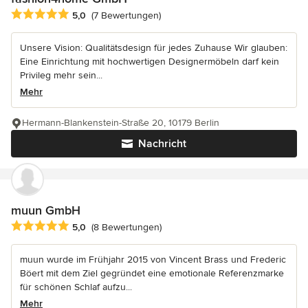
Durchschnittliche Bewertung: 5 von 5 Sternen
5,0
(7 Bewertungen)
Unsere Vision: Qualitätsdesign für jedes Zuhause Wir glauben:
Eine Einrichtung mit hochwertigen Designermöbeln darf kein
Privileg mehr sein...
Mehr
Hermann-Blankenstein-Straße 20, 10179 Berlin
Nachricht
muun GmbH
Durchschnittliche Bewertung: 5 von 5 Sternen
5,0
(8 Bewertungen)
muun wurde im Frühjahr 2015 von Vincent Brass und Frederic
Böert mit dem Ziel gegründet eine emotionale Referenzmarke
für schönen Schlaf aufzu...
Mehr