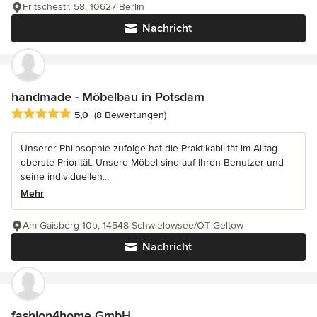
Fritschestr. 58, 10627 Berlin
Nachricht
handmade - Möbelbau in Potsdam
Durchschnittliche Bewertung: 5 von 5 Sternen
5,0
(8 Bewertungen)
Unserer Philosophie zufolge hat die Praktikabilität im Alltag
oberste Priorität. Unsere Möbel sind auf Ihren Benutzer und
seine individuellen...
Mehr
Am Gaisberg 10b, 14548 Schwielowsee/OT Geltow
Nachricht
fashion4home GmbH