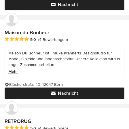
Nachricht
Maison du Bonheur
Durchschnittliche Bewertung: 5 von 5 Sternen
5,0
(4 Bewertungen)
Maison Du Bonheur ist Frauke Krahnerts Designstudio für
Möbel, Objekte und Innenarchitektur. Unsere Kollektion wird in
enger Zusammenarbeit m...
Mehr
Blücherstraße 40, 12047 Berlin
Nachricht
RETRORUG
Durchschnittliche Bewertung: 5 von 5 Sternen
5,0
(4 Bewertungen)