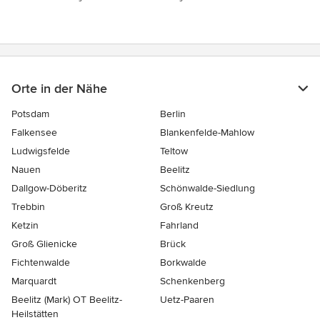
Orte in der Nähe
Potsdam
Berlin
Falkensee
Blankenfelde-Mahlow
Ludwigsfelde
Teltow
Nauen
Beelitz
Dallgow-Döberitz
Schönwalde-Siedlung
Trebbin
Groß Kreutz
Ketzin
Fahrland
Groß Glienicke
Brück
Fichtenwalde
Borkwalde
Marquardt
Schenkenberg
Beelitz (Mark) OT Beelitz-
Uetz-Paaren
Heilstätten