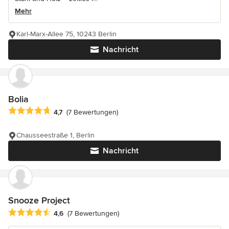
Mehr
Karl-Marx-Allee 75, 10243 Berlin
Nachricht
Bolia
Durchschnittliche Bewertung: 4.7 von 5 Sternen
4,7
(7 Bewertungen)
Chausseestraße 1, Berlin
Nachricht
Snooze Project
Durchschnittliche Bewertung: 4.6 von 5 Sternen
4,6
(7 Bewertungen)