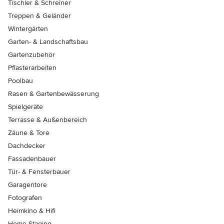
Tischler & Schreiner
Treppen & Geländer
Wintergärten
Garten- & Landschaftsbau
Gartenzubehör
Pflasterarbeiten
Poolbau
Rasen & Gartenbewässerung
Spielgeräte
Terrasse & Außenbereich
Zäune & Tore
Dachdecker
Fassadenbauer
Tür- & Fensterbauer
Garagentore
Fotografen
Heimkino & Hifi
Home Staging