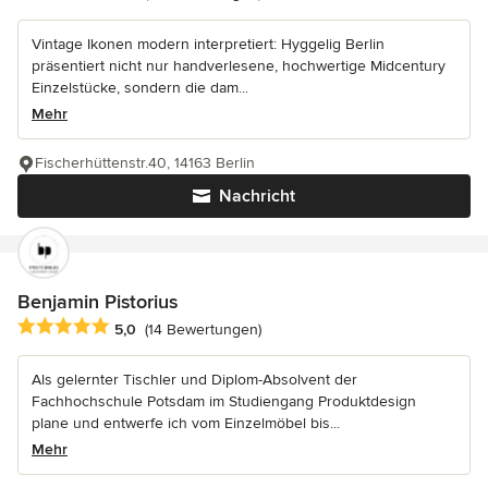
Vintage Ikonen modern interpretiert: Hyggelig Berlin
präsentiert nicht nur handverlesene, hochwertige Midcentury
Einzelstücke, sondern die dam...
Mehr
Fischerhüttenstr.40, 14163 Berlin
Nachricht
Benjamin Pistorius
Durchschnittliche Bewertung: 5 von 5 Sternen
5,0
(14 Bewertungen)
Als gelernter Tischler und Diplom-Absolvent der
Fachhochschule Potsdam im Studiengang Produktdesign
plane und entwerfe ich vom Einzelmöbel bis...
Mehr