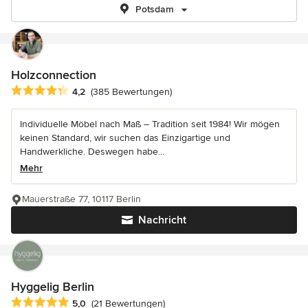
Potsdam
Holzconnection
Durchschnittliche Bewertung: 4.2 von 5 Sternen
4,2
(385 Bewertungen)
Individuelle Möbel nach Maß – Tradition seit 1984! Wir mögen
keinen Standard, wir suchen das Einzigartige und
Handwerkliche. Deswegen habe...
Mehr
Mauerstraße 77, 10117 Berlin
Nachricht
Hyggelig Berlin
Durchschnittliche Bewertung: 5 von 5 Sternen
5,0
(21 Bewertungen)