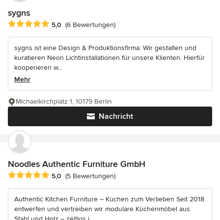
sygns
Durchschnittliche Bewertung: 5 von 5 Sternen
5,0
(6 Bewertungen)
sygns ist eine Design & Produktionsfirma: Wir gestalten und
kuratieren Neon Lichtinstallationen für unsere Klienten. Hierfür
kooperieren w...
Mehr
Michaelkirchplatz 1, 10179 Berlin
Nachricht
Noodles Authentic Furniture GmbH
Durchschnittliche Bewertung: 5 von 5 Sternen
5,0
(5 Bewertungen)
Authentic Kitchen Furniture – Küchen zum Verlieben Seit 2018
entwerfen und vertreiben wir modulare Küchenmöbel aus
Stahl und Holz – zeitlos i...