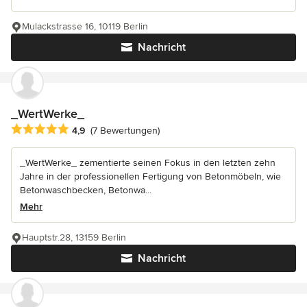
Mulackstrasse 16, 10119 Berlin
Nachricht
_WertWerke_
Durchschnittliche Bewertung: 4.9 von 5 Sternen
4,9
(7 Bewertungen)
_WertWerke_ zementierte seinen Fokus in den letzten zehn
Jahre in der professionellen Fertigung von Betonmöbeln, wie
Betonwaschbecken, Betonwa...
Mehr
Hauptstr.28, 13159 Berlin
Nachricht