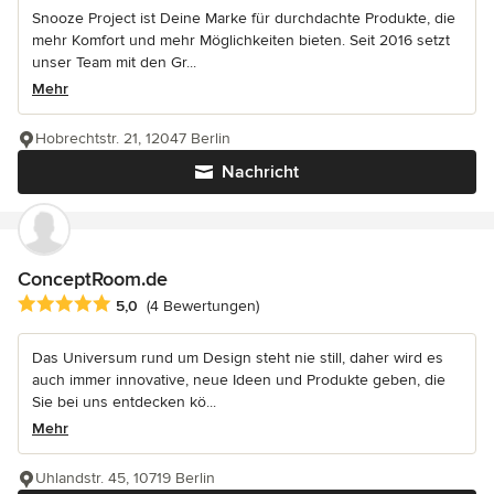
Snooze Project ist Deine Marke für durchdachte Produkte, die
mehr Komfort und mehr Möglichkeiten bieten. Seit 2016 setzt
unser Team mit den Gr...
Mehr
Hobrechtstr. 21, 12047 Berlin
Nachricht
ConceptRoom.de
Durchschnittliche Bewertung: 5 von 5 Sternen
5,0
(4 Bewertungen)
Das Universum rund um Design steht nie still, daher wird es
auch immer innovative, neue Ideen und Produkte geben, die
Sie bei uns entdecken kö...
Mehr
Uhlandstr. 45, 10719 Berlin