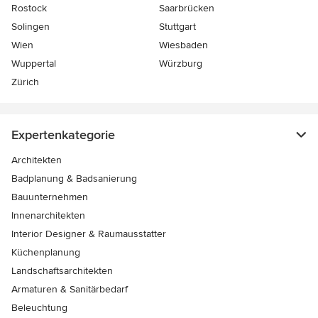
Rostock
Saarbrücken
Solingen
Stuttgart
Wien
Wiesbaden
Wuppertal
Würzburg
Zürich
Expertenkategorie
Architekten
Badplanung & Badsanierung
Bauunternehmen
Innenarchitekten
Interior Designer & Raumausstatter
Küchenplanung
Landschaftsarchitekten
Armaturen & Sanitärbedarf
Beleuchtung