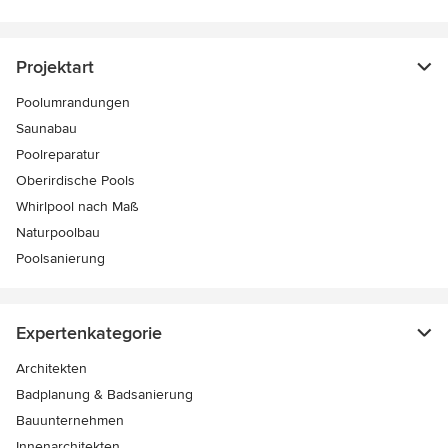
Projektart
Poolumrandungen
Saunabau
Poolreparatur
Oberirdische Pools
Whirlpool nach Maß
Naturpoolbau
Poolsanierung
Expertenkategorie
Architekten
Badplanung & Badsanierung
Bauunternehmen
Innenarchitekten