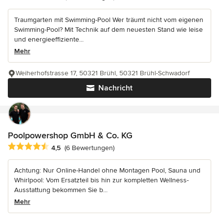
Traumgarten mit Swimming-Pool Wer träumt nicht vom eigenen
Swimming-Pool? Mit Technik auf dem neuesten Stand wie leise
und energieeffiziente...
Mehr
Weiherhofstrasse 17, 50321 Brühl, 50321 Brühl-Schwadorf
Nachricht
Poolpowershop GmbH & Co. KG
Durchschnittliche Bewertung: 4.5 von 5 Sternen
4,5
(6 Bewertungen)
Achtung: Nur Online-Handel ohne Montagen Pool, Sauna und
Whirlpool: Vom Ersatzteil bis hin zur kompletten Wellness-
Ausstattung bekommen Sie b...
Mehr