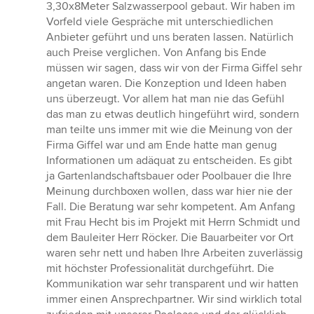
von
3,30x8Meter Salzwasserpool gebaut. Wir haben im
5
Vorfeld viele Gespräche mit unterschiedlichen
Sternen
Anbieter geführt und uns beraten lassen. Natürlich
auch Preise verglichen. Von Anfang bis Ende
müssen wir sagen, dass wir von der Firma Giffel sehr
angetan waren. Die Konzeption und Ideen haben
uns überzeugt. Vor allem hat man nie das Gefühl
das man zu etwas deutlich hingeführt wird, sondern
man teilte uns immer mit wie die Meinung von der
Firma Giffel war und am Ende hatte man genug
Informationen um adäquat zu entscheiden. Es gibt
ja Gartenlandschaftsbauer oder Poolbauer die Ihre
Meinung durchboxen wollen, dass war hier nie der
Fall. Die Beratung war sehr kompetent. Am Anfang
mit Frau Hecht bis im Projekt mit Herrn Schmidt und
dem Bauleiter Herr Röcker. Die Bauarbeiter vor Ort
waren sehr nett und haben Ihre Arbeiten zuverlässig
mit höchster Professionalität durchgeführt. Die
Kommunikation war sehr transparent und wir hatten
immer einen Ansprechpartner. Wir sind wirklich total