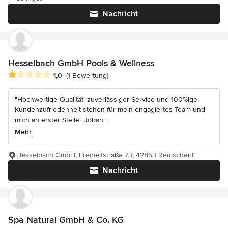
Nachricht
Hesselbach GmbH Pools & Wellness
Durchschnittliche Bewertung: 1 von 5 Sternen
1,0
(1 Bewertung)
"Hochwertige Qualität, zuverlässiger Service und 100%ige
Kundenzufriedenheit stehen für mein engagiertes Team und
mich an erster Stelle" Johan...
Mehr
Hesselbach GmbH, Freiheitstraße 73, 42853 Remscheid
Nachricht
Spa Natural GmbH & Co. KG