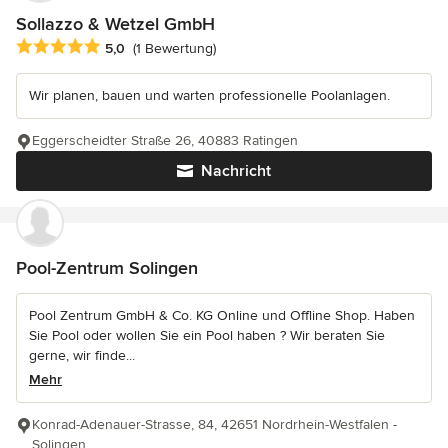
Sollazzo & Wetzel GmbH
Durchschnittliche Bewertung: 5 von 5 Sternen
5,0
(1 Bewertung)
Wir planen, bauen und warten professionelle Poolanlagen.
Eggerscheidter Straße 26, 40883 Ratingen
Nachricht
Pool-Zentrum Solingen
Pool Zentrum GmbH & Co. KG Online und Offline Shop. Haben
Sie Pool oder wollen Sie ein Pool haben ? Wir beraten Sie
gerne, wir finde...
Mehr
Konrad-Adenauer-Strasse, 84, 42651 Nordrhein-Westfalen -
Solingen