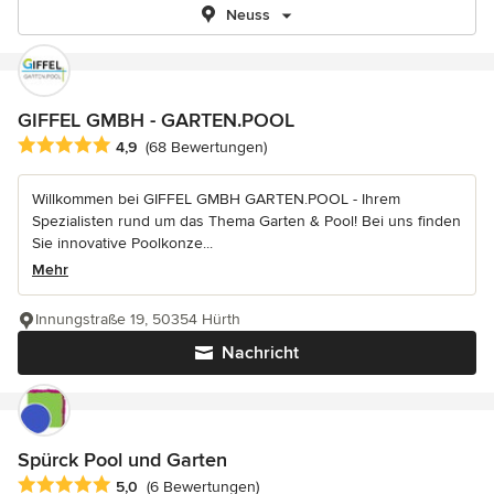
Neuss
GIFFEL GMBH - GARTEN.POOL
Durchschnittliche Bewertung: 4.9 von 5 Sternen
4,9
(68 Bewertungen)
Willkommen bei GIFFEL GMBH GARTEN.POOL - Ihrem
Spezialisten rund um das Thema Garten & Pool! Bei uns finden
Sie innovative Poolkonze...
Mehr
Innungstraße 19, 50354 Hürth
Nachricht
Spürck Pool und Garten
Durchschnittliche Bewertung: 5 von 5 Sternen
5,0
(6 Bewertungen)