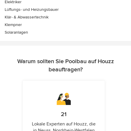
Elektriker
Lüftungs- und Heizungsbauer
Klär- & Abwassertechnik
Klempner
Solaranlagen
Warum sollten Sie Poolbau auf Houzz
beauftragen?
21
Lokale Experten auf Houzz, die
in Neuss, Nordrhein-Westfalen