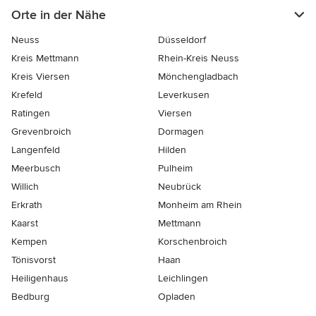
Orte in der Nähe
Neuss
Düsseldorf
Kreis Mettmann
Rhein-Kreis Neuss
Kreis Viersen
Mönchengladbach
Krefeld
Leverkusen
Ratingen
Viersen
Grevenbroich
Dormagen
Langenfeld
Hilden
Meerbusch
Pulheim
Willich
Neubrück
Erkrath
Monheim am Rhein
Kaarst
Mettmann
Kempen
Korschenbroich
Tönisvorst
Haan
Heiligenhaus
Leichlingen
Bedburg
Opladen