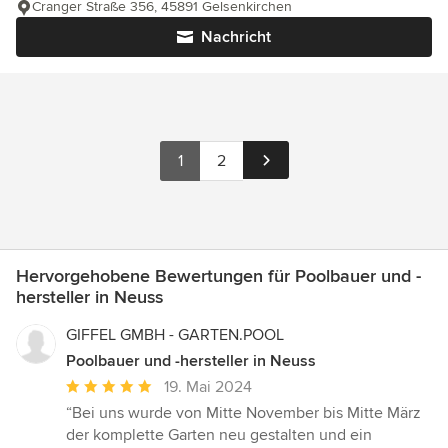
Cranger Straße 356, 45891 Gelsenkirchen
Nachricht
1
2
Hervorgehobene Bewertungen für Poolbauer und -
hersteller in Neuss
GIFFEL GMBH - GARTEN.POOL
Poolbauer und -hersteller in Neuss
Durchschnittliche
19. Mai 2024
Bewertung:
“Bei uns wurde von Mitte November bis Mitte März
5
der komplette Garten neu gestalten und ein