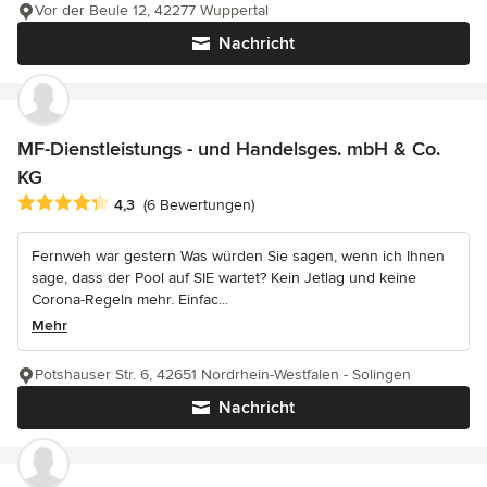
Vor der Beule 12, 42277 Wuppertal
Nachricht
MF-Dienstleistungs - und Handelsges. mbH & Co.
KG
Durchschnittliche Bewertung: 4.3 von 5 Sternen
4,3
(6 Bewertungen)
Fernweh war gestern Was würden Sie sagen, wenn ich Ihnen
sage, dass der Pool auf SIE wartet? Kein Jetlag und keine
Corona-Regeln mehr. Einfac...
Mehr
Potshauser Str. 6, 42651 Nordrhein-Westfalen - Solingen
Nachricht