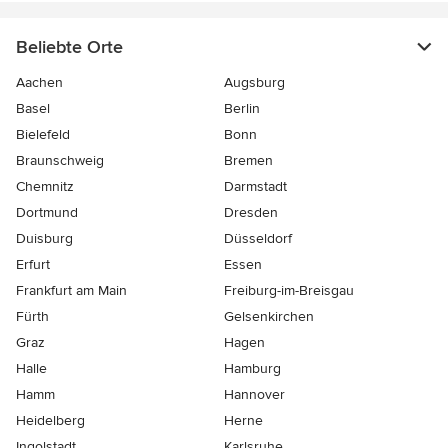
Beliebte Orte
Aachen
Augsburg
Basel
Berlin
Bielefeld
Bonn
Braunschweig
Bremen
Chemnitz
Darmstadt
Dortmund
Dresden
Duisburg
Düsseldorf
Erfurt
Essen
Frankfurt am Main
Freiburg-im-Breisgau
Fürth
Gelsenkirchen
Graz
Hagen
Halle
Hamburg
Hamm
Hannover
Heidelberg
Herne
Ingolstadt
Karlsruhe