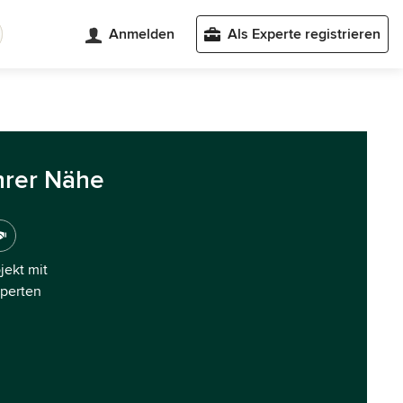
Anmelden
Als Experte registrieren
hrer Nähe
ojekt mit
xperten