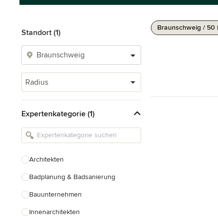
Braunschweig / 50
Standort (1)
Radius
Expertenkategorie (1)
Architekten
Badplanung & Badsanierung
Bauunternehmen
Innenarchitekten