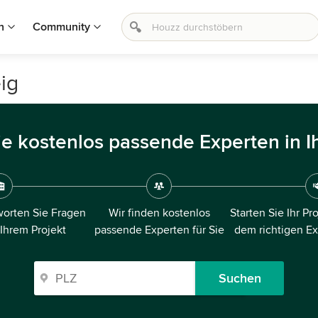
n
Community
ig
ie kostenlos passende Experten in I
orten Sie Fragen
Wir finden kostenlos
Starten Sie Ihr Pr
 Ihrem Projekt
passende Experten für Sie
dem richtigen E
Suchen