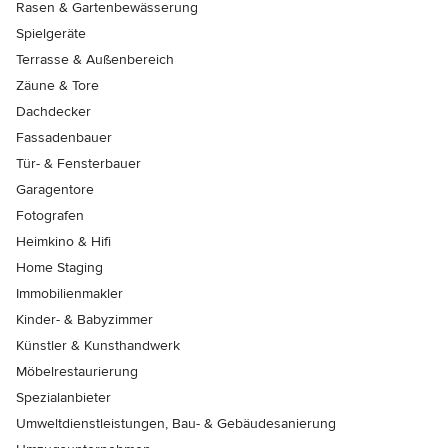
Rasen & Gartenbewässerung
Spielgeräte
Terrasse & Außenbereich
Zäune & Tore
Dachdecker
Fassadenbauer
Tür- & Fensterbauer
Garagentore
Fotografen
Heimkino & Hifi
Home Staging
Immobilienmakler
Kinder- & Babyzimmer
Künstler & Kunsthandwerk
Möbelrestaurierung
Spezialanbieter
Umweltdienstleistungen, Bau- & Gebäudesanierung