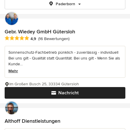
Paderborn
Gebr. Wiedey GmbH Gütersloh
Durchschnittliche Bewertung: 4.9 von 5 Sternen
4,9
(16 Bewertungen)
Sonnenschutz-Fachbetrieb pünklich - zuverlässig - individuell
Bei uns gilt - Qualität statt Quantität. Bei uns gilt - Wenn Sie als
Kunde...
Mehr
Im Großen Busch 25, 33334 Gütersloh
Nachricht
Althoff Dienstleistungen