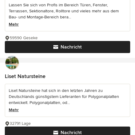
Lassen Sie sich von Profis im Bereich Türen, Fenster,
Terrassen, Sektionaltore, Rolltore und vieles mehr aus dem
Bau- und Montage-Bereich bera...
Mehr
59590 Geseke
Nachricht
Liset Natursteine
Liset Natursteine hat sich in den letzten Jahren zu
Deutschlands günstigstem Lieferanten für Polygonalplatten
entwickelt. Polygonalplatten, od...
Mehr
32791 Lage
Nachricht