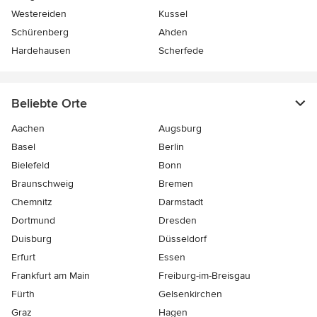
Westereiden
Kussel
Schürenberg
Ahden
Hardehausen
Scherfede
Beliebte Orte
Aachen
Augsburg
Basel
Berlin
Bielefeld
Bonn
Braunschweig
Bremen
Chemnitz
Darmstadt
Dortmund
Dresden
Duisburg
Düsseldorf
Erfurt
Essen
Frankfurt am Main
Freiburg-im-Breisgau
Fürth
Gelsenkirchen
Graz
Hagen