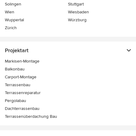
Solingen
Stuttgart
Wien
Wiesbaden
Wuppertal
Würzburg
Zürich
Projektart
Markisen-Montage
Balkonbau
Carport-Montage
Terrassenbau
Terrassenreparatur
Pergolabau
Dachterrassenbau
Terrassenüberdachung Bau