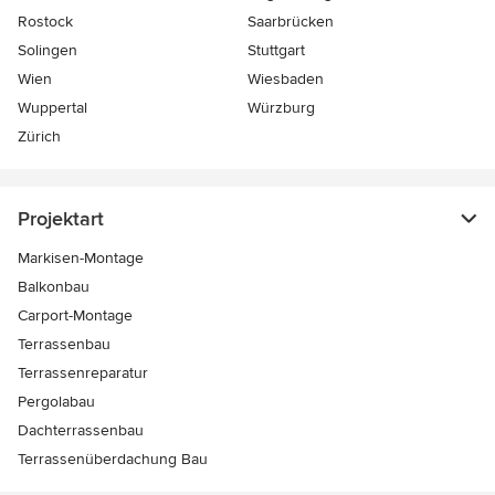
Rostock
Saarbrücken
Solingen
Stuttgart
Wien
Wiesbaden
Wuppertal
Würzburg
Zürich
Projektart
Markisen-Montage
Balkonbau
Carport-Montage
Terrassenbau
Terrassenreparatur
Pergolabau
Dachterrassenbau
Terrassenüberdachung Bau