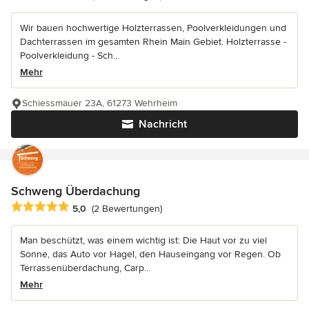
Wir bauen hochwertige Holzterrassen, Poolverkleidungen und
Dachterrassen im gesamten Rhein Main Gebiet. Holzterrasse -
Poolverkleidung - Sch...
Mehr
Schiessmauer 23A, 61273 Wehrheim
Nachricht
Schweng Überdachung
Durchschnittliche Bewertung: 5 von 5 Sternen
5,0
(2 Bewertungen)
Man beschützt, was einem wichtig ist: Die Haut vor zu viel
Sonne, das Auto vor Hagel, den Hauseingang vor Regen. Ob
Terrassenüberdachung, Carp...
Mehr