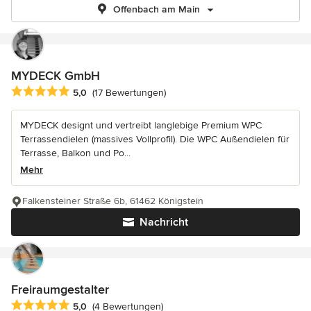
Offenbach am Main
MYDECK GmbH
Durchschnittliche Bewertung: 5 von 5 Sternen
5,0
(17 Bewertungen)
MYDECK designt und vertreibt langlebige Premium WPC
Terrassendielen (massives Vollprofil). Die WPC Außendielen für
Terrasse, Balkon und Po...
Mehr
Falkensteiner Straße 6b, 61462 Königstein
Nachricht
Freiraumgestalter
Durchschnittliche Bewertung: 5 von 5 Sternen
5,0
(4 Bewertungen)