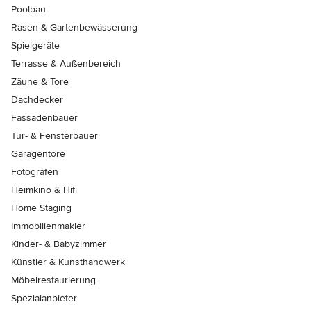
Poolbau
Rasen & Gartenbewässerung
Spielgeräte
Terrasse & Außenbereich
Zäune & Tore
Dachdecker
Fassadenbauer
Tür- & Fensterbauer
Garagentore
Fotografen
Heimkino & Hifi
Home Staging
Immobilienmakler
Kinder- & Babyzimmer
Künstler & Kunsthandwerk
Möbelrestaurierung
Spezialanbieter