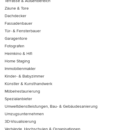
Terrasse & Außenbereich
Zäune & Tore
Dachdecker
Fassadenbauer
Tür- & Fensterbauer
Garagentore
Fotografen
Heimkino & Hifi
Home Staging
Immobilienmakler
Kinder- & Babyzimmer
Künstler & Kunsthandwerk
Möbelrestaurierung
Spezialanbieter
Umweltdienstleistungen, Bau- & Gebäudesanierung
Umzugsunternehmen
3D-Visualisierung
Verbände, Hochschulen & Organisationen