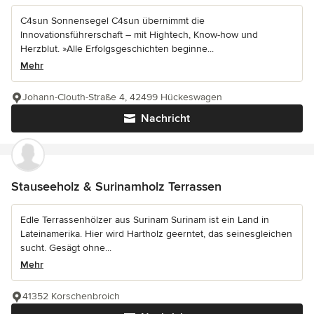
C4sun Sonnensegel C4sun übernimmt die
Innovationsführerschaft – mit Hightech, Know-how und
Herzblut. »Alle Erfolgsgeschichten beginne...
Mehr
Johann-Clouth-Straße 4, 42499 Hückeswagen
Nachricht
Stauseeholz & Surinamholz Terrassen
Edle Terrassenhölzer aus Surinam Surinam ist ein Land in
Lateinamerika. Hier wird Hartholz geerntet, das seinesgleichen
sucht. Gesägt ohne...
Mehr
41352 Korschenbroich