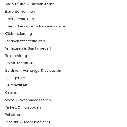
Badplanung & Badsanierung
Bauunternehmen
Innenarchitekten
Interior Designer & Raumausstatter
Küchenplanung
Landschaftsarchitekten
Armaturen & Sanitärbedarf
Beleuchtung
Einbauschränke
Gardinen, Vorhänge & Jalousien
Hausgeräte
Heimtextilien
Kamine
Möbel & Wohnaccessoires
Parkett & Holzböden
Polsterer
Produkt- & Möbeldesigner