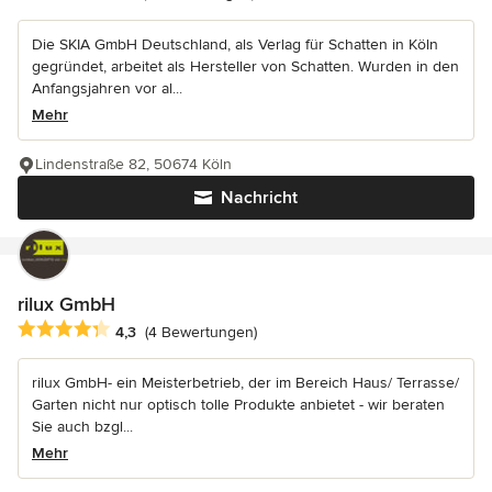
Die SKIA GmbH Deutschland, als Verlag für Schatten in Köln
gegründet, arbeitet als Hersteller von Schatten. Wurden in den
Anfangsjahren vor al...
Mehr
Lindenstraße 82, 50674 Köln
Nachricht
rilux GmbH
Durchschnittliche Bewertung: 4.3 von 5 Sternen
4,3
(4 Bewertungen)
rilux GmbH- ein Meisterbetrieb, der im Bereich Haus/ Terrasse/
Garten nicht nur optisch tolle Produkte anbietet - wir beraten
Sie auch bzgl...
Mehr