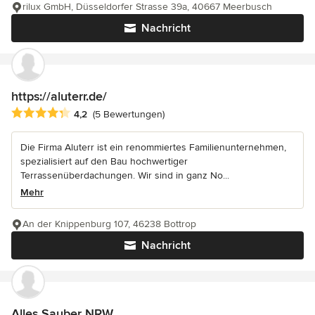
rilux GmbH, Düsseldorfer Strasse 39a, 40667 Meerbusch
Nachricht
https://aluterr.de/
Durchschnittliche Bewertung: 4.2 von 5 Sternen
4,2
(5 Bewertungen)
Die Firma Aluterr ist ein renommiertes Familienunternehmen,
spezialisiert auf den Bau hochwertiger
Terrassenüberdachungen. Wir sind in ganz No...
Mehr
An der Knippenburg 107, 46238 Bottrop
Nachricht
Alles Sauber NRW