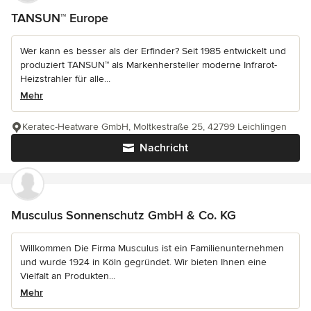
TANSUN™ Europe
Wer kann es besser als der Erfinder? Seit 1985 entwickelt und
produziert TANSUN™ als Markenhersteller moderne Infrarot-
Heizstrahler für alle...
Mehr
Keratec-Heatware GmbH, Moltkestraße 25, 42799 Leichlingen
Nachricht
Musculus Sonnenschutz GmbH & Co. KG
Willkommen Die Firma Musculus ist ein Familienunternehmen
und wurde 1924 in Köln gegründet. Wir bieten Ihnen eine
Vielfalt an Produkten...
Mehr