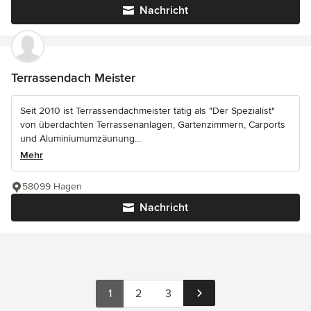
Nachricht
Terrassendach Meister
Seit 2010 ist Terrassendachmeister tätig als "Der Spezialist"
von überdachten Terrassenanlagen, Gartenzimmern, Carports
und Aluminiumumzäunung...
Mehr
58099 Hagen
Nachricht
1
2
3