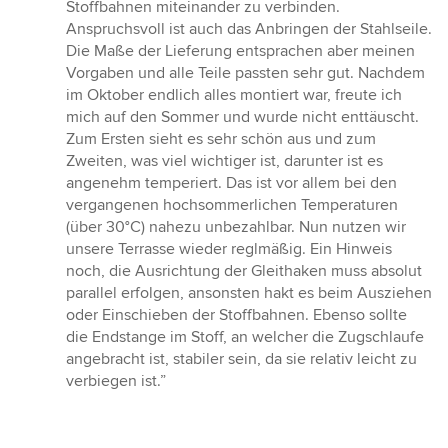
Stoffbahnen miteinander zu verbinden.
Anspruchsvoll ist auch das Anbringen der Stahlseile.
Die Maße der Lieferung entsprachen aber meinen
Vorgaben und alle Teile passten sehr gut. Nachdem
im Oktober endlich alles montiert war, freute ich
mich auf den Sommer und wurde nicht enttäuscht.
Zum Ersten sieht es sehr schön aus und zum
Zweiten, was viel wichtiger ist, darunter ist es
angenehm temperiert. Das ist vor allem bei den
vergangenen hochsommerlichen Temperaturen
(über 30°C) nahezu unbezahlbar. Nun nutzen wir
unsere Terrasse wieder reglmäßig. Ein Hinweis
noch, die Ausrichtung der Gleithaken muss absolut
parallel erfolgen, ansonsten hakt es beim Ausziehen
oder Einschieben der Stoffbahnen. Ebenso sollte
die Endstange im Stoff, an welcher die Zugschlaufe
angebracht ist, stabiler sein, da sie relativ leicht zu
verbiegen ist.”