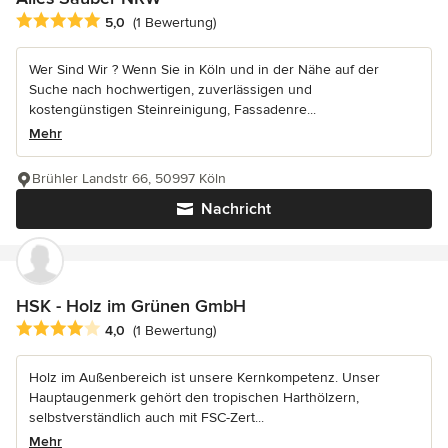
Durchschnittliche Bewertung: 5 von 5 Sternen
5,0
(1 Bewertung)
Wer Sind Wir ? Wenn Sie in Köln und in der Nähe auf der
Suche nach hochwertigen, zuverlässigen und
kostengünstigen Steinreinigung, Fassadenre...
Mehr
Brühler Landstr 66, 50997 Köln
Nachricht
HSK - Holz im Grünen GmbH
Durchschnittliche Bewertung: 4 von 5 Sternen
4,0
(1 Bewertung)
Holz im Außenbereich ist unsere Kernkompetenz. Unser
Hauptaugenmerk gehört den tropischen Harthölzern,
selbstverständlich auch mit FSC-Zert...
Mehr