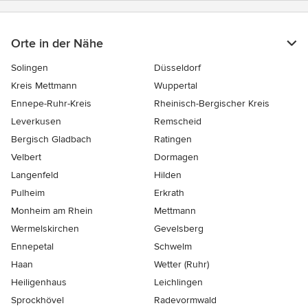
Orte in der Nähe
Solingen
Düsseldorf
Kreis Mettmann
Wuppertal
Ennepe-Ruhr-Kreis
Rheinisch-Bergischer Kreis
Leverkusen
Remscheid
Bergisch Gladbach
Ratingen
Velbert
Dormagen
Langenfeld
Hilden
Pulheim
Erkrath
Monheim am Rhein
Mettmann
Wermelskirchen
Gevelsberg
Ennepetal
Schwelm
Haan
Wetter (Ruhr)
Heiligenhaus
Leichlingen
Sprockhövel
Radevormwald