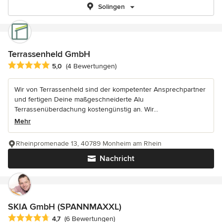
Solingen
Terrassenheld GmbH
Durchschnittliche Bewertung: 5 von 5 Sternen
5,0
(4 Bewertungen)
Wir von Terrassenheld sind der kompetenter Ansprechpartner
und fertigen Deine maßgeschneiderte Alu
Terrassenüberdachung kostengünstig an. Wir...
Mehr
Rheinpromenade 13, 40789 Monheim am Rhein
Nachricht
SKIA GmbH (SPANNMAXXL)
Durchschnittliche Bewertung: 4.7 von 5 Sternen
4,7
(6 Bewertungen)