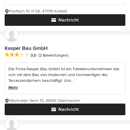
Postfach 10 11 06, 47799 Krefeld
Nachricht
Kasper Bau GmbH
Durchschnittliche Bewertung: 3 von 5 Sternen
3,0
(2 Bewertungen)
Die Firma Kasper Bau GmbH ist ein Familienunternehmen das
sich mit dem Bau von modernen und hochwertigen Alu
Terrassendächern beschäftigt. Uns...
Mehr
Sterkrader Venn 15, 46145 Oberhausen
Nachricht