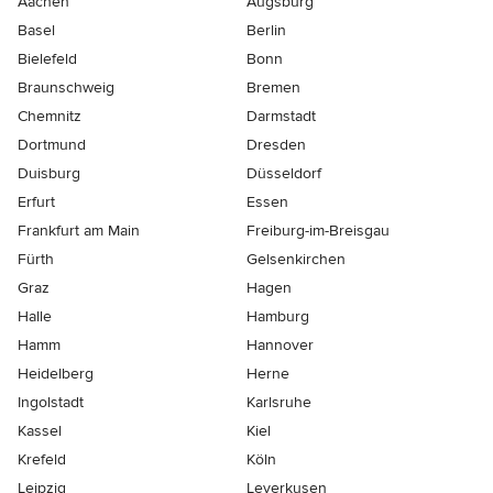
Aachen
Augsburg
Basel
Berlin
Bielefeld
Bonn
Braunschweig
Bremen
Chemnitz
Darmstadt
Dortmund
Dresden
Duisburg
Düsseldorf
Erfurt
Essen
Frankfurt am Main
Freiburg-im-Breisgau
Fürth
Gelsenkirchen
Graz
Hagen
Halle
Hamburg
Hamm
Hannover
Heidelberg
Herne
Ingolstadt
Karlsruhe
Kassel
Kiel
Krefeld
Köln
Leipzig
Leverkusen