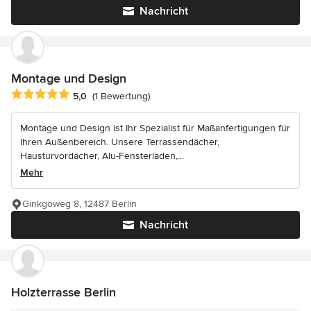
Nachricht
Montage und Design
Durchschnittliche Bewertung: 5 von 5 Sternen
5,0
(1 Bewertung)
Montage und Design ist Ihr Spezialist für Maßanfertigungen für
Ihren Außenbereich. Unsere Terrassendächer,
Haustürvordächer, Alu-Fensterläden,...
Mehr
Ginkgoweg 8, 12487 Berlin
Nachricht
Holzterrasse Berlin