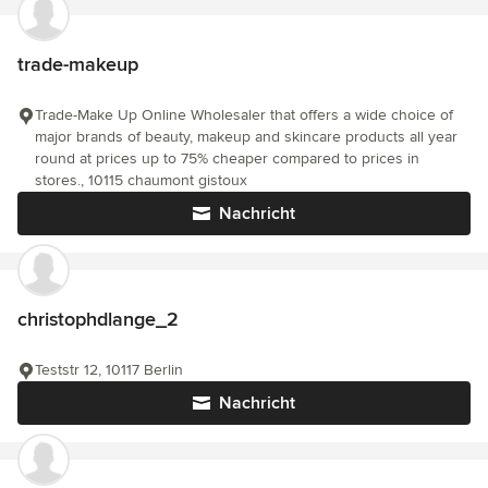
trade-makeup
Trade-Make Up Online Wholesaler that offers a wide choice of
major brands of beauty, makeup and skincare products all year
round at prices up to 75% cheaper compared to prices in
stores., 10115 chaumont gistoux
Nachricht
christophdlange_2
Teststr 12, 10117 Berlin
Nachricht