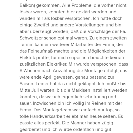
Balkon) gekommen. Alle Probleme, die vorher nicht
lösbar waren, konnten hier geklärt werden und
wurden mir als lösbar versprochen. Ich hatte doch
einige Zweifel und andere Vorstellungen und bin
aber überzeugt worden, daß die Vorschläge der Fa.
Schweitzer schon optimal waren. Zu einem zweiten
Termin kam ein weiterer Mitarbeiter der Firma, der
das Feinaufmaß machte und die Möglichkeiten der
Elektrik prüfte, für mich super, ich brauchte keinen
zusätzlichen Elektriker. Mir wurde versprochen, dass
8 Wochen nach Anzahlung die Montage erfolgt, das
wäre ende April gewesen, genau passend zur
Saison. Leider hat das nicht geklappt. Ich mußte bis
Mitte Juli warten, bis die Markisen installiert werden
konnten, da war ich eigentlich sehr traurig und
sauer. Inzwischen bin ich völlig im Reinen mit der
Firma. Das Montageteam war einfach nur top, so
tolle Handwerksarbeit erlebt man heute selten. Es
passte alles perfekt. Die Männer haben zügig
gearbeitet und ich wurde ordentlich und gut