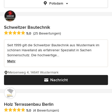
Potsdam
Schweitzer Bautechnik
Durchschnittliche Bewertung: 5 von 5 Sternen
5,0
(25 Bewertungen)
Seit 1999 gilt die Schweitzer Bautechnik aus Wustermark im
schönen Havelland als erfahrener Spezialist in Sachen
Sonnenschutz. Die hochwertige...
Mehr
Meisenweg 4, 14641 Wustermark
Nachricht
Holz Terrassenbau Berlin
Durchschnittliche Bewertung: 5 von 5 Sternen
5,0
(4 Bewertungen)