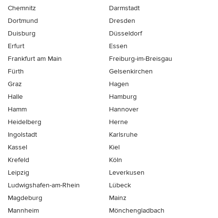
Chemnitz
Darmstadt
Dortmund
Dresden
Duisburg
Düsseldorf
Erfurt
Essen
Frankfurt am Main
Freiburg-im-Breisgau
Fürth
Gelsenkirchen
Graz
Hagen
Halle
Hamburg
Hamm
Hannover
Heidelberg
Herne
Ingolstadt
Karlsruhe
Kassel
Kiel
Krefeld
Köln
Leipzig
Leverkusen
Ludwigshafen-am-Rhein
Lübeck
Magdeburg
Mainz
Mannheim
Mönchen­gladbach