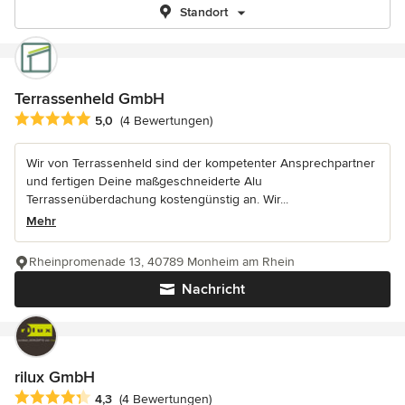
Standort
Terrassenheld GmbH
Durchschnittliche Bewertung: 5 von 5 Sternen
5,0
(4 Bewertungen)
Wir von Terrassenheld sind der kompetenter Ansprechpartner
und fertigen Deine maßgeschneiderte Alu
Terrassenüberdachung kostengünstig an. Wir...
Mehr
Rheinpromenade 13, 40789 Monheim am Rhein
Nachricht
rilux GmbH
Durchschnittliche Bewertung: 4.3 von 5 Sternen
4,3
(4 Bewertungen)