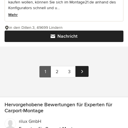
kaufen wollen, können Sie sich im Montage21.de anhand des
Konfigurators schnell und u...
Mehr
in den Dillen.3, 49699 Lindern
Nachricht
1
2
3
Hervorgehobene Bewertungen für Experten für
Carport-Montage
rilux GmbH