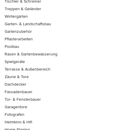
Tischler & Schreiner
Treppen & Geländer
Wintergärten
Garten- & Landschaftsbau
Gartenzubehör
Pflasterarbeiten
Poolbau
Rasen & Gartenbewässerung
Spielgeräte
Terrasse & Außenbereich
Zäune & Tore
Dachdecker
Fassadenbauer
Tür- & Fensterbauer
Garagentore
Fotografen
Heimkino & Hifi
Home Staging