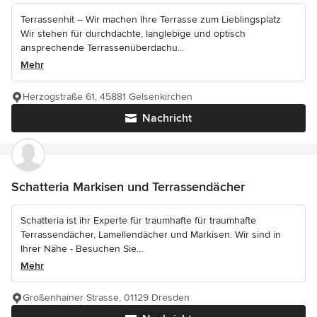
Terrassenhit – Wir machen Ihre Terrasse zum Lieblingsplatz
Wir stehen für durchdachte, langlebige und optisch
ansprechende Terrassenüberdachu...
Mehr
Herzogstraße 61, 45881 Gelsenkirchen
Nachricht
Schatteria Markisen und Terrassendächer
Schatteria ist ihr Experte für traumhafte für traumhafte
Terrassendächer, Lamellendächer und Markisen. Wir sind in
Ihrer Nähe - Besuchen Sie...
Mehr
Großenhainer Strasse, 01129 Dresden