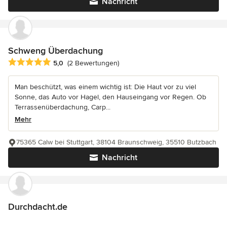
Nachricht
Schweng Überdachung
Durchschnittliche Bewertung: 5 von 5 Sternen
5,0
(2 Bewertungen)
Man beschützt, was einem wichtig ist: Die Haut vor zu viel
Sonne, das Auto vor Hagel, den Hauseingang vor Regen. Ob
Terrassenüberdachung, Carp...
Mehr
75365 Calw bei Stuttgart, 38104 Braunschweig, 35510 Butzbach
Nachricht
Durchdacht.de