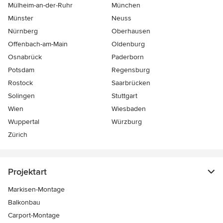
Mülheim-an-der-Ruhr
München
Münster
Neuss
Nürnberg
Oberhausen
Offenbach-am-Main
Oldenburg
Osnabrück
Paderborn
Potsdam
Regensburg
Rostock
Saarbrücken
Solingen
Stuttgart
Wien
Wiesbaden
Wuppertal
Würzburg
Zürich
Projektart
Markisen-Montage
Balkonbau
Carport-Montage