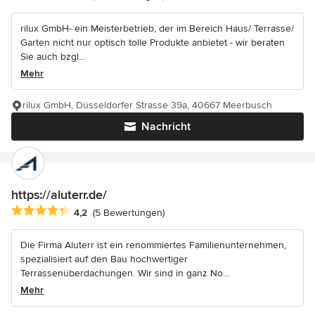
rilux GmbH- ein Meisterbetrieb, der im Bereich Haus/ Terrasse/
Garten nicht nur optisch tolle Produkte anbietet - wir beraten
Sie auch bzgl...
Mehr
rilux GmbH, Düsseldorfer Strasse 39a, 40667 Meerbusch
Nachricht
https://aluterr.de/
Durchschnittliche Bewertung: 4.2 von 5 Sternen
4,2
(5 Bewertungen)
Die Firma Aluterr ist ein renommiertes Familienunternehmen,
spezialisiert auf den Bau hochwertiger
Terrassenüberdachungen. Wir sind in ganz No...
Mehr