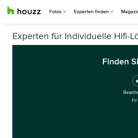
Fotos
Experten finden
Magazi
Experten für Individuelle Hifi
Finden S
Beantw
zu