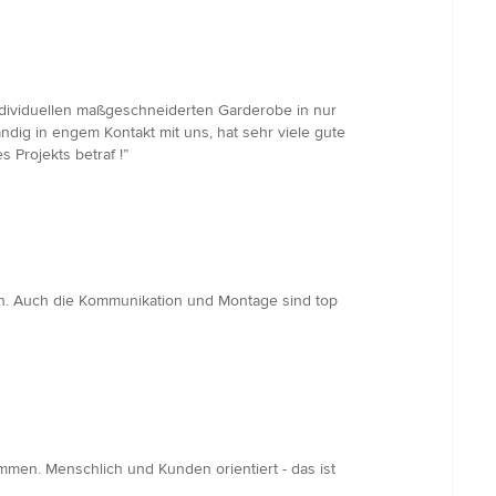
ndividuellen maßgeschneiderten Garderobe in nur
ändig in engem Kontakt mit uns, hat sehr viele gute
Projekts betraf !”
n. Auch die Kommunikation und Montage sind top
mmen. Menschlich und Kunden orientiert - das ist