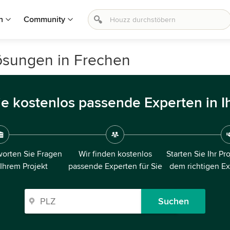
n
Community
-Lösungen in Frechen
ie kostenlos passende Experten in I
orten Sie Fragen
Wir finden kostenlos
Starten Sie Ihr Pr
 Ihrem Projekt
passende Experten für Sie
dem richtigen E
Suchen