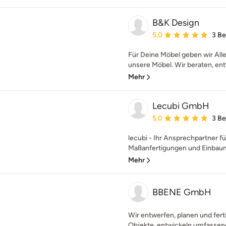
B&K Design
Durchschnittliche Bewe
5,0
3 B
Für Deine Möbel geben wir Alle
unsere Möbel. Wir beraten, ent
Mehr
Lecubi GmbH
Durchschnittliche Bewe
5,0
3 B
lecubi - Ihr Ansprechpartner 
Maßanfertigungen und Einbaumö
Mehr
BBENE GmbH
Wir entwerfen, planen und fert
Objekte, entwickeln umfassend