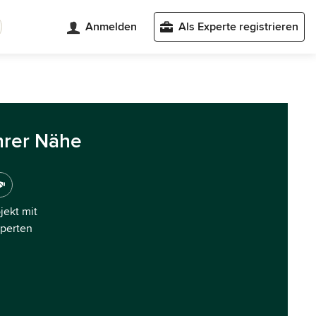
Anmelden
Als Experte registrieren
hrer Nähe
ojekt mit
xperten