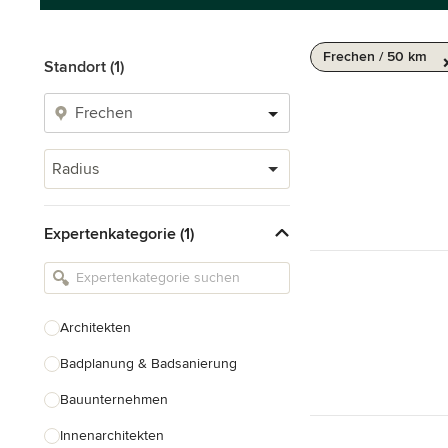
Frechen / 50 km
Standort (1)
Radius
Expertenkategorie (1)
Architekten
Badplanung & Badsanierung
Bauunternehmen
Innenarchitekten