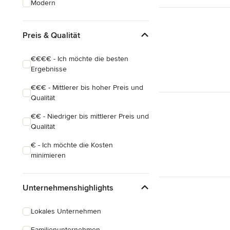
Modern
Schreinerarbeiten
Holzbehandlung
Preis & Qualität
Alle anzeigen
€€€€ - Ich möchte die besten
Ergebnisse
€€€ - Mittlerer bis hoher Preis und
Qualität
€€ - Niedriger bis mittlerer Preis und
Qualität
€ - Ich möchte die Kosten
minimieren
Unternehmenshighlights
Lokales Unternehmen
Familienunternehmen