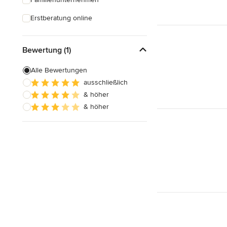
Erstberatung online
Bewertung (1)
Alle Bewertungen
ausschließlich
& höher
& höher