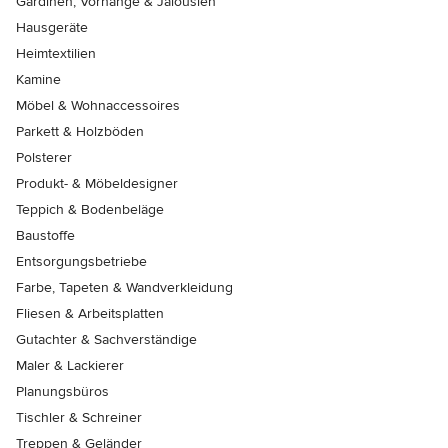
Gardinen, Vorhänge & Jalousien
Hausgeräte
Heimtextilien
Kamine
Möbel & Wohnaccessoires
Parkett & Holzböden
Polsterer
Produkt- & Möbeldesigner
Teppich & Bodenbeläge
Baustoffe
Entsorgungsbetriebe
Farbe, Tapeten & Wandverkleidung
Fliesen & Arbeitsplatten
Gutachter & Sachverständige
Maler & Lackierer
Planungsbüros
Tischler & Schreiner
Treppen & Geländer