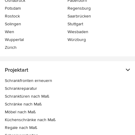
Osnabrück
Paderborn
Potsdam
Regensburg
Rostock
Saarbrücken
Solingen
Stuttgart
Wien
Wiesbaden
Wuppertal
Würzburg
Zürich
Projektart
Schrankfronten erneuern
Schrankreparatur
Schranktüren nach Maß
Schränke nach Maß
Möbel nach Maß
Küchenschränke nach Maß
Regale nach Maß