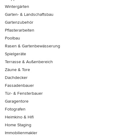
Wintergärten
Garten- & Landschaftsbau
Gartenzubehör
Pflasterarbeiten
Poolbau
Rasen & Gartenbewässerung
Spielgeräte
Terrasse & Außenbereich
Zäune & Tore
Dachdecker
Fassadenbauer
Tür- & Fensterbauer
Garagentore
Fotografen
Heimkino & Hifi
Home Staging
Immobilienmakler