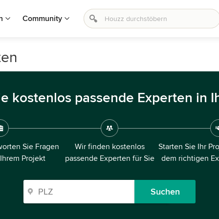
n
Community
ten
ie kostenlos passende Experten in I
orten Sie Fragen
Wir finden kostenlos
Starten Sie Ihr Pr
 Ihrem Projekt
passende Experten für Sie
dem richtigen E
Suchen