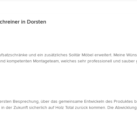
hreiner in Dorsten
tzschränke und ein zusätzliches Solitär Möbel erweitert. Meine Wünsc
nd kompetenten Montageteam, welches sehr professionell und sauber ge
 ersten Besprechung, über das gemeinsame Entwickeln des Produktes bis 
in der Zukunft sicherlich auf Holz Total zurück kommen. Die Abwicklung