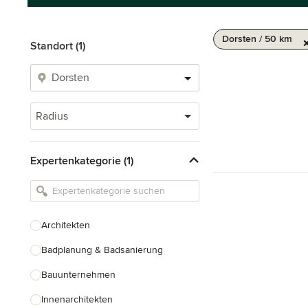
Dorsten / 50 km
Standort (1)
Radius
Expertenkategorie (1)
Architekten
Badplanung & Badsanierung
Bauunternehmen
Innenarchitekten