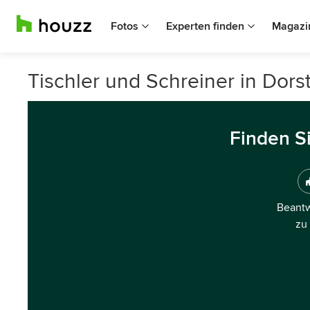
Fotos
Experten finden
Magazi
Tischler und Schreiner in Dors
Finden S
Beantw
zu