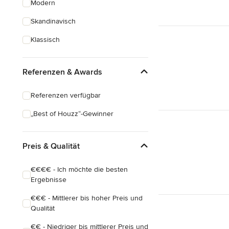
Modern
Schreinerarbeiten
Skandinavisch
Holzbehandlung
Klassisch
Alle anzeigen
Referenzen & Awards
Referenzen verfügbar
„Best of Houzz“-Gewinner
Preis & Qualität
€€€€ - Ich möchte die besten
Ergebnisse
€€€ - Mittlerer bis hoher Preis und
Qualität
€€ - Niedriger bis mittlerer Preis und