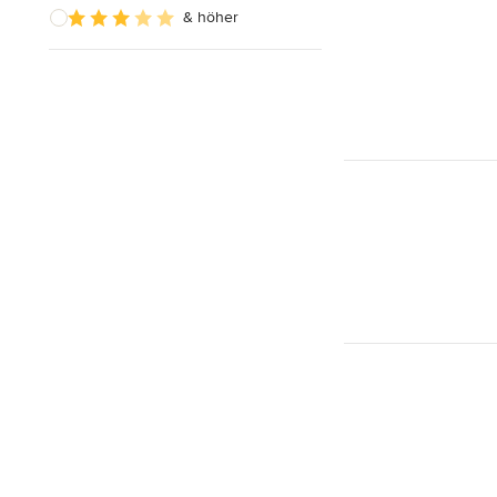
& höher