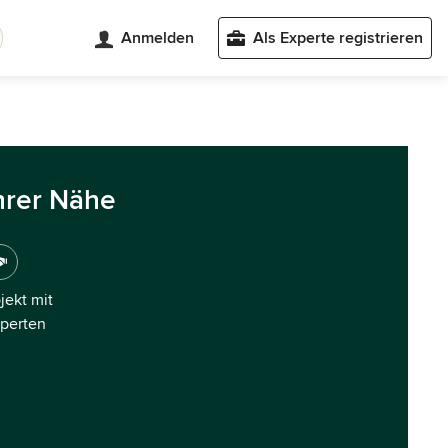
Anmelden
Als Experte registrieren
hrer Nähe
ojekt mit
xperten