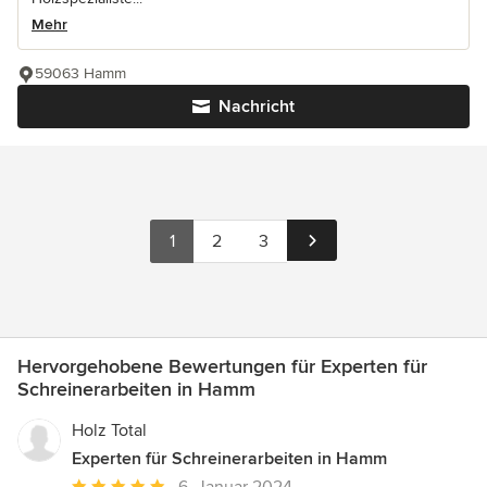
Mehr
59063 Hamm
Nachricht
1
2
3
Hervorgehobene Bewertungen für Experten für
Schreinerarbeiten in Hamm
Holz Total
Experten für Schreinerarbeiten in Hamm
Durchschnittliche
6. Januar 2024