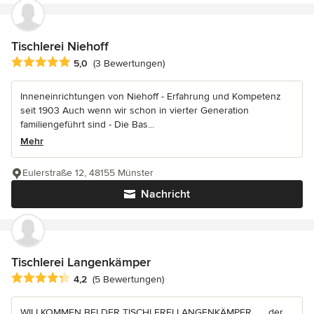
Tischlerei Niehoff
Durchschnittliche Bewertung: 5 von 5 Sternen
5,0
(3 Bewertungen)
Inneneinrichtungen von Niehoff - Erfahrung und Kompetenz
seit 1903 Auch wenn wir schon in vierter Generation
familiengeführt sind - Die Bas...
Mehr
Eulerstraße 12, 48155 Münster
Nachricht
Tischlerei Langenkämper
Durchschnittliche Bewertung: 4.2 von 5 Sternen
4,2
(5 Bewertungen)
WILLKOMMEN BEI DER TISCHLEREI LANGENKÄMPER… …der