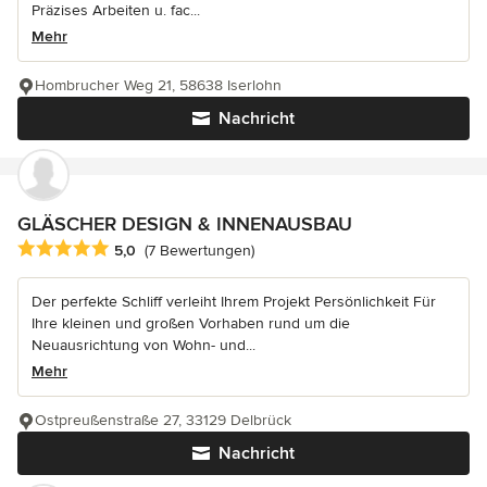
Präzises Arbeiten u. fac...
Mehr
Hombrucher Weg 21, 58638 Iserlohn
Nachricht
GLÄSCHER DESIGN & INNENAUSBAU
Durchschnittliche Bewertung: 5 von 5 Sternen
5,0
(7 Bewertungen)
Der perfekte Schliff verleiht Ihrem Projekt Persönlichkeit Für
Ihre kleinen und großen Vorhaben rund um die
Neuausrichtung von Wohn- und...
Mehr
Ostpreußenstraße 27, 33129 Delbrück
Nachricht