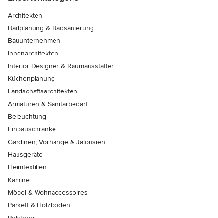
Architekten
Badplanung & Badsanierung
Bauunternehmen
Innenarchitekten
Interior Designer & Raumausstatter
Küchenplanung
Landschaftsarchitekten
Armaturen & Sanitärbedarf
Beleuchtung
Einbauschränke
Gardinen, Vorhänge & Jalousien
Hausgeräte
Heimtextilien
Kamine
Möbel & Wohnaccessoires
Parkett & Holzböden
Polsterer