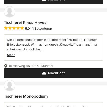
Tischlerei Klaus Haves
Durchschnittliche Bewertung: 5 von 5 Sternen
5,0
(1 Bewertung)
Die Leidenschaft „Immer eine Idee mehr“ zu haben, ist unser
Erfolgskonzept. Wir machen durch „Kreativität“ das manchmal
scheinbar Unmögliche...
Mehr
Daimlerweg 45, 48163 Münster
Nachricht
Tischlerei Monopodium