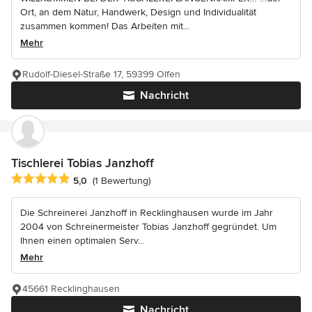
Ort, an dem Natur, Handwerk, Design und Individualität
zusammen kommen! Das Arbeiten mit...
Mehr
Rudolf-Diesel-Straße 17, 59399 Olfen
Nachricht
Tischlerei Tobias Janzhoff
Durchschnittliche Bewertung: 5 von 5 Sternen
5,0
(1 Bewertung)
Die Schreinerei Janzhoff in Recklinghausen wurde im Jahr
2004 von Schreinermeister Tobias Janzhoff gegründet. Um
Ihnen einen optimalen Serv...
Mehr
45661 Recklinghausen
Nachricht