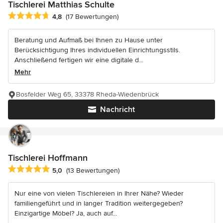
Tischlerei Matthias Schulte
Durchschnittliche Bewertung: 4.8 von 5 Sternen
4,8
(17 Bewertungen)
Beratung und Aufmaß bei Ihnen zu Hause unter
Berücksichtigung Ihres individuellen Einrichtungsstils.
Anschließend fertigen wir eine digitale d...
Mehr
Bosfelder Weg 65, 33378 Rheda-Wiedenbrück
Nachricht
Tischlerei Hoffmann
Durchschnittliche Bewertung: 5 von 5 Sternen
5,0
(13 Bewertungen)
Nur eine von vielen Tischlereien in Ihrer Nähe? Wieder
familiengeführt und in langer Tradition weitergegeben?
Einzigartige Möbel? Ja, auch auf...