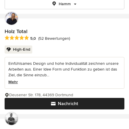
Hamm
Holz Total
Durchschnittliche Bewertung: 5 von 5 Sternen
5,0
(52 Bewertungen)
High-End
Einfühlsames Design und hohe Individualität zeichnen unsere
Arbeiten aus. Einer Idee Form und Funktion zu geben ist das
Ziel, die Sinne einzub...
Mehr
Deusener Str. 178, 44369 Dortmund
Nachricht