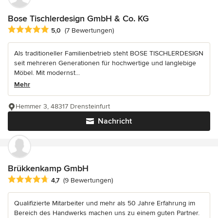
Bose Tischlerdesign GmbH & Co. KG
Durchschnittliche Bewertung: 5 von 5 Sternen
5,0
(7 Bewertungen)
Als traditioneller Familienbetrieb steht BOSE TISCHLERDESIGN
seit mehreren Generationen für hochwertige und langlebige
Möbel. Mit modernst...
Mehr
Hemmer 3, 48317 Drensteinfurt
Nachricht
Brükkenkamp GmbH
Durchschnittliche Bewertung: 4.7 von 5 Sternen
4,7
(9 Bewertungen)
Qualifizierte Mitarbeiter und mehr als 50 Jahre Erfahrung im
Bereich des Handwerks machen uns zu einem guten Partner.