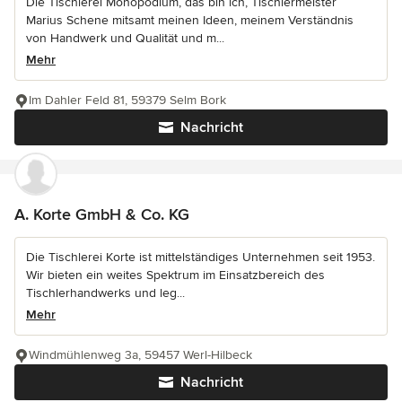
Die Tischlerei Monopodium, das bin ich, Tischlermeister
Marius Schene mitsamt meinen Ideen, meinem Verständnis
von Handwerk und Qualität und m...
Mehr
Im Dahler Feld 81, 59379 Selm Bork
Nachricht
A. Korte GmbH & Co. KG
Die Tischlerei Korte ist mittelständiges Unternehmen seit 1953.
Wir bieten ein weites Spektrum im Einsatzbereich des
Tischlerhandwerks und leg...
Mehr
Windmühlenweg 3a, 59457 Werl-Hilbeck
Nachricht