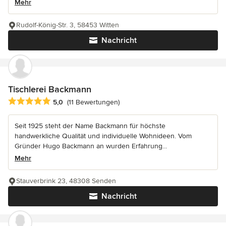
Mehr
Rudolf-König-Str. 3, 58453 Witten
Nachricht
Tischlerei Backmann
Durchschnittliche Bewertung: 5 von 5 Sternen
5,0
(11 Bewertungen)
Seit 1925 steht der Name Backmann für höchste
handwerkliche Qualität und individuelle Wohnideen. Vom
Gründer Hugo Backmann an wurden Erfahrung...
Mehr
Stauverbrink 23, 48308 Senden
Nachricht