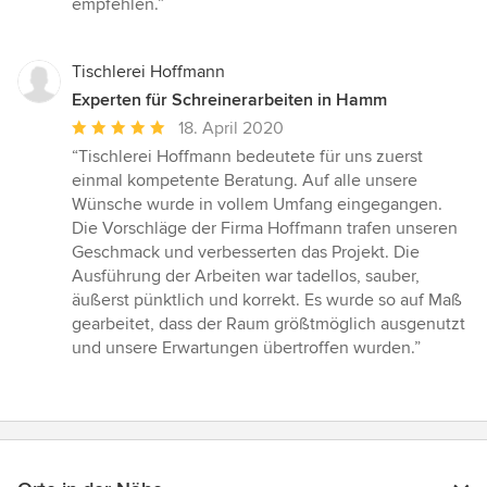
empfehlen.”
Tischlerei Hoffmann
Experten für Schreinerarbeiten in Hamm
Durchschnittliche
18. April 2020
Bewertung:
“Tischlerei Hoffmann bedeutete für uns zuerst
5
einmal kompetente Beratung. Auf alle unsere
von
Wünsche wurde in vollem Umfang eingegangen.
5
Die Vorschläge der Firma Hoffmann trafen unseren
Sternen
Geschmack und verbesserten das Projekt. Die
Ausführung der Arbeiten war tadellos, sauber,
äußerst pünktlich und korrekt. Es wurde so auf Maß
gearbeitet, dass der Raum größtmöglich ausgenutzt
und unsere Erwartungen übertroffen wurden.”