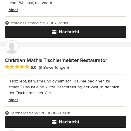
einer Welt auf, die von A...
Mehr
Pestalozzistraße 5d, 13187 Berlin
Nachricht
Christian Mathis Tischlermeister Restaurator
Durchschnittliche Bewertung: 5 von 5 Sternen
5,0
(9 Bewertungen)
“Holz lebt, ist warm und dynamisch. Räume beginnen zu
atmen.“ Das ist eine kurze Beschreibung der Welt, in der sich
der Tischlermeister Chr...
Mehr
Herzbergstraße 120, 10365 Berlin
Nachricht