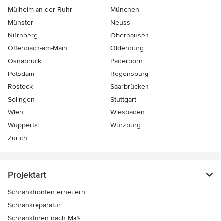
Mülheim-an-der-Ruhr
München
Münster
Neuss
Nürnberg
Oberhausen
Offenbach-am-Main
Oldenburg
Osnabrück
Paderborn
Potsdam
Regensburg
Rostock
Saarbrücken
Solingen
Stuttgart
Wien
Wiesbaden
Wuppertal
Würzburg
Zürich
Projektart
Schrankfronten erneuern
Schrankreparatur
Schranktüren nach Maß