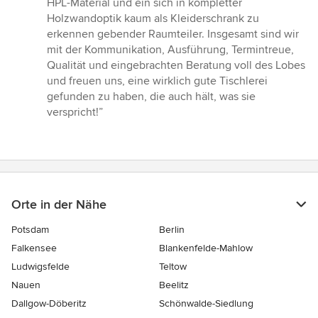
HPL-Material und ein sich in kompletter
Holzwandoptik kaum als Kleiderschrank zu
erkennen gebender Raumteiler. Insgesamt sind wir
mit der Kommunikation, Ausführung, Termintreue,
Qualität und eingebrachten Beratung voll des Lobes
und freuen uns, eine wirklich gute Tischlerei
gefunden zu haben, die auch hält, was sie
verspricht!”
Orte in der Nähe
Potsdam
Berlin
Falkensee
Blankenfelde-Mahlow
Ludwigsfelde
Teltow
Nauen
Beelitz
Dallgow-Döberitz
Schönwalde-Siedlung