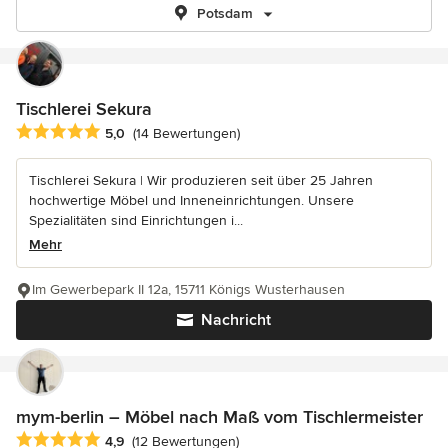
Potsdam
Tischlerei Sekura
Durchschnittliche Bewertung: 5 von 5 Sternen
5,0
(14 Bewertungen)
Tischlerei Sekura | Wir produzieren seit über 25 Jahren
hochwertige Möbel und Inneneinrichtungen. Unsere
Spezialitäten sind Einrichtungen i...
Mehr
Im Gewerbepark II 12a, 15711 Königs Wusterhausen
Nachricht
mym-berlin – Möbel nach Maß vom Tischlermeister
Durchschnittliche Bewertung: 4.9 von 5 Sternen
4,9
(12 Bewertungen)