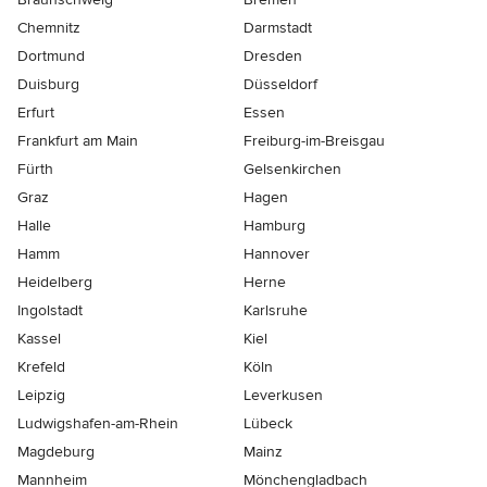
Chemnitz
Darmstadt
Dortmund
Dresden
Duisburg
Düsseldorf
Erfurt
Essen
Frankfurt am Main
Freiburg-im-Breisgau
Fürth
Gelsenkirchen
Graz
Hagen
Halle
Hamburg
Hamm
Hannover
Heidelberg
Herne
Ingolstadt
Karlsruhe
Kassel
Kiel
Krefeld
Köln
Leipzig
Leverkusen
Ludwigshafen-am-Rhein
Lübeck
Magdeburg
Mainz
Mannheim
Mönchen­gladbach