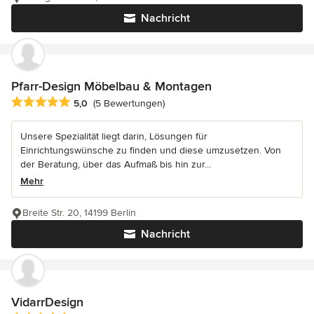
Nachricht
Pfarr-Design Möbelbau & Montagen
Durchschnittliche Bewertung: 5 von 5 Sternen
5,0
(5 Bewertungen)
Unsere Spezialität liegt darin, Lösungen für
Einrichtungswünsche zu finden und diese umzusetzen. Von
der Beratung, über das Aufmaß bis hin zur...
Mehr
Breite Str. 20, 14199 Berlin
Nachricht
VidarrDesign