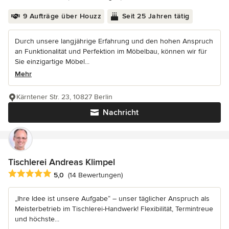
9 Aufträge über Houzz
Seit 25 Jahren tätig
Durch unsere langjährige Erfahrung und den hohen Anspruch
an Funktionalität und Perfektion im Möbelbau, können wir für
Sie einzigartige Möbel...
Mehr
Kärntener Str. 23, 10827 Berlin
Nachricht
Tischlerei Andreas Klimpel
Durchschnittliche Bewertung: 5 von 5 Sternen
5,0
(14 Bewertungen)
„Ihre Idee ist unsere Aufgabe“ – unser täglicher Anspruch als
Meisterbetrieb im Tischlerei-Handwerk! Flexibilität, Termintreue
und höchste...