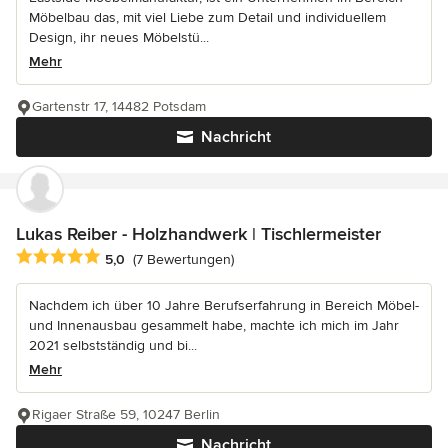
Möbelbau das, mit viel Liebe zum Detail und individuellem
Design, ihr neues Möbelstü...
Mehr
Gartenstr 17, 14482 Potsdam
Nachricht
Lukas Reiber - Holzhandwerk | Tischlermeister
Durchschnittliche Bewertung: 5 von 5 Sternen
5,0
(7 Bewertungen)
Nachdem ich über 10 Jahre Berufserfahrung in Bereich Möbel-
und Innenausbau gesammelt habe, machte ich mich im Jahr
2021 selbstständig und bi...
Mehr
Rigaer Straße 59, 10247 Berlin
Nachricht