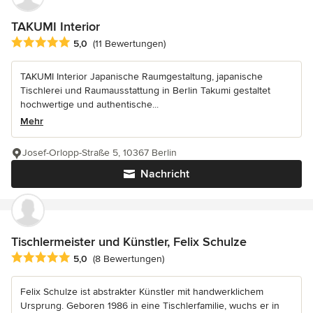
TAKUMI Interior
Durchschnittliche Bewertung: 5 von 5 Sternen
5,0
(11 Bewertungen)
TAKUMI Interior Japanische Raumgestaltung, japanische
Tischlerei und Raumausstattung in Berlin Takumi gestaltet
hochwertige und authentische...
Mehr
Josef-Orlopp-Straße 5, 10367 Berlin
Nachricht
Tischlermeister und Künstler, Felix Schulze
Durchschnittliche Bewertung: 5 von 5 Sternen
5,0
(8 Bewertungen)
Felix Schulze ist abstrakter Künstler mit handwerklichem
Ursprung. Geboren 1986 in eine Tischlerfamilie, wuchs er in