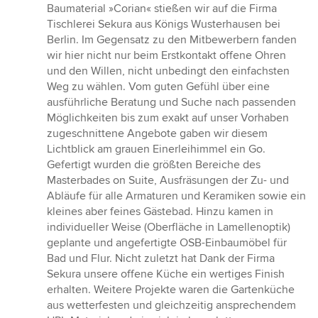
Sternen
Baumaterial »Corian« stießen wir auf die Firma
Tischlerei Sekura aus Königs Wusterhausen bei
Berlin. Im Gegensatz zu den Mitbewerbern fanden
wir hier nicht nur beim Erstkontakt offene Ohren
und den Willen, nicht unbedingt den einfachsten
Weg zu wählen. Vom guten Gefühl über eine
ausführliche Beratung und Suche nach passenden
Möglichkeiten bis zum exakt auf unser Vorhaben
zugeschnittene Angebote gaben wir diesem
Lichtblick am grauen Einerleihimmel ein Go.
Gefertigt wurden die größten Bereiche des
Masterbades on Suite, Ausfräsungen der Zu- und
Abläufe für alle Armaturen und Keramiken sowie ein
kleines aber feines Gästebad. Hinzu kamen in
individueller Weise (Oberfläche in Lamellenoptik)
geplante und angefertigte OSB-Einbaumöbel für
Bad und Flur. Nicht zuletzt hat Dank der Firma
Sekura unsere offene Küche ein wertiges Finish
erhalten. Weitere Projekte waren die Gartenküche
aus wetterfesten und gleichzeitig ansprechendem