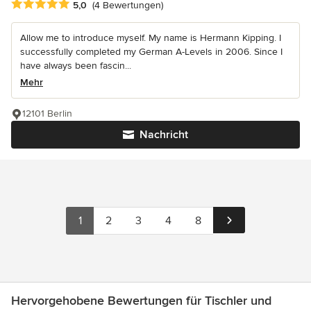
Durchschnittliche Bewertung: 5 von 5 Sternen
5,0
(4 Bewertungen)
Allow me to introduce myself. My name is Hermann Kipping. I
successfully completed my German A-Levels in 2006. Since I
have always been fascin...
Mehr
12101 Berlin
Nachricht
1
2
3
4
8
Hervorgehobene Bewertungen für Tischler und