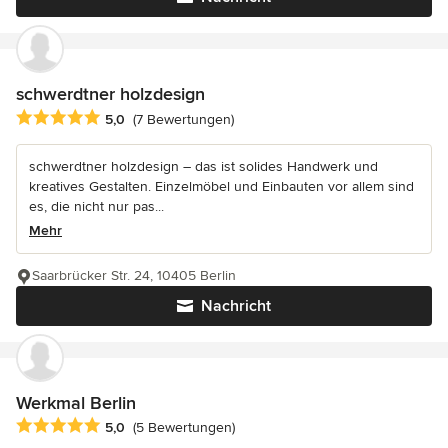
schwerdtner holzdesign
Durchschnittliche Bewertung: 5 von 5 Sternen
5,0
(7 Bewertungen)
schwerdtner holzdesign – das ist solides Handwerk und
kreatives Gestalten. Einzelmöbel und Einbauten vor allem sind
es, die nicht nur pas...
Mehr
Saarbrücker Str. 24, 10405 Berlin
Nachricht
Werkmal Berlin
Durchschnittliche Bewertung: 5 von 5 Sternen
5,0
(5 Bewertungen)