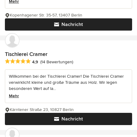
Mehr
Kopenhagener Str. 35-57, 13407 Berlin
Nachricht
Tischlerei Cramer
Durchschnittliche Bewertung: 4.9 von 5 Sternen
4,9
(14 Bewertungen)
Willkommen bei der Tischlerei Cramer! Die Tischlerei Cramer
verwirklicht kleine und große Träume aus Holz. Wir legen
besonderen Wert auf la...
Mehr
Kärntener Straße 23, 10827 Berlin
Nachricht