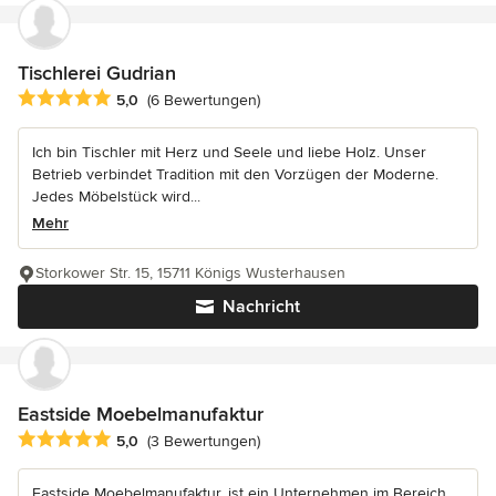
Tischlerei Gudrian
Durchschnittliche Bewertung: 5 von 5 Sternen
5,0
(6 Bewertungen)
Ich bin Tischler mit Herz und Seele und liebe Holz. Unser
Betrieb verbindet Tradition mit den Vorzügen der Moderne.
Jedes Möbelstück wird...
Mehr
Storkower Str. 15, 15711 Königs Wusterhausen
Nachricht
Eastside Moebelmanufaktur
Durchschnittliche Bewertung: 5 von 5 Sternen
5,0
(3 Bewertungen)
Eastside Moebelmanufaktur, ist ein Unternehmen im Bereich