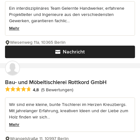
Ein interdisziplinäres Team Gelernte Handwerker, erfahrene
Projektleiter und Ingenieure aus den verschiedensten
Gewerken, garantieren fachlic...
Mehr
Wiesenweg 11a, 10365 Berlin
Nachricht
Bau- und Möbeltischlerei Rottkord GmbH
Durchschnittliche Bewertung: 4.8 von 5 Sternen
4,8
(5 Bewertungen)
Wir sind eine kleine, bunte Tischlerei im Herzen Kreuzbergs.
Mit jahrelanger Erfahrung, kreativen Ideen und der Liebe zum
Holz finden wir sich...
Mehr
Wrangelstraße 11, 10997 Berlin