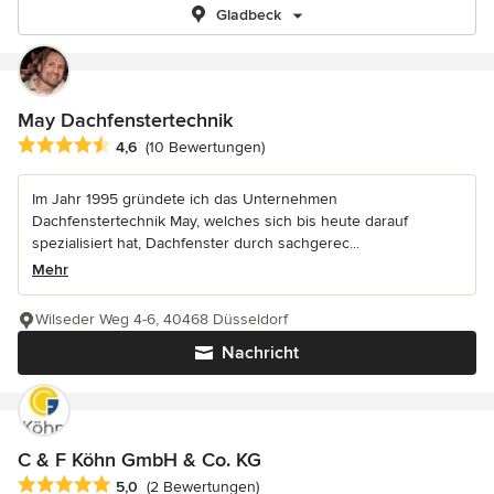
Gladbeck
May Dachfenstertechnik
Durchschnittliche Bewertung: 4.6 von 5 Sternen
4,6
(10 Bewertungen)
Im Jahr 1995 gründete ich das Unternehmen
Dachfenstertechnik May, welches sich bis heute darauf
spezialisiert hat, Dachfenster durch sachgerec...
Mehr
Wilseder Weg 4-6, 40468 Düsseldorf
Nachricht
C & F Köhn GmbH & Co. KG
Durchschnittliche Bewertung: 5 von 5 Sternen
5,0
(2 Bewertungen)