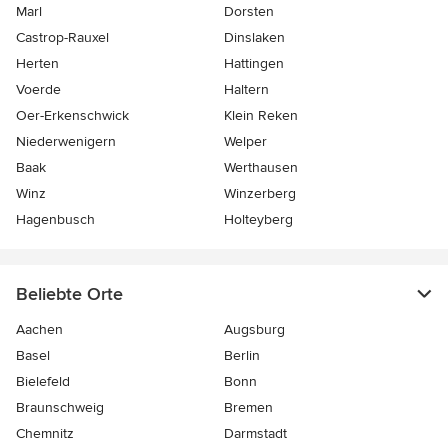
Marl
Dorsten
Castrop-Rauxel
Dinslaken
Herten
Hattingen
Voerde
Haltern
Oer-Erkenschwick
Klein Reken
Niederwenigern
Welper
Baak
Werthausen
Winz
Winzerberg
Hagenbusch
Holteyberg
Beliebte Orte
Aachen
Augsburg
Basel
Berlin
Bielefeld
Bonn
Braunschweig
Bremen
Chemnitz
Darmstadt