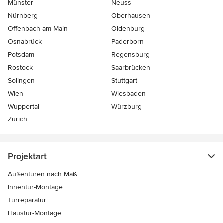
Münster
Neuss
Nürnberg
Oberhausen
Offenbach-am-Main
Oldenburg
Osnabrück
Paderborn
Potsdam
Regensburg
Rostock
Saarbrücken
Solingen
Stuttgart
Wien
Wiesbaden
Wuppertal
Würzburg
Zürich
Projektart
Außentüren nach Maß
Innentür-Montage
Türreparatur
Haustür-Montage