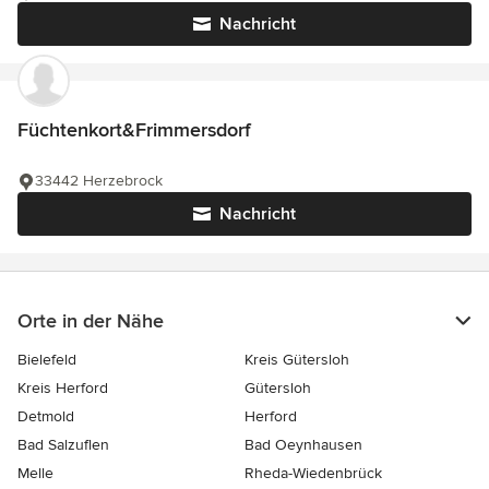
Nachricht
Füchtenkort&Frimmersdorf
33442 Herzebrock
Nachricht
Orte in der Nähe
Bielefeld
Kreis Gütersloh
Kreis Herford
Gütersloh
Detmold
Herford
Bad Salzuflen
Bad Oeynhausen
Melle
Rheda-Wiedenbrück