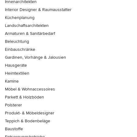
Innenarchitekten
Interior Designer & Raumausstatter
Küchenplanung
Landschaftsarchitekten
Armaturen & Sanitärbedarf
Beleuchtung
Einbauschränke
Gardinen, Vorhänge & Jalousien
Hausgeräte
Heimtextilien
Kamine
Möbel & Wohnaccessoires
Parkett & Holzböden
Polsterer
Produkt- & Möbeldesigner
Teppich & Bodenbeläge
Baustoffe
Entsorgungsbetriebe