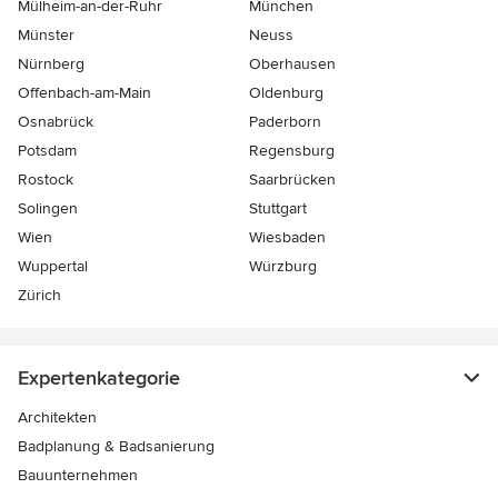
Mülheim-an-der-Ruhr
München
Münster
Neuss
Nürnberg
Oberhausen
Offenbach-am-Main
Oldenburg
Osnabrück
Paderborn
Potsdam
Regensburg
Rostock
Saarbrücken
Solingen
Stuttgart
Wien
Wiesbaden
Wuppertal
Würzburg
Zürich
Expertenkategorie
Architekten
Badplanung & Badsanierung
Bauunternehmen