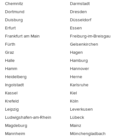
Chemnitz
Darmstadt
Dortmund
Dresden
Duisburg
Düsseldorf
Erfurt
Essen
Frankfurt am Main
Freiburg-im-Breisgau
Fürth
Gelsenkirchen
Graz
Hagen
Halle
Hamburg
Hamm
Hannover
Heidelberg
Herne
Ingolstadt
Karlsruhe
Kassel
Kiel
Krefeld
Köln
Leipzig
Leverkusen
Ludwigshafen-am-Rhein
Lübeck
Magdeburg
Mainz
Mannheim
Mönchen­gladbach