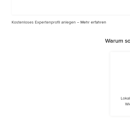
Sternen
Kostenloses Expertenprofil anlegen –
Mehr erfahren
Warum sol
Lokal
Wi