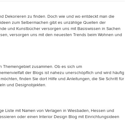
und Dekorieren zu finden. Doch wie und wo entdeckt man die
nideen zum Selbermachen gibt es unzählige Quellen der
dbände und Kunstbücher versorgen uns mit Basiswissen in Sachen
Hessen, versorgen uns mit den neuesten Trends beim Wohnen und
mten Themengebiet zusammen. Ob es sich um
emenvielfalt der Blogs ist nahezu unerschöpflich und wird häufig
chten, finden Sie dort Hilfe und Anleitungen, die Sie Schritt für
beln und Designobjekten.
ange Liste mit Namen von Verlagen in Wiesbaden, Hessen und
essieren oder einen Interior Design Blog mit Einrichtungsideen