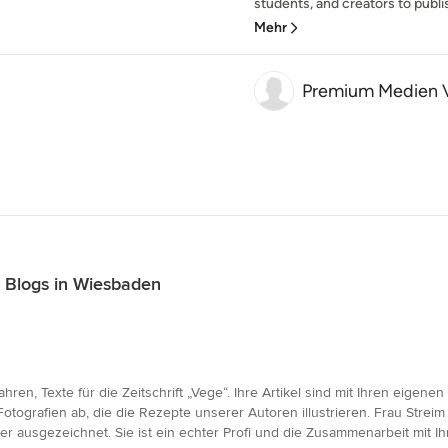
students, and creators to publis
Mehr
Premium Medien 
 Blogs in Wiesbaden
ahren, Texte für die Zeitschrift „Vege“. Ihre Artikel sind mit Ihren eigen
ografien ab, die die Rezepte unserer Autoren illustrieren. Frau Streim is
mer ausgezeichnet. Sie ist ein echter Profi und die Zusammenarbeit mit I