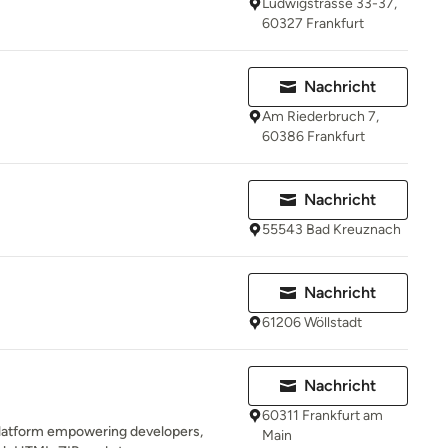
Ludwigstrasse 33-37,
60327 Frankfurt
Nachricht
Am Riederbruch 7,
60386 Frankfurt
Nachricht
55543 Bad Kreuznach
Nachricht
61206 Wöllstadt
Nachricht
60311 Frankfurt am
 platform empowering developers,
Main