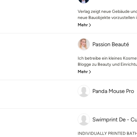
Verlag zeigt neue Gebäude und
neue Bauobjekte vorzustellen
Mehr
Passion Beauté
Ich betreibe ein kleines Kosm
Blogge zu Beauty und Einrichtu
Mehr
Panda Mouse Pro
Swimprint De - 
INDIVIDUALLY PRINTED BAT