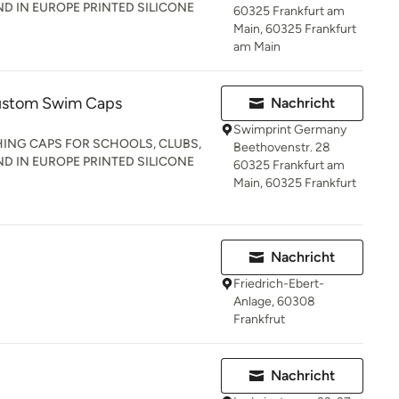
D IN EUROPE PRINTED SILICONE
60325 Frankfurt am
Main, 60325 Frankfurt
am Main
Custom Swim Caps
Nachricht
Swimprint Germany
HING CAPS FOR SCHOOLS, CLUBS,
Beethovenstr. 28
D IN EUROPE PRINTED SILICONE
60325 Frankfurt am
Main, 60325 Frankfurt
Nachricht
Friedrich-Ebert-
Anlage, 60308
Frankfrut
Nachricht