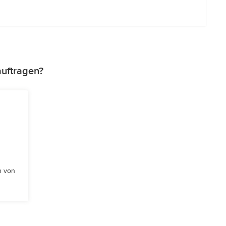
auftragen?
n von