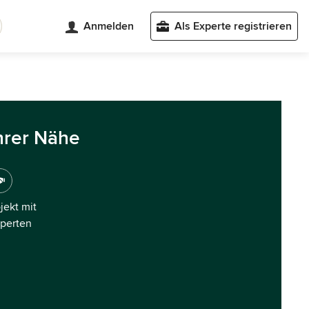
Anmelden
Als Experte registrieren
hrer Nähe
ojekt mit
xperten