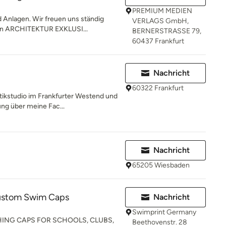
PREMIUM MEDIEN
 Anlagen. Wir freuen uns ständig
VERLAGS GmbH,
 in ARCHITEKTUR EXKLUSI...
BERNERSTRASSE 79,
60437 Frankfurt
Nachricht
60322 Frankfurt
etikstudio im Frankfurter Westend und
ng über meine Fac...
Nachricht
65205 Wiesbaden
Custom Swim Caps
Nachricht
Swimprint Germany
HING CAPS FOR SCHOOLS, CLUBS,
Beethovenstr. 28