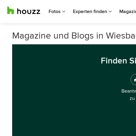
Fotos
Experten finden
Magazi
Magazine und Blogs in Wiesb
Finden S
Beantw
zu