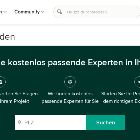
n
Community
aden
ie kostenlos passende Experten in I
orten Sie Fragen
Wir finden kostenlos
Starten Sie Ihr Pr
 Ihrem Projekt
passende Experten für Sie
dem richtigen E
Suchen