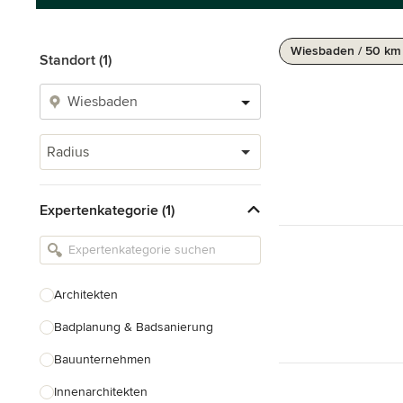
Wiesbaden / 50 km
Standort (1)
Radius
Expertenkategorie (1)
Architekten
Badplanung & Badsanierung
Bauunternehmen
Innenarchitekten