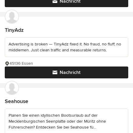
Nachricht
TinyAdz
Advertising is broken — TinyAdz fixed it. No fraud, no fluff, no
middlemen. Just clean traffic and measurable returns.
45136 Essen
Nachricht
Seahouse
Planen Sie einen idyllischen Bootsurlaub auf der
Mecklenburgischen Seenplatte oder der Müritz ohne
Führerschein? Entdecken Sie bei Seahouse fü...