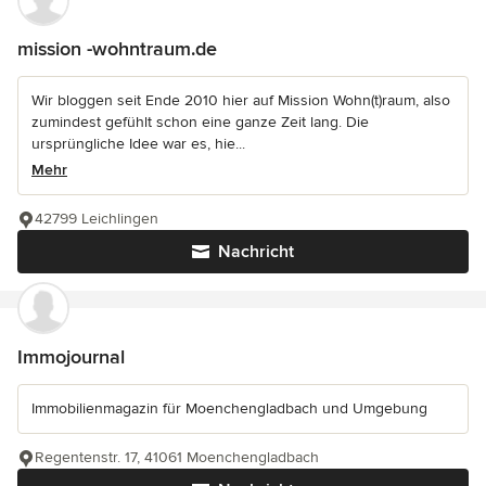
mission -wohntraum.de
Wir bloggen seit Ende 2010 hier auf Mission Wohn(t)raum, also
zumindest gefühlt schon eine ganze Zeit lang. Die
ursprüngliche Idee war es, hie...
Mehr
42799 Leichlingen
Nachricht
Immojournal
Immobilienmagazin für Moenchengladbach und Umgebung
Regentenstr. 17, 41061 Moenchengladbach