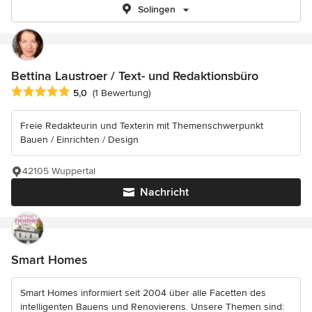
Solingen
Bettina Laustroer / Text- und Redaktionsbüro
Durchschnittliche Bewertung: 5 von 5 Sternen
5,0
(1 Bewertung)
Freie Redakteurin und Texterin mit Themenschwerpunkt
Bauen / Einrichten / Design
42105 Wuppertal
Nachricht
Smart Homes
Smart Homes informiert seit 2004 über alle Facetten des
intelligenten Bauens und Renovierens. Unsere Themen sind: