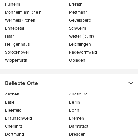
Pulheim
Erkrath
Monheim am Rhein
Mettmann
Wermelskirchen
Gevelsberg
Ennepetal
Schwelm
Haan
Wetter (Ruhr)
Heiligenhaus
Leichlingen
Sprockhövel
Radevormwald
Wipperfürth
Opladen
Beliebte Orte
Aachen
Augsburg
Basel
Berlin
Bielefeld
Bonn
Braunschweig
Bremen
Chemnitz
Darmstadt
Dortmund
Dresden