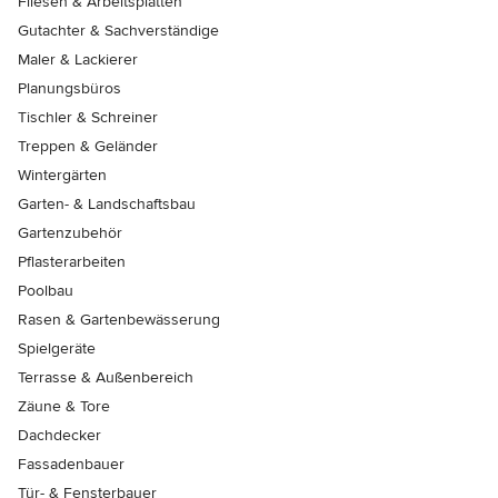
Fliesen & Arbeitsplatten
Gutachter & Sachverständige
Maler & Lackierer
Planungsbüros
Tischler & Schreiner
Treppen & Geländer
Wintergärten
Garten- & Landschaftsbau
Gartenzubehör
Pflasterarbeiten
Poolbau
Rasen & Gartenbewässerung
Spielgeräte
Terrasse & Außenbereich
Zäune & Tore
Dachdecker
Fassadenbauer
Tür- & Fensterbauer