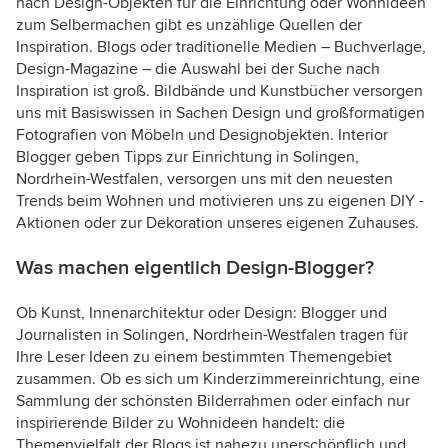
nach Design-Objekten für die Einrichtung oder Wohnideen
zum Selbermachen gibt es unzählige Quellen der
Inspiration. Blogs oder traditionelle Medien – Buchverlage,
Design-Magazine – die Auswahl bei der Suche nach
Inspiration ist groß. Bildbände und Kunstbücher versorgen
uns mit Basiswissen in Sachen Design und großformatigen
Fotografien von Möbeln und Designobjekten. Interior
Blogger geben Tipps zur Einrichtung in Solingen,
Nordrhein-Westfalen, versorgen uns mit den neuesten
Trends beim Wohnen und motivieren uns zu eigenen DIY -
Aktionen oder zur Dekoration unseres eigenen Zuhauses.
Was machen eigentlich Design-Blogger?
Ob Kunst, Innenarchitektur oder Design: Blogger und
Journalisten in Solingen, Nordrhein-Westfalen tragen für
Ihre Leser Ideen zu einem bestimmten Themengebiet
zusammen. Ob es sich um Kinderzimmereinrichtung, eine
Sammlung der schönsten Bilderrahmen oder einfach nur
inspirierende Bilder zu Wohnideen handelt: die
Themenvielfalt der Blogs ist nahezu unerschöpflich und