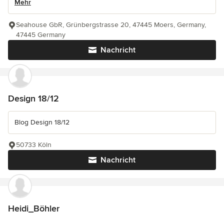
Mehr
Seahouse GbR, Grünbergstrasse 20, 47445 Moers, Germany,
47445 Germany
Nachricht
Design 18/12
Blog Design 18/12
50733 Köln
Nachricht
Heidi_Böhler