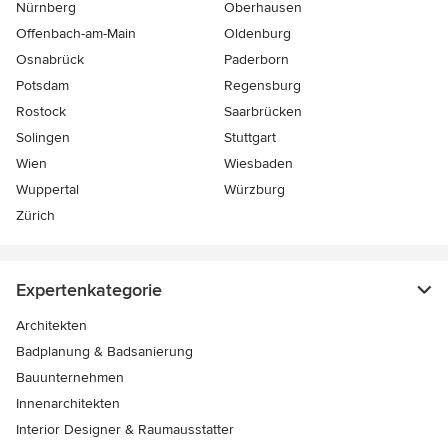
Nürnberg
Oberhausen
Offenbach-am-Main
Oldenburg
Osnabrück
Paderborn
Potsdam
Regensburg
Rostock
Saarbrücken
Solingen
Stuttgart
Wien
Wiesbaden
Wuppertal
Würzburg
Zürich
Expertenkategorie
Architekten
Badplanung & Badsanierung
Bauunternehmen
Innenarchitekten
Interior Designer & Raumausstatter