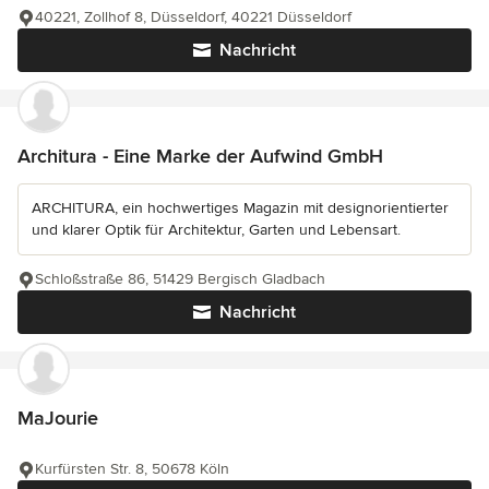
40221, Zollhof 8, Düsseldorf, 40221 Düsseldorf
Nachricht
Architura - Eine Marke der Aufwind GmbH
ARCHITURA, ein hochwertiges Magazin mit designorientierter
und klarer Optik für Architektur, Garten und Lebensart.
Schloßstraße 86, 51429 Bergisch Gladbach
Nachricht
MaJourie
Kurfürsten Str. 8, 50678 Köln