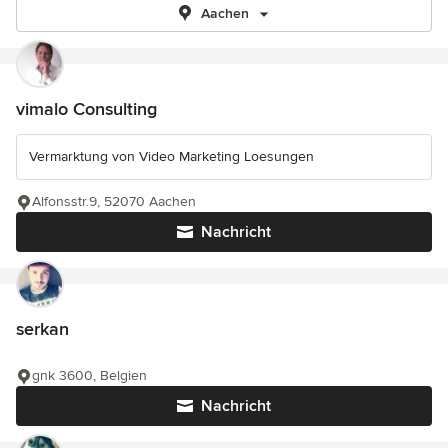
Aachen
vimalo Consulting
Vermarktung von Video Marketing Loesungen
Alfonsstr.9, 52070 Aachen
Nachricht
serkan
gnk 3600, Belgien
Nachricht