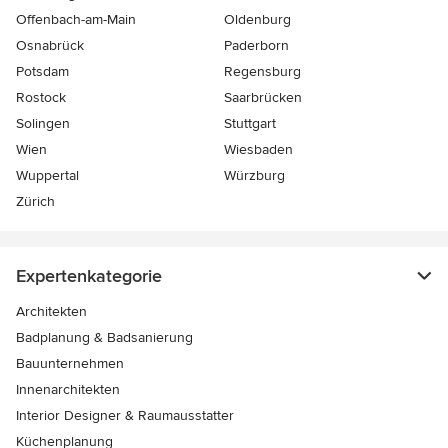
Offenbach-am-Main
Oldenburg
Osnabrück
Paderborn
Potsdam
Regensburg
Rostock
Saarbrücken
Solingen
Stuttgart
Wien
Wiesbaden
Wuppertal
Würzburg
Zürich
Expertenkategorie
Architekten
Badplanung & Badsanierung
Bauunternehmen
Innenarchitekten
Interior Designer & Raumausstatter
Küchenplanung