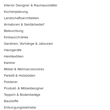
Interior Designer & Raumausstatter
Küchenplanung
Landschaftsarchitekten
Armaturen & Sanitärbedarf
Beleuchtung
Einbauschränke
Gardinen, Vorhänge & Jalousien
Hausgeräte
Heimtextilien
Kamine
Möbel & Wohnaccessoires
Parkett & Holzböden
Polsterer
Produkt- & Möbeldesigner
Teppich & Bodenbeläge
Baustoffe
Entsorgungsbetriebe