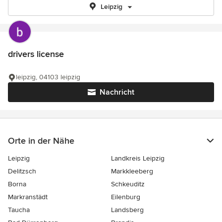
Leipzig
drivers license
leipzig, 04103 leipzig
Nachricht
Orte in der Nähe
Leipzig
Landkreis Leipzig
Delitzsch
Markkleeberg
Borna
Schkeuditz
Markranstädt
Eilenburg
Taucha
Landsberg