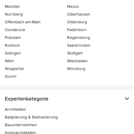
Münster
Neuss
Nürnberg
Oberhausen
Offenbach-am-Main
Oldenburg
Osnabrück
Paderborn
Potsdam
Regensburg
Rostock
Saarbrücken
Solingen
Stuttgart
Wien
Wiesbaden
Wuppertal
Würzburg
Zürich
Expertenkategorie
Architekten
Badplanung & Badsanierung
Bauunternehmen
Innenarchitekten