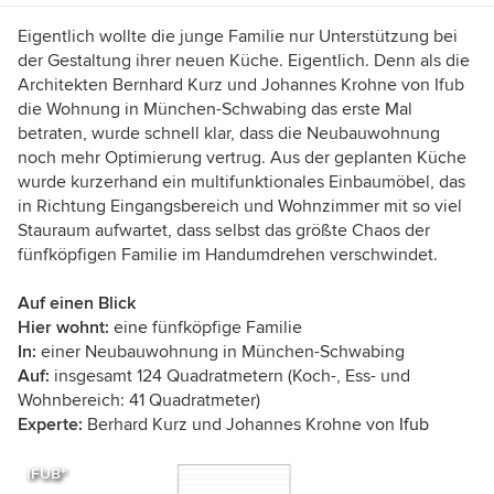
Eigentlich wollte die junge Familie nur Unterstützung bei
der Gestaltung ihrer neuen Küche. Eigentlich. Denn als die
Architekten Bernhard Kurz und Johannes Krohne von Ifub
die Wohnung in München-Schwabing das erste Mal
betraten, wurde schnell klar, dass die Neubauwohnung
noch mehr Optimierung vertrug. Aus der geplanten Küche
wurde kurzerhand ein multifunktionales Einbaumöbel, das
in Richtung Eingangsbereich und Wohnzimmer mit so viel
Stauraum aufwartet, dass selbst das größte Chaos der
fünfköpfigen Familie im Handumdrehen verschwindet.
Auf einen Blick
Hier wohnt:
eine fünfköpfige Familie
In:
einer Neubauwohnung in München-Schwabing
Auf:
insgesamt 124 Quadratmetern (Koch-, Ess- und
Wohnbereich: 41 Quadratmeter)
Experte:
Berhard Kurz und Johannes Krohne von
Ifub
IFUB*