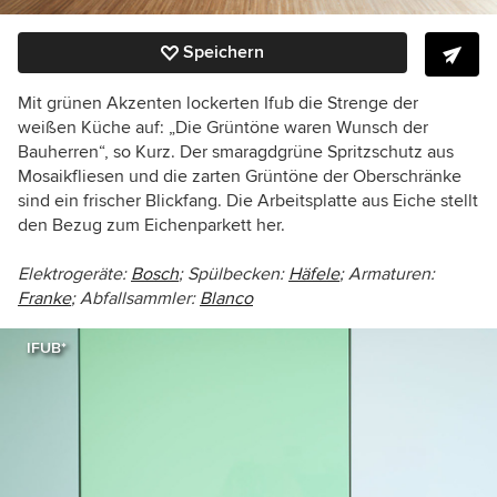
Speichern
Mit grünen Akzenten lockerten Ifub die Strenge der
weißen Küche auf: „Die Grüntöne waren Wunsch der
Bauherren“, so Kurz. Der smaragdgrüne Spritzschutz aus
Mosaikfliesen und die zarten Grüntöne der Oberschränke
sind ein frischer Blickfang. Die Arbeitsplatte aus Eiche stellt
den Bezug zum Eichenparkett her.
Elektrogeräte:
Bosch
; Spülbecken:
Häfele
;
Armaturen:
Franke
;
Abfallsammler:
Blanco
IFUB*