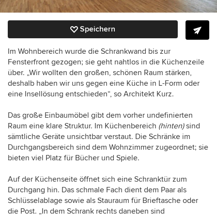
Speichern
Im Wohnbereich wurde die Schrankwand bis zur
Fensterfront gezogen; sie geht nahtlos in die Küchenzeile
über. „Wir wollten den großen, schönen Raum stärken,
deshalb haben wir uns gegen eine Küche in L-Form oder
eine Insellösung entschieden“, so Architekt Kurz.
Das große Einbaumöbel gibt dem vorher undefinierten
Raum eine klare Struktur. Im Küchenbereich
(hinten)
sind
sämtliche Geräte unsichtbar verstaut. Die Schränke im
Durchgangsbereich sind dem Wohnzimmer zugeordnet; sie
bieten viel Platz für Bücher und Spiele.
Auf der Küchenseite öffnet sich eine Schranktür zum
Durchgang hin. Das schmale Fach dient dem Paar als
Schlüsselablage sowie als Stauraum für Brieftasche oder
die Post. „In dem Schrank rechts daneben sind