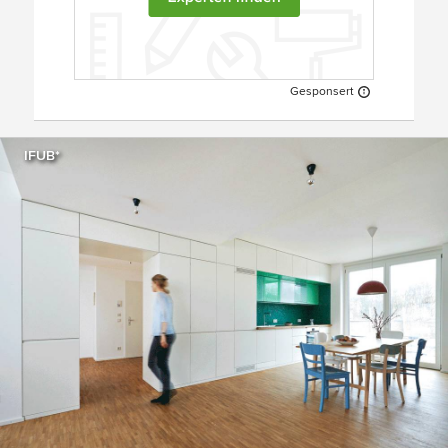
Gesponsert
IFUB*