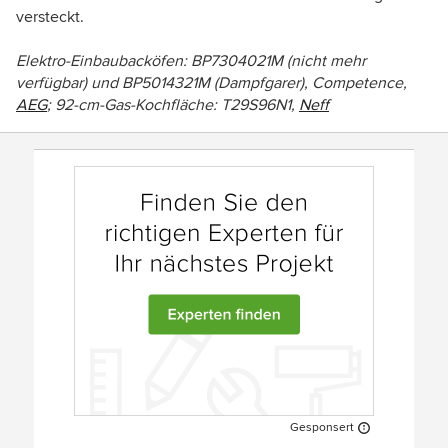
versteckt.
Elektro-Einbaubacköfen: BP7304021M (nicht mehr
verfügbar) und BP5014321M (Dampfgarer), Competence,
AEG
; 92-cm-Gas-Kochfläche: T29S96N1,
Neff
Gesponsert