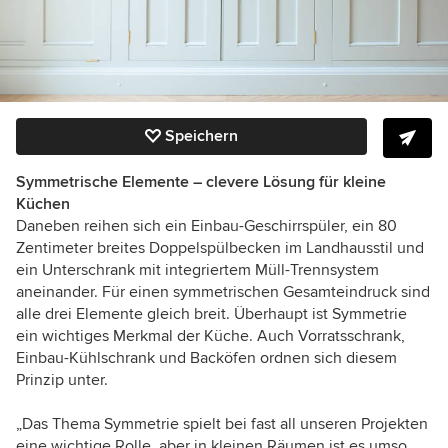
Speichern
Symmetrische Elemente – clevere Lösung für kleine
Küchen
Daneben reihen sich ein Einbau-Geschirrspüler, ein 80
Zentimeter breites Doppelspülbecken im Landhausstil und
ein Unterschrank mit integriertem Müll-Trennsystem
aneinander. Für einen symmetrischen Gesamteindruck sind
alle drei Elemente gleich breit. Überhaupt ist Symmetrie
ein wichtiges Merkmal der Küche. Auch Vorratsschrank,
Einbau-Kühlschrank und Backöfen ordnen sich diesem
Prinzip unter.
„Das Thema Symmetrie spielt bei fast all unseren Projekten
eine wichtige Rolle, aber in kleinen Räumen ist es umso