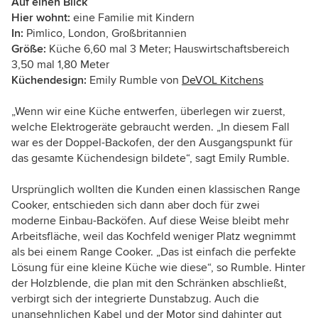
Auf einen Blick
Hier wohnt:
eine Familie mit Kindern
In:
Pimlico, London, Großbritannien
Größe:
Küche 6,60 mal 3 Meter; Hauswirtschaftsbereich
3,50 mal 1,80 Meter
Küchendesign:
Emily Rumble von
DeVOL Kitchens
„Wenn wir eine Küche entwerfen, überlegen wir zuerst,
welche Elektrogeräte gebraucht werden. „In diesem Fall
war es der Doppel-Backofen, der den Ausgangspunkt für
das gesamte Küchendesign bildete“, sagt Emily Rumble.
Ursprünglich wollten die Kunden einen klassischen Range
Cooker, entschieden sich dann aber doch für zwei
moderne Einbau-Backöfen. Auf diese Weise bleibt mehr
Arbeitsfläche, weil das Kochfeld weniger Platz wegnimmt
als bei einem Range Cooker. „Das ist einfach die perfekte
Lösung für eine kleine Küche wie diese“, so Rumble. Hinter
der Holzblende, die plan mit den Schränken abschließt,
verbirgt sich der integrierte Dunstabzug. Auch die
unansehnlichen Kabel und der Motor sind dahinter gut