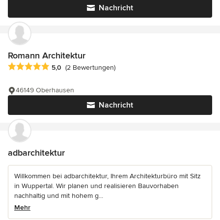
Nachricht
Romann Architektur
Durchschnittliche Bewertung: 5 von 5 Sternen
5,0
(2 Bewertungen)
46149 Oberhausen
Nachricht
adbarchitektur
Willkommen bei adbarchitektur, Ihrem Architekturbüro mit Sitz
in Wuppertal. Wir planen und realisieren Bauvorhaben
nachhaltig und mit hohem g...
Mehr