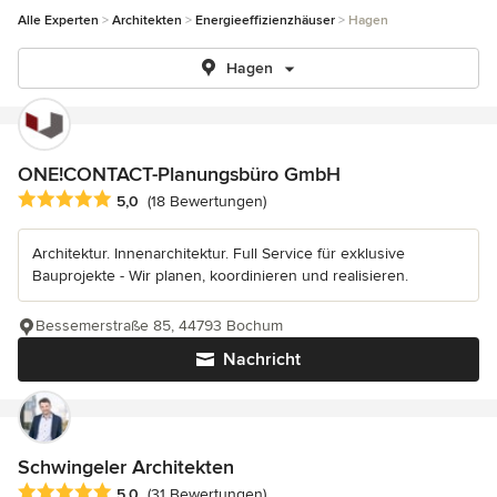
Alle Experten
Architekten
Energieeffizienzhäuser
Hagen
Hagen
ONE!CONTACT-Planungsbüro GmbH
Durchschnittliche Bewertung: 5 von 5 Sternen
5,0
(18 Bewertungen)
Architektur. Innenarchitektur. Full Service für exklusive
Bauprojekte - Wir planen, koordinieren und realisieren.
Bessemerstraße 85, 44793 Bochum
Nachricht
Schwingeler Architekten
Durchschnittliche Bewertung: 5 von 5 Sternen
5,0
(31 Bewertungen)