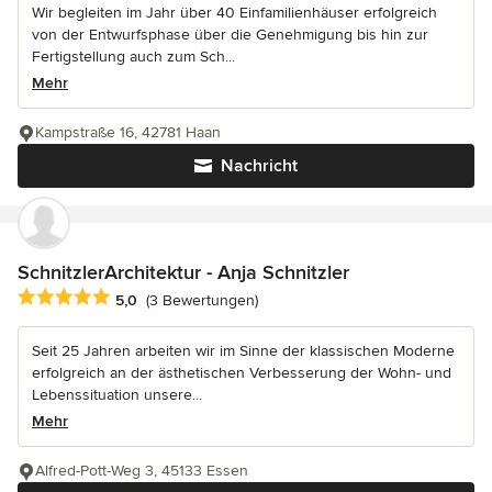
Wir begleiten im Jahr über 40 Einfamilienhäuser erfolgreich
von der Entwurfsphase über die Genehmigung bis hin zur
Fertigstellung auch zum Sch...
Mehr
Kampstraße 16, 42781 Haan
Nachricht
SchnitzlerArchitektur - Anja Schnitzler
Durchschnittliche Bewertung: 5 von 5 Sternen
5,0
(3 Bewertungen)
Seit 25 Jahren arbeiten wir im Sinne der klassischen Moderne
erfolgreich an der ästhetischen Verbesserung der Wohn- und
Lebenssituation unsere...
Mehr
Alfred-Pott-Weg 3, 45133 Essen