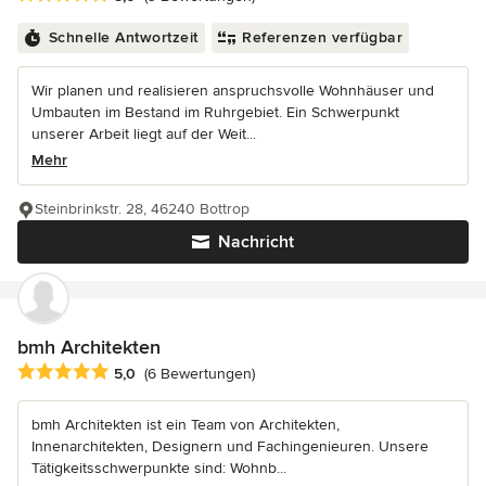
Schnelle Antwortzeit
Referenzen verfügbar
Wir planen und realisieren anspruchsvolle Wohnhäuser und
Umbauten im Bestand im Ruhrgebiet. Ein Schwerpunkt
unserer Arbeit liegt auf der Weit...
Mehr
Steinbrinkstr. 28, 46240 Bottrop
Nachricht
bmh Architekten
Durchschnittliche Bewertung: 5 von 5 Sternen
5,0
(6 Bewertungen)
bmh Architekten ist ein Team von Architekten,
Innenarchitekten, Designern und Fachingenieuren. Unsere
Tätigkeitsschwerpunkte sind: Wohnb...