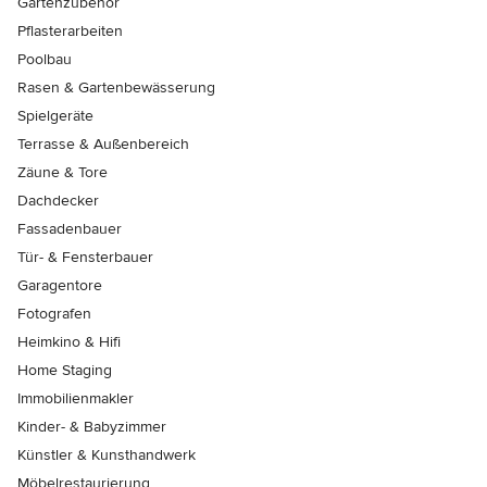
Gartenzubehör
Pflasterarbeiten
Poolbau
Rasen & Gartenbewässerung
Spielgeräte
Terrasse & Außenbereich
Zäune & Tore
Dachdecker
Fassadenbauer
Tür- & Fensterbauer
Garagentore
Fotografen
Heimkino & Hifi
Home Staging
Immobilienmakler
Kinder- & Babyzimmer
Künstler & Kunsthandwerk
Möbelrestaurierung