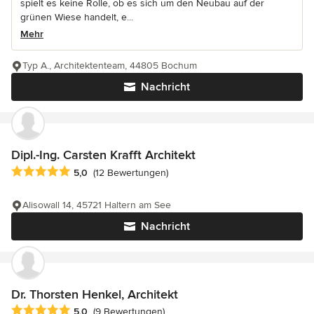
spielt es keine Rolle, ob es sich um den Neubau auf der
grünen Wiese handelt, e...
Mehr
Typ A., Architektenteam, 44805 Bochum
Nachricht
Dipl.-Ing. Carsten Krafft Architekt
Durchschnittliche Bewertung: 5 von 5 Sternen
5,0
(12 Bewertungen)
Alisowall 14, 45721 Haltern am See
Nachricht
Dr. Thorsten Henkel, Architekt
Durchschnittliche Bewertung: 5 von 5 Sternen
5,0
(9 Bewertungen)