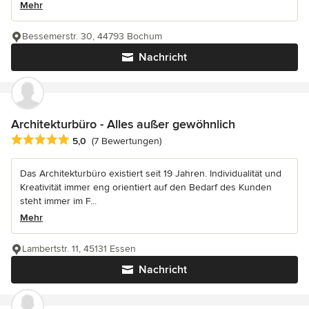
Mehr
Bessemerstr. 30, 44793 Bochum
Nachricht
Architekturbüro - Alles außer gewöhnlich
Durchschnittliche Bewertung: 5 von 5 Sternen
5,0
(7 Bewertungen)
Das Architekturbüro existiert seit 19 Jahren. Individualität und
Kreativität immer eng orientiert auf den Bedarf des Kunden
steht immer im F...
Mehr
Lambertstr. 11, 45131 Essen
Nachricht