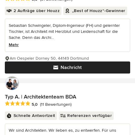
2 Aufträge über Houzz
„Best of Houzz“-Gewinner
Sebastian Schwingeler, Diplom-Ingenieur (FH) und gelernter
Tischler, ist Architekt mit Herzblut und Leidenschaft für die
Sache. Denn das Archi...
Mehr
Am Oespeler Dorney 50, 44149 Dortmund
Nachricht
Typ A. | Architektenteam BDA
Durchschnittliche Bewertung: 5 von 5 Sternen
5,0
(11 Bewertungen)
Schnelle Antwortzeit
Referenzen verfügbar
Wir sind Architekten. Wir lieben es, zu entwerfen. Für uns