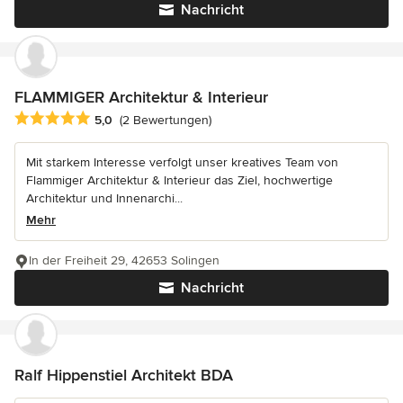
Nachricht
FLAMMIGER Architektur & Interieur
Durchschnittliche Bewertung: 5 von 5 Sternen
5,0
(2 Bewertungen)
Mit starkem Interesse verfolgt unser kreatives Team von
Flammiger Architektur & Interieur das Ziel, hochwertige
Architektur und Innenarchi...
Mehr
In der Freiheit 29, 42653 Solingen
Nachricht
Ralf Hippenstiel Architekt BDA