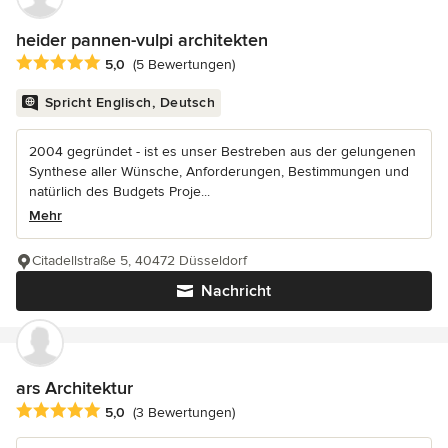
heider pannen-vulpi architekten
Durchschnittliche Bewertung: 5 von 5 Sternen
5,0
(5 Bewertungen)
Spricht Englisch, Deutsch
2004 gegründet - ist es unser Bestreben aus der gelungenen
Synthese aller Wünsche, Anforderungen, Bestimmungen und
natürlich des Budgets Proje...
Mehr
Citadellstraße 5, 40472 Düsseldorf
Nachricht
ars Architektur
Durchschnittliche Bewertung: 5 von 5 Sternen
5,0
(3 Bewertungen)