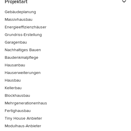
Projektart
Gebäudeplanung
Massivhausbau
Energieeffizienzhäuser
Grundriss-Erstellung
Garagenbau
Nachhaltiges Bauen
Baudenkmalpflege
Hausanbau
Hauserweiterungen
Hausbau
Kellerbau
Blockhausbau
Mehrgenerationenhaus
Fertighausbau
Tiny House Anbieter
Modulhaus-Anbieter