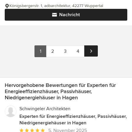
Königsbergerstr. 1, adbarchitektur, 42277 Wuppertal
Nachricht
1
2
3
4
Hervorgehobene Bewertungen für Experten für
Energieeffizienzhäuser, Passivhäuser,
Niedrigenergiehäuser in Hagen
Schwingeler Architekten
Experten für Energieeffizienzhäuser, Passivhäuser,
Niedrigenergiehäuser in Hagen
Durchschnittliche
5. November 2025