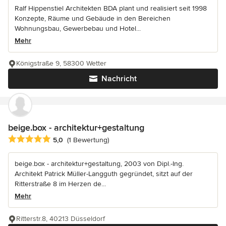
Ralf Hippenstiel Architekten BDA plant und realisiert seit 1998
Konzepte, Räume und Gebäude in den Bereichen
Wohnungsbau, Gewerbebau und Hotel...
Mehr
Königstraße 9, 58300 Wetter
Nachricht
beige.box - architektur+gestaltung
Durchschnittliche Bewertung: 5 von 5 Sternen
5,0
(1 Bewertung)
beige.box - architektur+gestaltung, 2003 von Dipl.-Ing.
Architekt Patrick Müller-Langguth gegründet, sitzt auf der
Ritterstraße 8 im Herzen de...
Mehr
Ritterstr.8, 40213 Düsseldorf