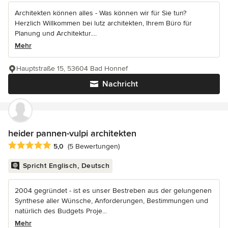
Architekten können alles - Was können wir für Sie tun?
Herzlich Willkommen bei lutz architekten, Ihrem Büro für
Planung und Architektur....
Mehr
Hauptstraße 15, 53604 Bad Honnef
Nachricht
heider pannen-vulpi architekten
Durchschnittliche Bewertung: 5 von 5 Sternen
5,0
(5 Bewertungen)
Spricht Englisch, Deutsch
2004 gegründet - ist es unser Bestreben aus der gelungenen
Synthese aller Wünsche, Anforderungen, Bestimmungen und
natürlich des Budgets Proje...
Mehr