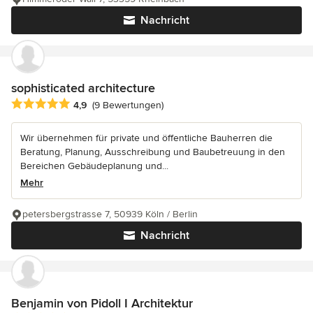
Nachricht
sophisticated architecture
Durchschnittliche Bewertung: 4.9 von 5 Sternen
4,9
(9 Bewertungen)
Wir übernehmen für private und öffentliche Bauherren die
Beratung, Planung, Ausschreibung und Baubetreuung in den
Bereichen Gebäudeplanung und...
Mehr
petersbergstrasse 7, 50939 Köln / Berlin
Nachricht
Benjamin von Pidoll I Architektur