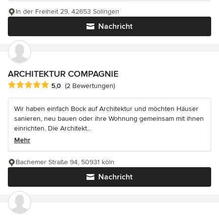
In der Freiheit 29, 42653 Solingen
Nachricht
ARCHITEKTUR COMPAGNIE
Durchschnittliche Bewertung: 5 von 5 Sternen
5,0
(2 Bewertungen)
Wir haben einfach Bock auf Architektur und möchten Häuser
sanieren, neu bauen oder ihre Wohnung gemeinsam mit ihnen
einrichten. Die Architekt...
Mehr
Bachemer Straße 94, 50931 köln
Nachricht