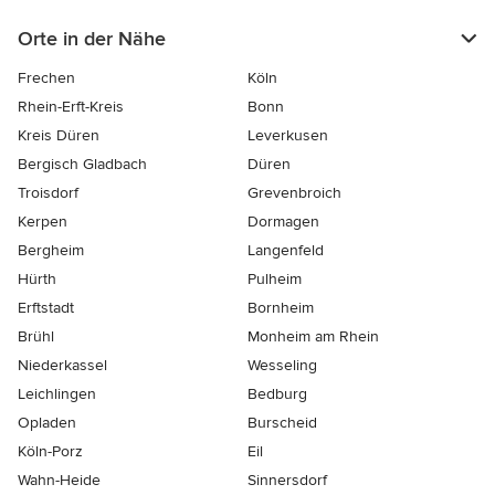
Orte in der Nähe
Frechen
Köln
Rhein-Erft-Kreis
Bonn
Kreis Düren
Leverkusen
Bergisch Gladbach
Düren
Troisdorf
Grevenbroich
Kerpen
Dormagen
Bergheim
Langenfeld
Hürth
Pulheim
Erftstadt
Bornheim
Brühl
Monheim am Rhein
Niederkassel
Wesseling
Leichlingen
Bedburg
Opladen
Burscheid
Köln-Porz
Eil
Wahn-Heide
Sinnersdorf