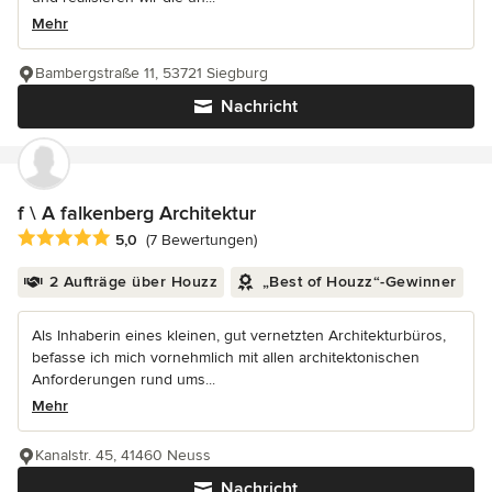
Mehr
Bambergstraße 11, 53721 Siegburg
Nachricht
f \ A falkenberg Architektur
Durchschnittliche Bewertung: 5 von 5 Sternen
5,0
(7 Bewertungen)
2 Aufträge über Houzz
„Best of Houzz“-Gewinner
Als Inhaberin eines kleinen, gut vernetzten Architekturbüros,
befasse ich mich vornehmlich mit allen architektonischen
Anforderungen rund ums...
Mehr
Kanalstr. 45, 41460 Neuss
Nachricht