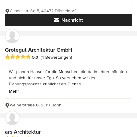
Citadellstraße 5, 40472 Düsseldorf
Nachricht
Grotegut Architektur GmbH
Durchschnittliche Bewertung: 5 von 5 Sternen
5,0
(4 Bewertungen)
Wir planen Häuser für die Menschen, die darin leben möchten
und nicht für unser Ego. So verstehen wir den
Planungsprozess zunächst als Dienstl...
Mehr
Weiherstraße 6, 53111 Bonn
ars Architektur