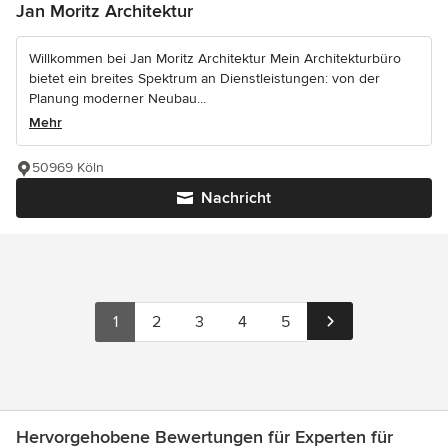
Jan Moritz Architektur
Willkommen bei Jan Moritz Architektur Mein Architekturbüro
bietet ein breites Spektrum an Dienstleistungen: von der
Planung moderner Neubau...
Mehr
50969 Köln
Nachricht
1
2
3
4
5
Hervorgehobene Bewertungen für Experten für