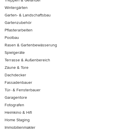
Treppen & Geländer
Wintergärten
Garten- & Landschaftsbau
Gartenzubehör
Pflasterarbeiten
Poolbau
Rasen & Gartenbewässerung
Spielgeräte
Terrasse & Außenbereich
Zäune & Tore
Dachdecker
Fassadenbauer
Tür- & Fensterbauer
Garagentore
Fotografen
Heimkino & Hifi
Home Staging
Immobilienmakler