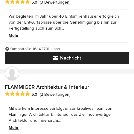
Durchschnittliche Bewertung: 5 von 5 Sternen
5,0
(3 Bewertungen)
Wir begleiten im Jahr über 40 Einfamilienhäuser erfolgreich
von der Entwurfsphase über die Genehmigung bis hin zur
Fertigstellung auch zum Sch...
Mehr
Kampstraße 16, 42781 Haan
Nachricht
FLAMMIGER Architektur & Interieur
Durchschnittliche Bewertung: 5 von 5 Sternen
5,0
(2 Bewertungen)
Mit starkem Interesse verfolgt unser kreatives Team von
Flammiger Architektur & Interieur das Ziel, hochwertige
Architektur und Innenarchi...
Mehr