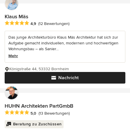
Klaus Mäs
Durchschnittliche Bewertung: 4.9 von 5 Sternen
4,9
(12 Bewertungen)
Das junge Architekturbüro Klaus Mäs Architektur hat sich zur
Aufgabe gemacht individuellen, modernen und hochwertigen
Wohnungsbau – als Sanier...
Mehr
Königstraße 44, 53332 Bornheim
Nachricht
HUHN Architekten PartGmbB
Durchschnittliche Bewertung: 5 von 5 Sternen
5,0
(13 Bewertungen)
Beratung zu Zuschüssen