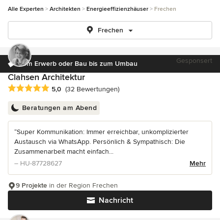
Alle Experten
Architekten
Energieeffizienzhäuser
Frechen
Frechen
Gesponsert
Vom Erwerb oder Bau bis zum Umbau
Clahsen Architektur
Durchschnittliche Bewertung: 5 von 5 Sternen
5,0
(32 Bewertungen)
Beratungen am Abend
“Super Kommunikation: Immer erreichbar, unkomplizierter
Austausch via WhatsApp. Persönlich & Sympathisch: Die
Zusammenarbeit macht einfach...
– HU-87728627
Mehr
9 Projekte
in der Region Frechen
Nachricht