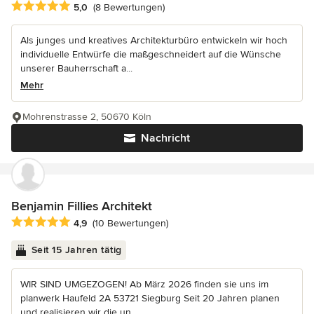
Durchschnittliche Bewertung: 5 von 5 Sternen
5,0
(8 Bewertungen)
Als junges und kreatives Architekturbüro entwickeln wir hoch
individuelle Entwürfe die maßgeschneidert auf die Wünsche
unserer Bauherrschaft a...
Mehr
Mohrenstrasse 2, 50670 Köln
Nachricht
Benjamin Fillies Architekt
Durchschnittliche Bewertung: 4.9 von 5 Sternen
4,9
(10 Bewertungen)
Seit 15 Jahren tätig
WIR SIND UMGEZOGEN! Ab März 2026 finden sie uns im
planwerk Haufeld 2A 53721 Siegburg Seit 20 Jahren planen
und realisieren wir die un...