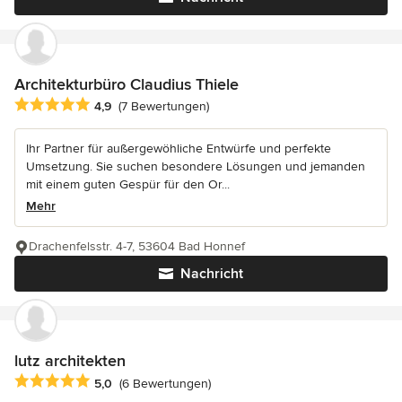
Architekturbüro Claudius Thiele
Durchschnittliche Bewertung: 4.9 von 5 Sternen
4,9
(7 Bewertungen)
Ihr Partner für außergewöhliche Entwürfe und perfekte
Umsetzung. Sie suchen besondere Lösungen und jemanden
mit einem guten Gespür für den Or...
Mehr
Drachenfelsstr. 4-7, 53604 Bad Honnef
Nachricht
lutz architekten
Durchschnittliche Bewertung: 5 von 5 Sternen
5,0
(6 Bewertungen)