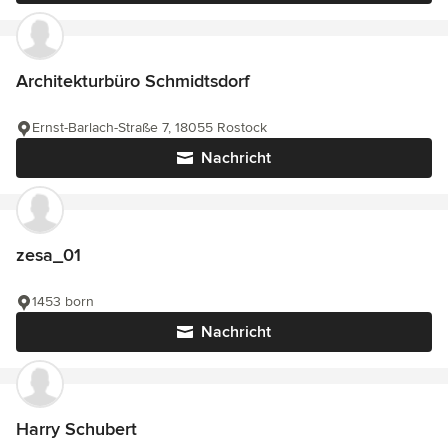
Architekturbüro Schmidtsdorf
Ernst-Barlach-Straße 7, 18055 Rostock
Nachricht
zesa_01
1453 born
Nachricht
Harry Schubert