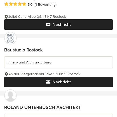
Durchschnittliche Bewertung: 5 von 5 Sternen
5,0
(1 Bewertung)
Joliot-Curie-Allee 09, 18147 Rostock
Nachricht
Baustudio Rostock
Innen- und Architekturbüro
An der Viergelindenbrücke 1, 18055 Rostock
Nachricht
ROLAND UNTERBUSCH ARCHITEKT