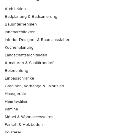
Architekten
Badplanung & Badsanierung
Bauunternehmen
Innenarchitekten
Interior Designer & Raumausstatter
Küchenplanung
Landschaftsarchitekten
Armaturen & Sanitärbedarf
Beleuchtung
Einbauschränke
Gardinen, Vorhänge & Jalousien
Hausgeräte
Heimtextilien
Kamine
Möbel & Wohnaccessoires
Parkett & Holzböden
Polsterer