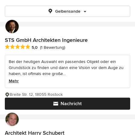
Gelbensande
STS GmbH Architekten Ingenieure
Durchschnittliche Bewertung: 5 von 5 Sternen
5,0
(1 Bewertung)
Bei der heutigen Auswahl ein passendes Objekt oder ein
Grundstück zu finden und dann eine Vision vor dem Auge zu
haben, ist oftmals eine große...
Mehr
Breite Str. 12, 18055 Rostock
Nachricht
Architekt Harry Schubert