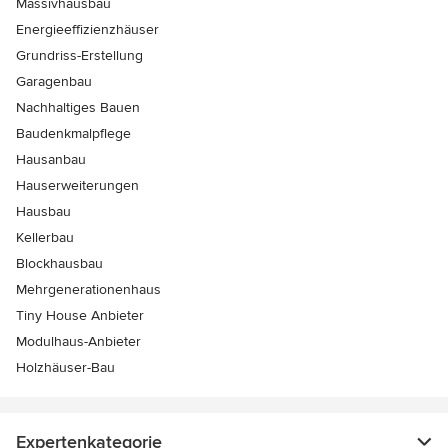
Massivhausbau
Energieeffizienzhäuser
Grundriss-Erstellung
Garagenbau
Nachhaltiges Bauen
Baudenkmalpflege
Hausanbau
Hauserweiterungen
Hausbau
Kellerbau
Blockhausbau
Mehrgenerationenhaus
Tiny House Anbieter
Modulhaus-Anbieter
Holzhäuser-Bau
Expertenkategorie