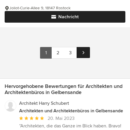
Joliot-Curie-Allee 9, 18147 Rostock
Nachricht
1
2
3
Hervorgehobene Bewertungen für Architekten und
Architektenbüros in Gelbensande
Architekt Harry Schubert
Architekten und Architektenbüros in Gelbensande
Durchschnittliche
20. Mai 2023
Bewertung:
“Architekten, die das Ganze im Blick haben. Bravo!