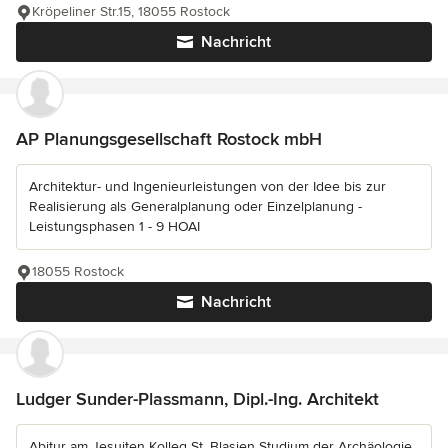
Kröpeliner Str.15, 18055 Rostock
Nachricht
AP Planungsgesellschaft Rostock mbH
Architektur- und Ingenieurleistungen von der Idee bis zur
Realisierung als Generalplanung oder Einzelplanung -
Leistungsphasen 1 - 9 HOAI
18055 Rostock
Nachricht
Ludger Sunder-Plassmann, Dipl.-Ing. Architekt
Abitur am Jesuiten Kolleg St. Blasien Studium der Archäologie,