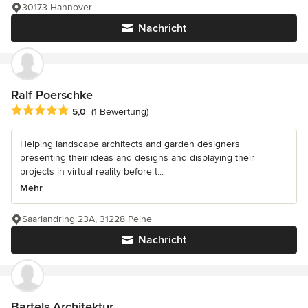
30173 Hannover
Nachricht
Ralf Poerschke
Durchschnittliche Bewertung: 5 von 5 Sternen
5,0
(1 Bewertung)
Helping landscape architects and garden designers
presenting their ideas and designs and displaying their
projects in virtual reality before t...
Mehr
Saarlandring 23A, 31228 Peine
Nachricht
Bartels Architektur