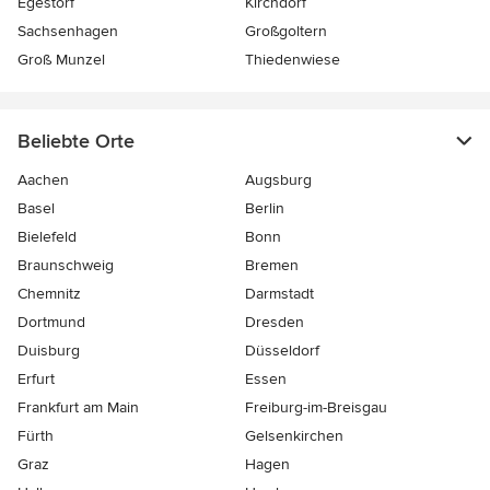
Egestorf
Kirchdorf
Sachsenhagen
Großgoltern
Groß Munzel
Thiedenwiese
Beliebte Orte
Aachen
Augsburg
Basel
Berlin
Bielefeld
Bonn
Braunschweig
Bremen
Chemnitz
Darmstadt
Dortmund
Dresden
Duisburg
Düsseldorf
Erfurt
Essen
Frankfurt am Main
Freiburg-im-Breisgau
Fürth
Gelsenkirchen
Graz
Hagen