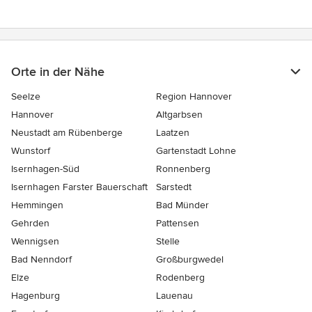
Orte in der Nähe
Seelze
Region Hannover
Hannover
Altgarbsen
Neustadt am Rübenberge
Laatzen
Wunstorf
Gartenstadt Lohne
Isernhagen-Süd
Ronnenberg
Isernhagen Farster Bauerschaft
Sarstedt
Hemmingen
Bad Münder
Gehrden
Pattensen
Wennigsen
Stelle
Bad Nenndorf
Großburgwedel
Elze
Rodenberg
Hagenburg
Lauenau