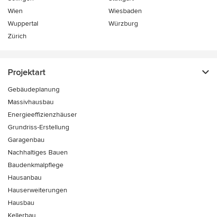
Wien
Wiesbaden
Wuppertal
Würzburg
Zürich
Projektart
Gebäudeplanung
Massivhausbau
Energieeffizienzhäuser
Grundriss-Erstellung
Garagenbau
Nachhaltiges Bauen
Baudenkmalpflege
Hausanbau
Hauserweiterungen
Hausbau
Kellerbau