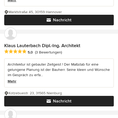
Mehr
Marktstraße 45, 30159 Hannover
Nachricht
Klaus Lauterbach Dipl.-Ing. Architekt
Durchschnittliche Bewertung: 5 von 5 Sternen
5,0
(3 Bewertungen)
Architektur ist gebauter Zeitgeist ! Der Maßstab für eine
gelungene Planung ist der Bauherr. Seine Ideen und Wünsche
im Gespräch zu erfa...
Mehr
Kotzebuestr. 23, 31565 Nienburg
Nachricht