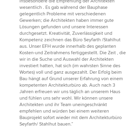
insbesondere die Empfehlung der Architekten
wesentlich . Es gab während der Bauphase
gelegentlich Probleme mit verschiedenen
Gewerken; die Architekten haben immer gute
Lösungen gefunden und unsere Interessen
durchgesetzt. Kreativität, Zuverlässigkeit und
Kompetenz zeichnen das Büro Seyfarth /Stahlhut
aus. Unser EFH wurde innerhalb des geplanten
Kosten-und Zeitrahmens fertiggestellt. Die Zeit , die
wir in die Suche und Auswahl der Architekten
investiert hatten, hat sich (im wahrsten Sinne des
Wortes) voll und ganz ausgezahlt. Der Erfolg beim
Bau hängt auf Grund unserer Erfahrung von einem
kompetenten Architekturbüro ab. Auch nach 3
Jahren erfreuen wir uns täglich an unserem Haus
und fühlen uns sehr wohl. Wir können unsere
Architekten und ihr Team uneingeschränkt
empfehlen und würden bei einem weiteren
Bauprojekt sofort wieder mit dem Architekturbüro
Seyfarth/ Stahlhut bauen.”