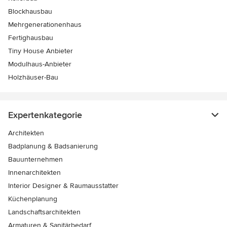
Blockhausbau
Mehrgenerationenhaus
Fertighausbau
Tiny House Anbieter
Modulhaus-Anbieter
Holzhäuser-Bau
Expertenkategorie
Architekten
Badplanung & Badsanierung
Bauunternehmen
Innenarchitekten
Interior Designer & Raumausstatter
Küchenplanung
Landschaftsarchitekten
Armaturen & Sanitärbedarf