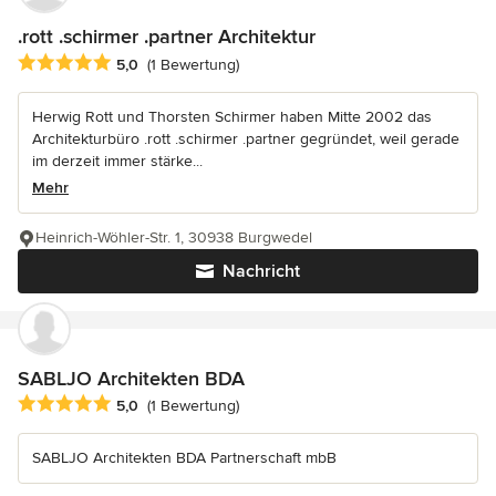
.rott .schirmer .partner Architektur
Durchschnittliche Bewertung: 5 von 5 Sternen
5,0
(1 Bewertung)
Herwig Rott und Thorsten Schirmer haben Mitte 2002 das
Architekturbüro .rott .schirmer .partner gegründet, weil gerade
im derzeit immer stärke...
Mehr
Heinrich-Wöhler-Str. 1, 30938 Burgwedel
Nachricht
SABLJO Architekten BDA
Durchschnittliche Bewertung: 5 von 5 Sternen
5,0
(1 Bewertung)
SABLJO Architekten BDA Partnerschaft mbB