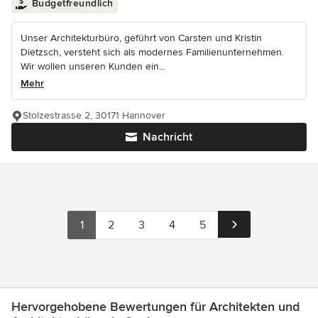
Budgetfreundlich
Unser Architekturbüro, geführt von Carsten und Kristin
Dietzsch, versteht sich als modernes Familienunternehmen.
Wir wollen unseren Kunden ein...
Mehr
Stolzestrasse 2, 30171 Hannover
Nachricht
1
2
3
4
5
Hervorgehobene Bewertungen für Architekten und