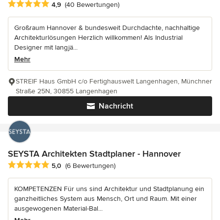
Durchschnittliche Bewertung: 4.9 von 5 Sternen
4,9
(40 Bewertungen)
Großraum Hannover & bundesweit Durchdachte, nachhaltige
Architekturlösungen Herzlich willkommen! Als Industrial
Designer mit langjä...
Mehr
STREIF Haus GmbH c/o Fertighauswelt Langenhagen, Münchner
Straße 25N, 30855 Langenhagen
Nachricht
SEYSTA Architekten Stadtplaner - Hannover
Durchschnittliche Bewertung: 5 von 5 Sternen
5,0
(6 Bewertungen)
KOMPETENZEN Für uns sind Architektur und Stadtplanung ein
ganzheitliches System aus Mensch, Ort und Raum. Mit einer
ausgewogenen Material-Bal...