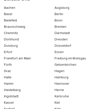
Aachen
Augsburg
Basel
Berlin
Bielefeld
Bonn
Braunschweig
Bremen
Chemnitz
Darmstadt
Dortmund
Dresden
Duisburg
Düsseldorf
Erfurt
Essen
Frankfurt am Main
Freiburg-im-Breisgau
Fürth
Gelsenkirchen
Graz
Hagen
Halle
Hamburg
Hamm
Hannover
Heidelberg
Herne
Ingolstadt
Karlsruhe
Kassel
Kiel
Krefeld
Köln