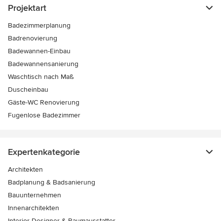
Projektart
Badezimmerplanung
Badrenovierung
Badewannen-Einbau
Badewannensanierung
Waschtisch nach Maß
Duscheinbau
Gäste-WC Renovierung
Fugenlose Badezimmer
Expertenkategorie
Architekten
Badplanung & Badsanierung
Bauunternehmen
Innenarchitekten
Interior Designer & Raumausstatter