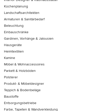
Küchenplanung
Landschaftsarchitekten
Armaturen & Sanitärbedarf
Beleuchtung
Einbauschränke
Gardinen, Vorhänge & Jalousien
Hausgeräte
Heimtextilien
Kamine
Möbel & Wohnaccessoires
Parkett & Holzböden
Polsterer
Produkt- & Möbeldesigner
Teppich & Bodenbeläge
Baustoffe
Entsorgungsbetriebe
Farbe, Tapeten & Wandverkleidung