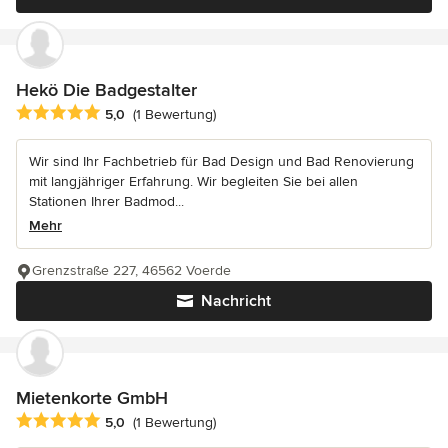
Hekö Die Badgestalter
Durchschnittliche Bewertung: 5 von 5 Sternen
5,0
(1 Bewertung)
Wir sind Ihr Fachbetrieb für Bad Design und Bad Renovierung
mit langjähriger Erfahrung. Wir begleiten Sie bei allen
Stationen Ihrer Badmod...
Mehr
Grenzstraße 227, 46562 Voerde
Nachricht
Mietenkorte GmbH
Durchschnittliche Bewertung: 5 von 5 Sternen
5,0
(1 Bewertung)