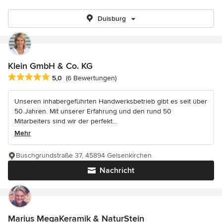
Duisburg
Klein GmbH & Co. KG
Durchschnittliche Bewertung: 5 von 5 Sternen
5,0
(6 Bewertungen)
Unseren inhabergeführten Handwerksbetrieb gibt es seit über
50 Jahren. Mit unserer Erfahrung und den rund 50
Mitarbeiters sind wir der perfekt...
Mehr
Buschgrundstraße 37, 45894 Gelsenkirchen
Nachricht
Marius MegaKeramik & NaturStein