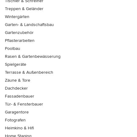
Tischler & Schreiner
Treppen & Geländer
Wintergärten
Garten- & Landschaftsbau
Gartenzubehör
Pflasterarbeiten
Poolbau
Rasen & Gartenbewässerung
Spielgeräte
Terrasse & Außenbereich
Zäune & Tore
Dachdecker
Fassadenbauer
Tür- & Fensterbauer
Garagentore
Fotografen
Heimkino & Hifi
Home Staging