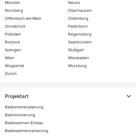
Münster
Neuss
Nürnberg
Oberhausen
Offenbach-am-Main
Oldenburg
Osnabrück
Paderborn
Potsdam
Regensburg
Rostock
Saarbrücken
Solingen
Stuttgart
Wien
Wiesbaden
Wuppertal
Würzburg
Zürich
Projektart
Badezimmerplanung
Badrenovierung
Badewannen-Einbau
Badewannensanierung