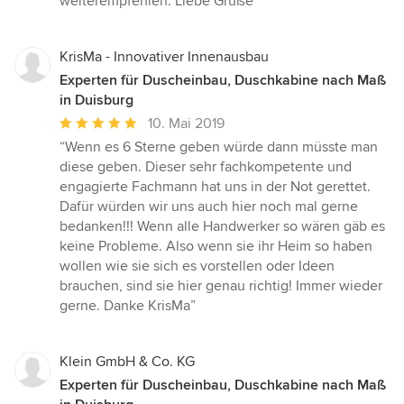
weiterempfehlen. Liebe Grüße”
KrisMa - Innovativer Innenausbau
Experten für Duscheinbau, Duschkabine nach Maß
in Duisburg
Durchschnittliche
10. Mai 2019
Bewertung:
“Wenn es 6 Sterne geben würde dann müsste man
5
diese geben. Dieser sehr fachkompetente und
von
engagierte Fachmann hat uns in der Not gerettet.
5
Dafür würden wir uns auch hier noch mal gerne
Sternen
bedanken!!! Wenn alle Handwerker so wären gäb es
keine Probleme. Also wenn sie ihr Heim so haben
wollen wie sie sich es vorstellen oder Ideen
brauchen, sind sie hier genau richtig! Immer wieder
gerne. Danke KrisMa”
Klein GmbH & Co. KG
Experten für Duscheinbau, Duschkabine nach Maß