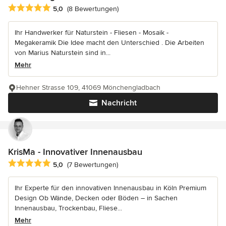
Durchschnittliche Bewertung: 5 von 5 Sternen
5,0
(8 Bewertungen)
Ihr Handwerker für Naturstein - Fliesen - Mosaik -
Megakeramik Die Idee macht den Unterschied . Die Arbeiten
von Marius Naturstein sind in...
Mehr
Hehner Strasse 109, 41069 Mönchengladbach
Nachricht
KrisMa - Innovativer Innenausbau
Durchschnittliche Bewertung: 5 von 5 Sternen
5,0
(7 Bewertungen)
Ihr Experte für den innovativen Innenausbau in Köln Premium
Design Ob Wände, Decken oder Böden – in Sachen
Innenausbau, Trockenbau, Fliese...
Mehr