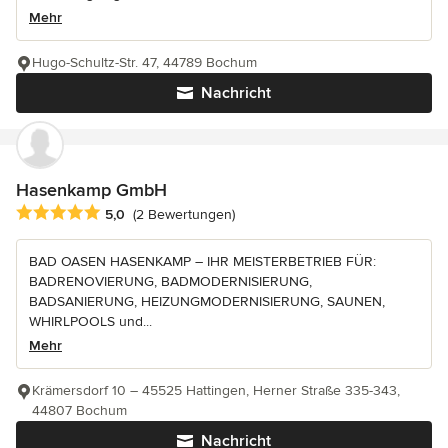
Mehr
Hugo-Schultz-Str. 47, 44789 Bochum
Nachricht
Hasenkamp GmbH
Durchschnittliche Bewertung: 5 von 5 Sternen
5,0
(2 Bewertungen)
BAD OASEN HASENKAMP – IHR MEISTERBETRIEB FÜR:
BADRENOVIERUNG, BADMODERNISIERUNG,
BADSANIERUNG, HEIZUNGMODERNISIERUNG, SAUNEN,
WHIRLPOOLS und...
Mehr
Krämersdorf 10 – 45525 Hattingen, Herner Straße 335-343,
44807 Bochum
Nachricht