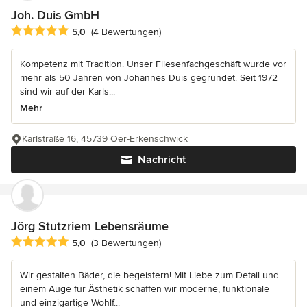
Joh. Duis GmbH
Durchschnittliche Bewertung: 5 von 5 Sternen
5,0
(4 Bewertungen)
Kompetenz mit Tradition. Unser Fliesenfachgeschäft wurde vor
mehr als 50 Jahren von Johannes Duis gegründet. Seit 1972
sind wir auf der Karls...
Mehr
Karlstraße 16, 45739 Oer-Erkenschwick
Nachricht
Jörg Stutzriem Lebensräume
Durchschnittliche Bewertung: 5 von 5 Sternen
5,0
(3 Bewertungen)
Wir gestalten Bäder, die begeistern! Mit Liebe zum Detail und
einem Auge für Ästhetik schaffen wir moderne, funktionale
und einzigartige Wohlf...