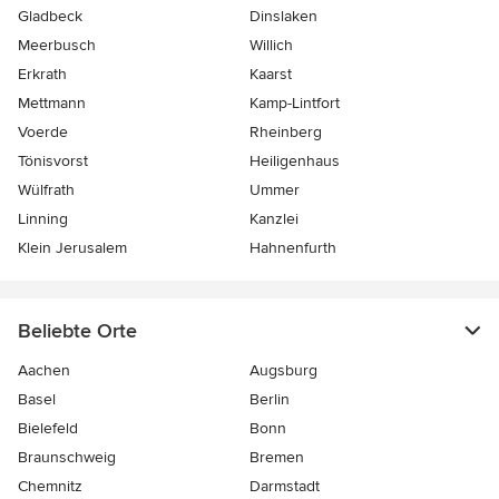
Gladbeck
Dinslaken
Meerbusch
Willich
Erkrath
Kaarst
Mettmann
Kamp-Lintfort
Voerde
Rheinberg
Tönisvorst
Heiligenhaus
Wülfrath
Ummer
Linning
Kanzlei
Klein Jerusalem
Hahnenfurth
Beliebte Orte
Aachen
Augsburg
Basel
Berlin
Bielefeld
Bonn
Braunschweig
Bremen
Chemnitz
Darmstadt