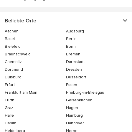
Beliebte Orte
Aachen
Augsburg
Basel
Berlin
Bielefeld
Bonn
Braunschweig
Bremen
Chemnitz
Darmstadt
Dortmund
Dresden
Duisburg
Düsseldorf
Erfurt
Essen
Frankfurt am Main
Freiburg-im-Breisgau
Fürth
Gelsenkirchen
Graz
Hagen
Halle
Hamburg
Hamm
Hannover
Heidelberg
Herne