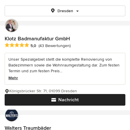
Dresden
Klotz Badmanufaktur GmbH
Durchschnittliche Bewertung: 5 von 5 Sternen
5,0
(43 Bewertungen)
Unser Spezialgebiet stellt die komplette Renovierung von
Badezimmern sowie die Wohnraumgestaltung dar. Zum festen
Termin und zum festen Preis...
Mehr
Königsbrücker Str. 71, 01099 Dresden
Nachricht
Walters Traumbäder