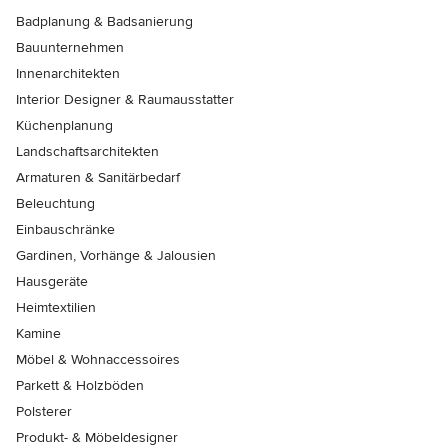
Badplanung & Badsanierung
Bauunternehmen
Innenarchitekten
Interior Designer & Raumausstatter
Küchenplanung
Landschaftsarchitekten
Armaturen & Sanitärbedarf
Beleuchtung
Einbauschränke
Gardinen, Vorhänge & Jalousien
Hausgeräte
Heimtextilien
Kamine
Möbel & Wohnaccessoires
Parkett & Holzböden
Polsterer
Produkt- & Möbeldesigner