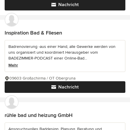
Nachricht
Inspiration Bad & Fliesen
Badrenovierung -aus einer Hand, alle Gewerke werden von
uns organisiert und koordiniert Herausgeber vom
BADEZIMMER-PODCAST einer Online-Bad...
Mehr
09603 Großschirma / OT Obergruna
Nachricht
rühle bad und heizung GmbH
Anspruchsvolles Baddesign, Planung, Beratung und