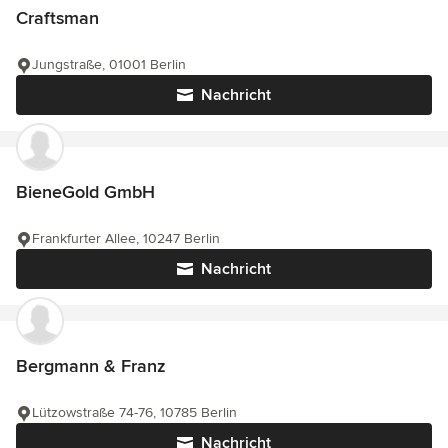
Craftsman
Jungstraße, 01001 Berlin
Nachricht
BieneGold GmbH
Frankfurter Allee, 10247 Berlin
Nachricht
Bergmann & Franz
Lützowstraße 74-76, 10785 Berlin
Nachricht