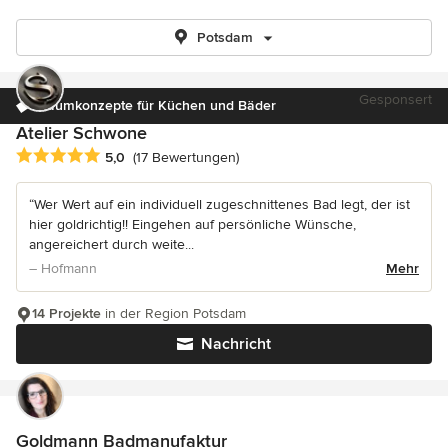
Potsdam
Gesponsert
Raumkonzepte für Küchen und Bäder
Atelier Schwone
Durchschnittliche Bewertung: 5 von 5 Sternen
5,0
(17 Bewertungen)
“Wer Wert auf ein individuell zugeschnittenes Bad legt, der ist
hier goldrichtig!! Eingehen auf persönliche Wünsche,
angereichert durch weite...
– Hofmann
Mehr
14 Projekte
in der Region Potsdam
Nachricht
Goldmann Badmanufaktur