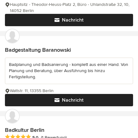
Hauptsitz - Theodor-Heuss-Platz 2, Büro - Uhlandstraße 32, 10,
14052 Berlin
Nachricht
Badgestaltung Baranowski
Badplanung und Badsanierung - komplett aus einer Hand. Von
Planung und Beratung, über Ausführung bis hinzu
Fertigstellung.
Wattstr. 11, 13355 Berlin
Nachricht
Badkultur Berlin
Durchschnittliche Bewertung: 5 von 5 Sternen
5,0
(1 Bewertung)