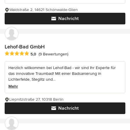
Waldstraße 2, 14621 Schönwalde-Glien
Nachricht
Lehof-Bad GmbH
Durchschnittliche Bewertung: 5 von 5 Sternen
5,0
(9 Bewertungen)
Herzlich willkommen bei Lehof-Bad - wir sind Ihr Experte für
das innovative Traumbad! Mit einer Badsanierung in
Lichterfelde, Steglitz und...
Mehr
Liepnitzstraße 27, 10318 Berlin
Nachricht