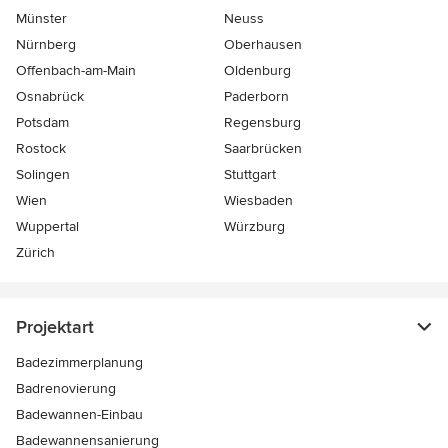
Münster
Neuss
Nürnberg
Oberhausen
Offenbach-am-Main
Oldenburg
Osnabrück
Paderborn
Potsdam
Regensburg
Rostock
Saarbrücken
Solingen
Stuttgart
Wien
Wiesbaden
Wuppertal
Würzburg
Zürich
Projektart
Badezimmerplanung
Badrenovierung
Badewannen-Einbau
Badewannensanierung