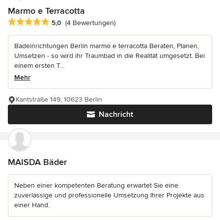
Marmo e Terracotta
Durchschnittliche Bewertung: 5 von 5 Sternen
5,0
(4 Bewertungen)
Badeinrichtungen Berlin marmo e terracotta Beraten, Planen,
Umsetzen - so wird ihr Traumbad in die Realität umgesetzt. Bei
einem ersten T...
Mehr
Kantstraße 149, 10623 Berlin
Nachricht
MAISDA Bäder
Neben einer kompetenten Beratung erwartet Sie eine
zuverlässige und professionelle Umsetzung Ihrer Projekte aus
einer Hand.