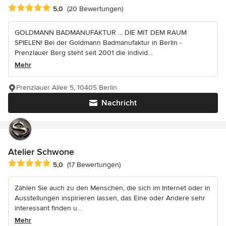
Durchschnittliche Bewertung: 5 von 5 Sternen
5,0
(20 Bewertungen)
GOLDMANN BADMANUFAKTUR ... DIE MIT DEM RAUM
SPIELEN! Bei der Goldmann Badmanufaktur in Berlin -
Prenzlauer Berg steht seit 2001 die individ...
Mehr
Prenzlauer Allee 5, 10405 Berlin
Nachricht
Atelier Schwone
Durchschnittliche Bewertung: 5 von 5 Sternen
5,0
(17 Bewertungen)
Zählen Sie auch zu den Menschen, die sich im Internet oder in
Ausstellungen inspirieren lassen, das Eine oder Andere sehr
interessant finden u...
Mehr