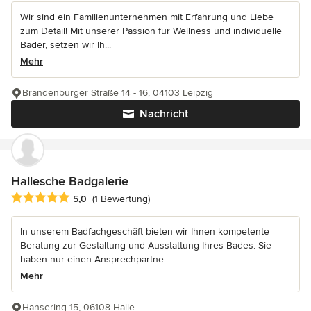
Wir sind ein Familienunternehmen mit Erfahrung und Liebe
zum Detail! Mit unserer Passion für Wellness und individuelle
Bäder, setzen wir Ih...
Mehr
Brandenburger Straße 14 - 16, 04103 Leipzig
Nachricht
Hallesche Badgalerie
Durchschnittliche Bewertung: 5 von 5 Sternen
5,0
(1 Bewertung)
In unserem Badfachgeschäft bieten wir Ihnen kompetente
Beratung zur Gestaltung und Ausstattung Ihres Bades. Sie
haben nur einen Ansprechpartne...
Mehr
Hansering 15, 06108 Halle