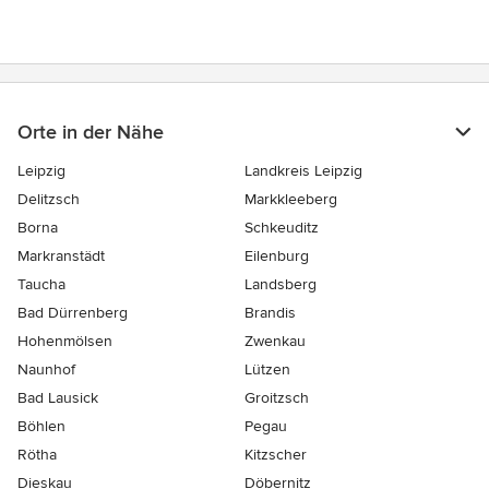
Orte in der Nähe
Leipzig
Landkreis Leipzig
Delitzsch
Markkleeberg
Borna
Schkeuditz
Markranstädt
Eilenburg
Taucha
Landsberg
Bad Dürrenberg
Brandis
Hohenmölsen
Zwenkau
Naunhof
Lützen
Bad Lausick
Groitzsch
Böhlen
Pegau
Rötha
Kitzscher
Dieskau
Döbernitz