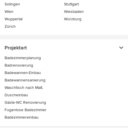
Solingen
Stuttgart
Wien
Wiesbaden
Wuppertal
Würzburg
Zürich
Projektart
Badezimmerplanung
Badrenovierung
Badewannen-Einbau
Badewannensanierung
Waschtisch nach Maß
Duscheinbau
Gäste-WC Renovierung
Fugenlose Badezimmer
Badezimmereinbau