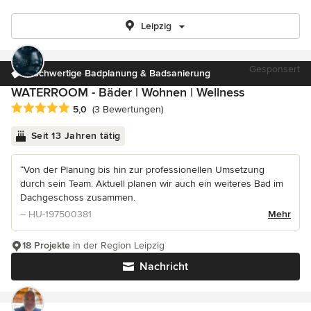
Leipzig
Gesponsert
Hochwertige Badplanung & Badsanierung
WATERROOM - Bäder | Wohnen | Wellness
Durchschnittliche Bewertung: 5 von 5 Sternen
5,0
(3 Bewertungen)
Seit 13 Jahren tätig
“Von der Planung bis hin zur professionellen Umsetzung
durch sein Team. Aktuell planen wir auch ein weiteres Bad im
Dachgeschoss zusammen.
– HU-197500381
Mehr
18 Projekte
in der Region Leipzig
Nachricht