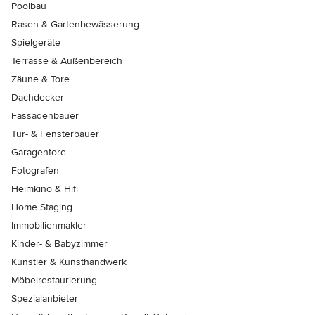
Poolbau
Rasen & Gartenbewässerung
Spielgeräte
Terrasse & Außenbereich
Zäune & Tore
Dachdecker
Fassadenbauer
Tür- & Fensterbauer
Garagentore
Fotografen
Heimkino & Hifi
Home Staging
Immobilienmakler
Kinder- & Babyzimmer
Künstler & Kunsthandwerk
Möbelrestaurierung
Spezialanbieter