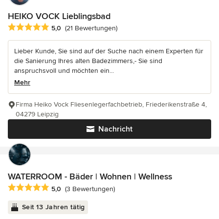
HEIKO VOCK Lieblingsbad
Durchschnittliche Bewertung: 5 von 5 Sternen
5,0
(21 Bewertungen)
Lieber Kunde, Sie sind auf der Suche nach einem Experten für
die Sanierung Ihres alten Badezimmers,- Sie sind
anspruchsvoll und möchten ein...
Mehr
Firma Heiko Vock Fliesenlegerfachbetrieb, Friederikenstraße 4,
04279 Leipzig
Nachricht
WATERROOM - Bäder | Wohnen | Wellness
Durchschnittliche Bewertung: 5 von 5 Sternen
5,0
(3 Bewertungen)
Seit 13 Jahren tätig