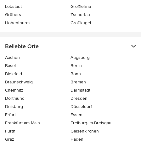
Lobstädt
Großlehna
Gröbers
Zschortau
Hohenthurm
Großkugel
Beliebte Orte
Aachen
Augsburg
Basel
Berlin
Bielefeld
Bonn
Braunschweig
Bremen
Chemnitz
Darmstadt
Dortmund
Dresden
Duisburg
Düsseldorf
Erfurt
Essen
Frankfurt am Main
Freiburg-im-Breisgau
Fürth
Gelsenkirchen
Graz
Hagen