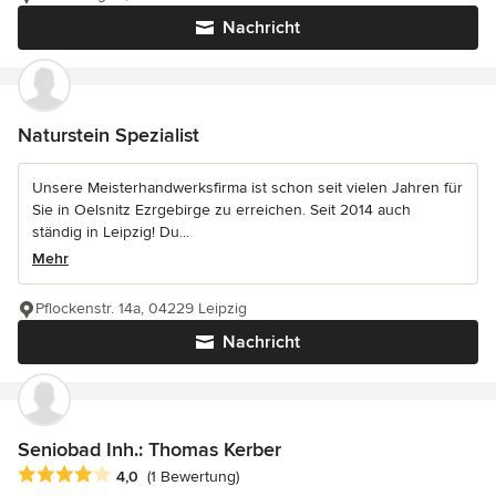
Nachricht
Naturstein Spezialist
Unsere Meisterhandwerksfirma ist schon seit vielen Jahren für
Sie in Oelsnitz Ezrgebirge zu erreichen. Seit 2014 auch
ständig in Leipzig! Du...
Mehr
Pflockenstr. 14a, 04229 Leipzig
Nachricht
Seniobad Inh.: Thomas Kerber
Durchschnittliche Bewertung: 4 von 5 Sternen
4,0
(1 Bewertung)