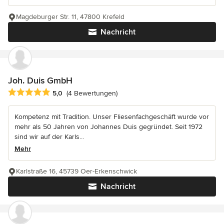
Magdeburger Str. 11, 47800 Krefeld
Nachricht
Joh. Duis GmbH
Durchschnittliche Bewertung: 5 von 5 Sternen
5,0
(4 Bewertungen)
Kompetenz mit Tradition. Unser Fliesenfachgeschäft wurde vor
mehr als 50 Jahren von Johannes Duis gegründet. Seit 1972
sind wir auf der Karls...
Mehr
Karlstraße 16, 45739 Oer-Erkenschwick
Nachricht