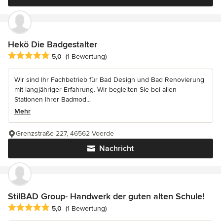
Hekö Die Badgestalter
Durchschnittliche Bewertung: 5 von 5 Sternen
5,0
(1 Bewertung)
Wir sind Ihr Fachbetrieb für Bad Design und Bad Renovierung
mit langjähriger Erfahrung. Wir begleiten Sie bei allen
Stationen Ihrer Badmod...
Mehr
Grenzstraße 227, 46562 Voerde
Nachricht
StilBAD Group- Handwerk der guten alten Schule!
Durchschnittliche Bewertung: 5 von 5 Sternen
5,0
(1 Bewertung)