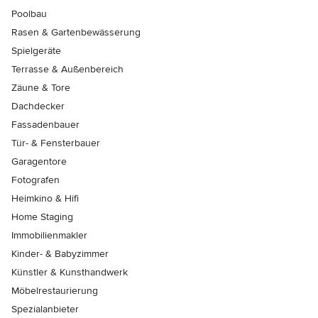
Poolbau
Rasen & Gartenbewässerung
Spielgeräte
Terrasse & Außenbereich
Zäune & Tore
Dachdecker
Fassadenbauer
Tür- & Fensterbauer
Garagentore
Fotografen
Heimkino & Hifi
Home Staging
Immobilienmakler
Kinder- & Babyzimmer
Künstler & Kunsthandwerk
Möbelrestaurierung
Spezialanbieter