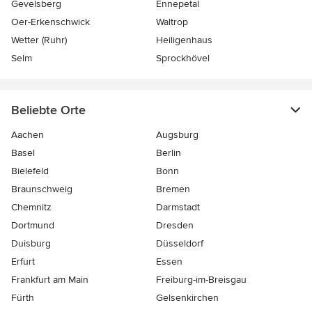
Gevelsberg
Ennepetal
Oer-Erkenschwick
Waltrop
Wetter (Ruhr)
Heiligenhaus
Selm
Sprockhövel
Beliebte Orte
Aachen
Augsburg
Basel
Berlin
Bielefeld
Bonn
Braunschweig
Bremen
Chemnitz
Darmstadt
Dortmund
Dresden
Duisburg
Düsseldorf
Erfurt
Essen
Frankfurt am Main
Freiburg-im-Breisgau
Fürth
Gelsenkirchen