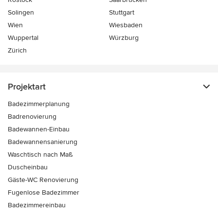
Solingen
Stuttgart
Wien
Wiesbaden
Wuppertal
Würzburg
Zürich
Projektart
Badezimmerplanung
Badrenovierung
Badewannen-Einbau
Badewannensanierung
Waschtisch nach Maß
Duscheinbau
Gäste-WC Renovierung
Fugenlose Badezimmer
Badezimmereinbau