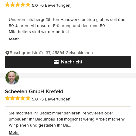
Durchschnittliche Bewertung: 5 von 5 Sternen
5,0
(6 Bewertungen)
Unseren inhabergeführten Handwerksbetrieb gibt es seit über
50 Jahren. Mit unserer Erfahrung und den rund 50
Mitarbeiters sind wir der perfekt...
Mehr
Buschgrundstraße 37, 45894 Gelsenkirchen
Nachricht
Scheelen GmbH Krefeld
Durchschnittliche Bewertung: 5 von 5 Sternen
5,0
(5 Bewertungen)
Sie möchten Ihr Badezimmer sanieren, renovieren oder
umbauen? Ihr Badumbau soll möglichst wenig Arbeit machen?
Wir planen und gestalten Ihr Ba...
Mehr