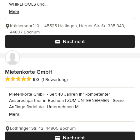
WHIRLPOOLS und...
Mehr
Krämersdorf 10 – 45525 Hattingen, Herner Straße 335-343,
44807 Bochum
Nachricht
Mietenkorte GmbH
Durchschnittliche Bewertung: 5 von 5 Sternen
5,0
(1 Bewertung)
Mietenkorte GmbH - Seit 40 Jahren Ihr kompetenter
Ansprechpartner in Bochum | ZUM UNTERNEHMEN | Seine
Anfänge findet das Unternehmen Mit...
Mehr
Lothringer Str. 42, 44805 Bochum
Nachricht