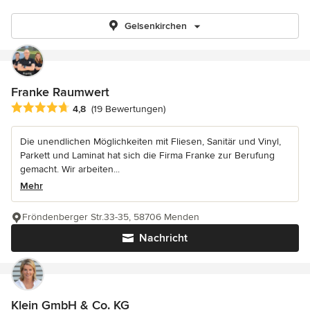
Gelsenkirchen
Franke Raumwert
Durchschnittliche Bewertung: 4.8 von 5 Sternen
4,8
(19 Bewertungen)
Die unendlichen Möglichkeiten mit Fliesen, Sanitär und Vinyl,
Parkett und Laminat hat sich die Firma Franke zur Berufung
gemacht. Wir arbeiten...
Mehr
Fröndenberger Str.33-35, 58706 Menden
Nachricht
Klein GmbH & Co. KG