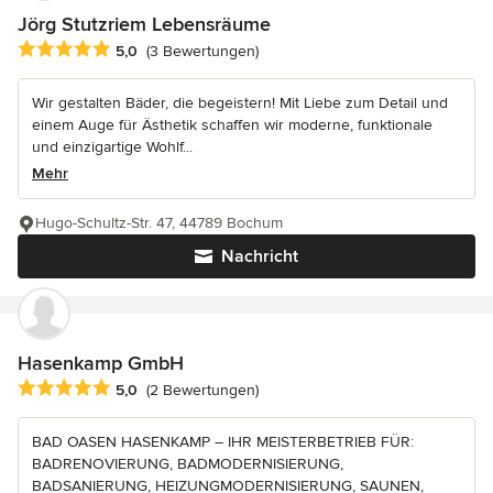
Jörg Stutzriem Lebensräume
Durchschnittliche Bewertung: 5 von 5 Sternen
5,0
(3 Bewertungen)
Wir gestalten Bäder, die begeistern! Mit Liebe zum Detail und
einem Auge für Ästhetik schaffen wir moderne, funktionale
und einzigartige Wohlf...
Mehr
Hugo-Schultz-Str. 47, 44789 Bochum
Nachricht
Hasenkamp GmbH
Durchschnittliche Bewertung: 5 von 5 Sternen
5,0
(2 Bewertungen)
BAD OASEN HASENKAMP – IHR MEISTERBETRIEB FÜR:
BADRENOVIERUNG, BADMODERNISIERUNG,
BADSANIERUNG, HEIZUNGMODERNISIERUNG, SAUNEN,