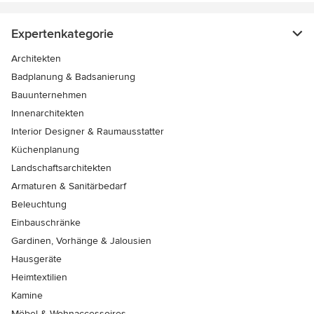
Expertenkategorie
Architekten
Badplanung & Badsanierung
Bauunternehmen
Innenarchitekten
Interior Designer & Raumausstatter
Küchenplanung
Landschaftsarchitekten
Armaturen & Sanitärbedarf
Beleuchtung
Einbauschränke
Gardinen, Vorhänge & Jalousien
Hausgeräte
Heimtextilien
Kamine
Möbel & Wohnaccessoires