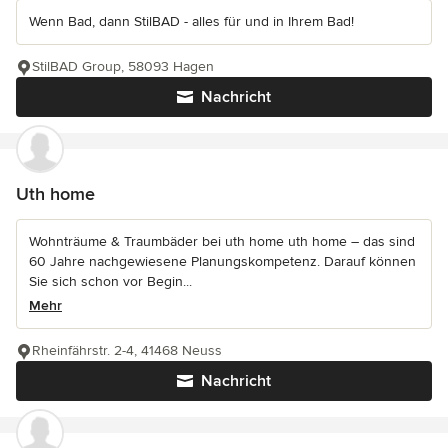
Wenn Bad, dann StilBAD - alles für und in Ihrem Bad!
StilBAD Group, 58093 Hagen
Nachricht
Uth home
Wohnträume & Traumbäder bei uth home uth home – das sind
60 Jahre nachgewiesene Planungskompetenz. Darauf können
Sie sich schon vor Begin...
Mehr
Rheinfährstr. 2-4, 41468 Neuss
Nachricht