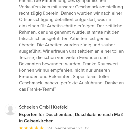
erklärt. Die Empfehlung des sympathischen
Verkäufers kam mit unserer Geschmacksvorstellung
recht zügig überein. Danach wurden wir nach einer
Ortsbesichtigung detailliert aufgeklärt, was im
einzelnen für Arbeitsschritte erfolgen. Der zeitliche
Rahmen, der uns genannt wurde, stimmte mit den
tatsächlich ausgeführten Arbeiten fast genau
überein. Die Arbeiten wurden zügig und sauber
ausgeführt. Wir erfreuen uns seitdem an einer tollen
Terasse, die schon von vielen Freunden und
Bekannten bewundert wurden. Franke Raumwert
können wir nur empfehlen, nicht nur unseren
Freunden und Bekannten. Super Team, toller
Geschmack, nahezu perfekte Ausführung. Danke an
das Franke-Team!”
Scheelen GmbH Krefeld
Experten für Duscheinbau, Duschkabine nach Maß
in Gelsenkirchen
Durchschnittliche
24. September 2022