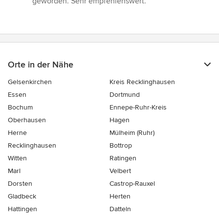
geworden. Sehr empfehlenswert.”
Orte in der Nähe
Gelsenkirchen
Kreis Recklinghausen
Essen
Dortmund
Bochum
Ennepe-Ruhr-Kreis
Oberhausen
Hagen
Herne
Mülheim (Ruhr)
Recklinghausen
Bottrop
Witten
Ratingen
Marl
Velbert
Dorsten
Castrop-Rauxel
Gladbeck
Herten
Hattingen
Datteln