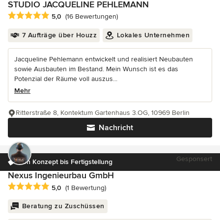
STUDIO JACQUELINE PEHLEMANN
Durchschnittliche Bewertung: 5 von 5 Sternen
5,0
(16 Bewertungen)
7 Aufträge über Houzz
Lokales Unternehmen
Jacqueline Pehlemann entwickelt und realisiert Neubauten
sowie Ausbauten im Bestand. Mein Wunsch ist es das
Potenzial der Räume voll auszus...
Mehr
Ritterstraße 8, Kontektum Gartenhaus 3.OG, 10969 Berlin
Nachricht
Gesponsert
Von Konzept bis Fertigstellung
Nexus Ingenieurbau GmbH
Durchschnittliche Bewertung: 5 von 5 Sternen
5,0
(1 Bewertung)
Beratung zu Zuschüssen