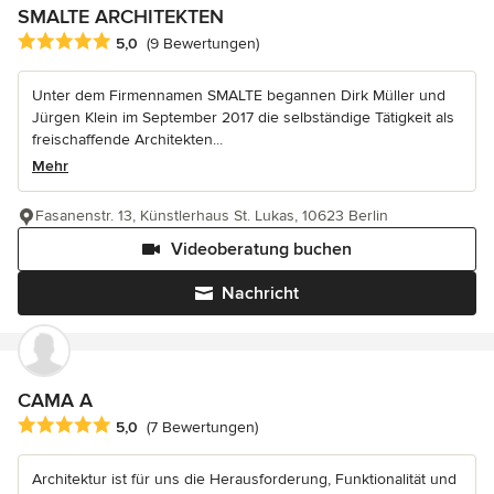
SMALTE ARCHITEKTEN
Durchschnittliche Bewertung: 5 von 5 Sternen
5,0
(9 Bewertungen)
Unter dem Firmennamen SMALTE begannen Dirk Müller und
Jürgen Klein im September 2017 die selbständige Tätigkeit als
freischaffende Architekten...
Mehr
Fasanenstr. 13, Künstlerhaus St. Lukas, 10623 Berlin
Videoberatung buchen
Nachricht
CAMA A
Durchschnittliche Bewertung: 5 von 5 Sternen
5,0
(7 Bewertungen)
Architektur ist für uns die Herausforderung, Funktionalität und