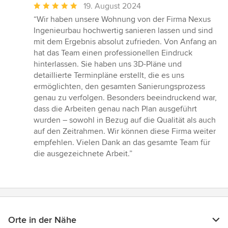
Durchschnittliche
19. August 2024
Bewertung:
“Wir haben unsere Wohnung von der Firma Nexus
5
Ingenieurbau hochwertig sanieren lassen und sind
von
mit dem Ergebnis absolut zufrieden. Von Anfang an
5
hat das Team einen professionellen Eindruck
Sternen
hinterlassen. Sie haben uns 3D-Pläne und
detaillierte Terminpläne erstellt, die es uns
ermöglichten, den gesamten Sanierungsprozess
genau zu verfolgen. Besonders beeindruckend war,
dass die Arbeiten genau nach Plan ausgeführt
wurden – sowohl in Bezug auf die Qualität als auch
auf den Zeitrahmen. Wir können diese Firma weiter
empfehlen. Vielen Dank an das gesamte Team für
die ausgezeichnete Arbeit.”
Orte in der Nähe