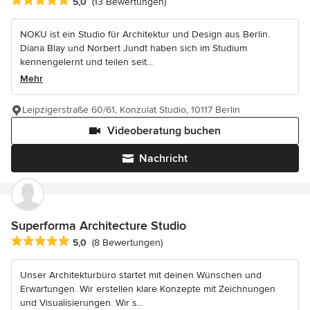
Durchschnittliche Bewertung: 5 von 5 Sternen
5,0
(13 Bewertungen)
NOKU ist ein Studio für Architektur und Design aus Berlin.
Diana Blay und Norbert Jundt haben sich im Studium
kennengelernt und teilen seit...
Mehr
Leipzigerstraße 60/61, Konzulat Studio, 10117 Berlin
Videoberatung buchen
Nachricht
Superforma Architecture Studio
Durchschnittliche Bewertung: 5 von 5 Sternen
5,0
(8 Bewertungen)
Unser Architekturbüro startet mit deinen Wünschen und
Erwartungen. Wir erstellen klare Konzepte mit Zeichnungen
und Visualisierungen. Wir s...