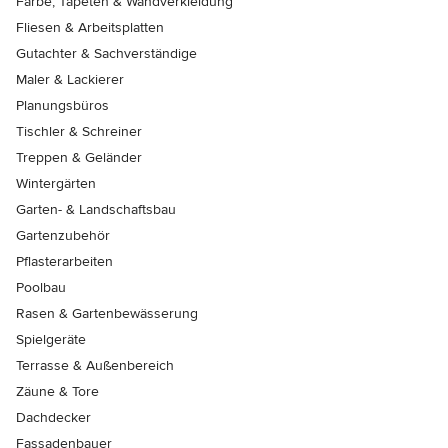
Farbe, Tapeten & Wandverkleidung
Fliesen & Arbeitsplatten
Gutachter & Sachverständige
Maler & Lackierer
Planungsbüros
Tischler & Schreiner
Treppen & Geländer
Wintergärten
Garten- & Landschaftsbau
Gartenzubehör
Pflasterarbeiten
Poolbau
Rasen & Gartenbewässerung
Spielgeräte
Terrasse & Außenbereich
Zäune & Tore
Dachdecker
Fassadenbauer