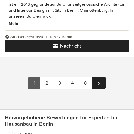
ist ein 2016 gegründetes Büro für zeitgenössische Architektur
und Interiour Design mit Sitz in Berlin. Charlottenburg. In
unserem Büro entwick...
Mehr
Windscheidstrasse 1, 10627 Berlin
Nachricht
1
2
3
4
8
Hervorgehobene Bewertungen für Experten für
Hausanbau in Berlin