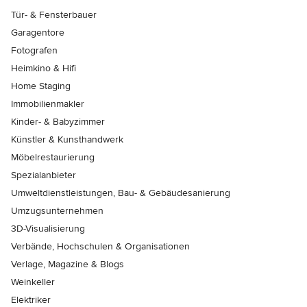
Tür- & Fensterbauer
Garagentore
Fotografen
Heimkino & Hifi
Home Staging
Immobilienmakler
Kinder- & Babyzimmer
Künstler & Kunsthandwerk
Möbelrestaurierung
Spezialanbieter
Umweltdienstleistungen, Bau- & Gebäudesanierung
Umzugsunternehmen
3D-Visualisierung
Verbände, Hochschulen & Organisationen
Verlage, Magazine & Blogs
Weinkeller
Elektriker