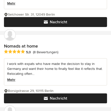
Mehr
Selchower Str. 31, 12049 Berlin
Nachricht
Nomads at home
Durchschnittliche Bewertung: 5 von 5 Sternen
5,0
(8 Bewertungen)
I work with expats who have made the decision to stay in
Germany and want their home to finally feel like it reflects that.
Relocating often...
Mehr
Borsigstrasse 29, 10115 Berlin
Nachricht