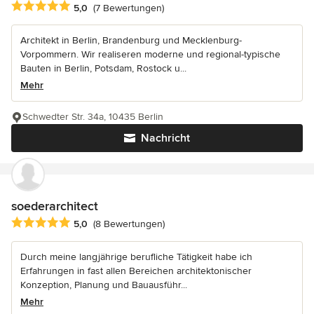
Durchschnittliche Bewertung: 5 von 5 Sternen
5,0
(7 Bewertungen)
Architekt in Berlin, Brandenburg und Mecklenburg-
Vorpommern. Wir realiseren moderne und regional-typische
Bauten in Berlin, Potsdam, Rostock u...
Mehr
Schwedter Str. 34a, 10435 Berlin
Nachricht
soederarchitect
Durchschnittliche Bewertung: 5 von 5 Sternen
5,0
(8 Bewertungen)
Durch meine langjährige berufliche Tätigkeit habe ich
Erfahrungen in fast allen Bereichen architektonischer
Konzeption, Planung und Bauausführ...
Mehr