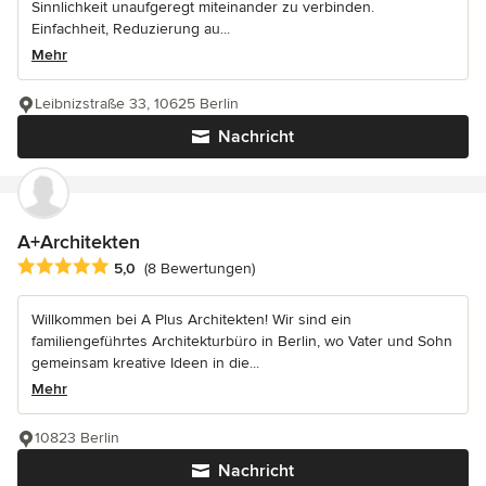
Sinnlichkeit unaufgeregt miteinander zu verbinden.
Einfachheit, Reduzierung au...
Mehr
Leibnizstraße 33, 10625 Berlin
Nachricht
A+Architekten
Durchschnittliche Bewertung: 5 von 5 Sternen
5,0
(8 Bewertungen)
Willkommen bei A Plus Architekten! Wir sind ein
familiengeführtes Architekturbüro in Berlin, wo Vater und Sohn
gemeinsam kreative Ideen in die...
Mehr
10823 Berlin
Nachricht