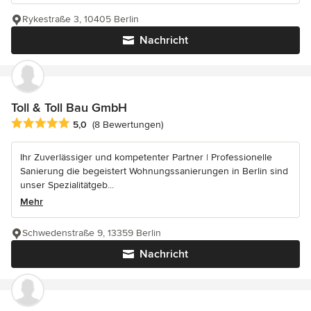
Rykestraße 3, 10405 Berlin
Nachricht
Toll & Toll Bau GmbH
Durchschnittliche Bewertung: 5 von 5 Sternen
5,0
(8 Bewertungen)
Ihr Zuverlässiger und kompetenter Partner | Professionelle
Sanierung die begeistert Wohnungssanierungen in Berlin sind
unser Spezialitätgeb...
Mehr
Schwedenstraße 9, 13359 Berlin
Nachricht