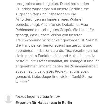
von
uns geplant und begleitet. Dabei hat sie den
5
Grundriss wunderbar auf unsere Bedürfnisse
Sternen
zugeschnitten und insbesondere die
Anforderungen an barrierefreies Wohnen
berücksichtigt. Auch für die Details hat Frau
Pehlemann ein sehr gutes Gespür. Sie hat dafür
gesorgt, dass unsere Vision von unserer
Traumwohnung Wirklichkeit geworden ist. Sie hat
die Handwerker hervorragend ausgesucht und
koordiniert. Insbesondere die Tischlerarbeiten hat
sie in punkto Funktionalität und Ästhetik kreativ
betreut. Ihre Professionalität, ihr Teamgeist und ihr
angenehmer Umgang haben die Zusammenarbeit
ausgemacht. Ja, dieses Projekt hat uns Spaß
gemacht. Liebe Jaqueline, vielen Dank! Gerne
wieder.”
Nexus Ingenieurbau GmbH
Experten für Hausanbau in Berlin