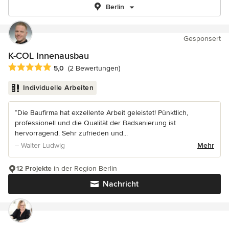
Berlin
Gesponsert
K-COL Innenausbau
Durchschnittliche Bewertung: 5 von 5 Sternen
5,0
(2 Bewertungen)
Individuelle Arbeiten
“Die Baufirma hat exzellente Arbeit geleistet! Pünktlich,
professionell und die Qualität der Badsanierung ist
hervorragend. Sehr zufrieden und...
– Walter Ludwig
Mehr
12 Projekte
in der Region Berlin
Nachricht