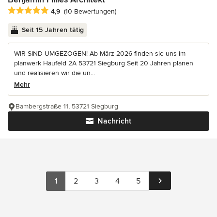
Durchschnittliche Bewertung: 4.9 von 5 Sternen
4,9
(10 Bewertungen)
Seit 15 Jahren tätig
WIR SIND UMGEZOGEN! Ab März 2026 finden sie uns im
planwerk Haufeld 2A 53721 Siegburg Seit 20 Jahren planen
und realisieren wir die un...
Mehr
Bambergstraße 11, 53721 Siegburg
Nachricht
1
2
3
4
5