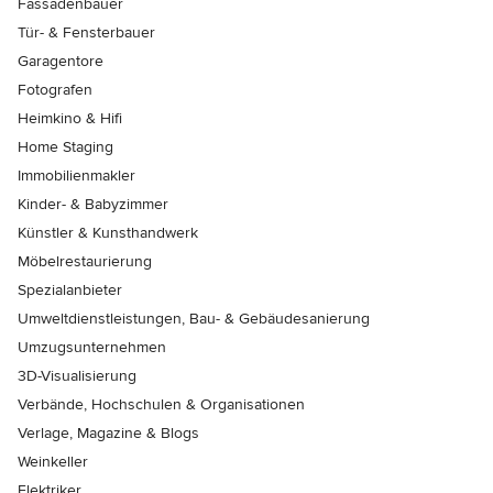
Fassadenbauer
Tür- & Fensterbauer
Garagentore
Fotografen
Heimkino & Hifi
Home Staging
Immobilienmakler
Kinder- & Babyzimmer
Künstler & Kunsthandwerk
Möbelrestaurierung
Spezialanbieter
Umweltdienstleistungen, Bau- & Gebäudesanierung
Umzugsunternehmen
3D-Visualisierung
Verbände, Hochschulen & Organisationen
Verlage, Magazine & Blogs
Weinkeller
Elektriker