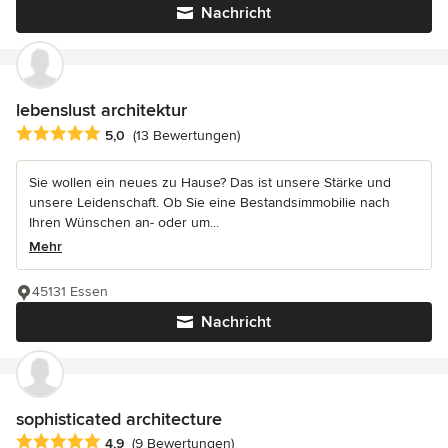
Nachricht
lebenslust architektur
Durchschnittliche Bewertung: 5 von 5 Sternen
5,0
(13 Bewertungen)
Sie wollen ein neues zu Hause? Das ist unsere Stärke und
unsere Leidenschaft. Ob Sie eine Bestandsimmobilie nach
Ihren Wünschen an- oder um...
Mehr
45131 Essen
Nachricht
sophisticated architecture
Durchschnittliche Bewertung: 4.9 von 5 Sternen
4,9
(9 Bewertungen)