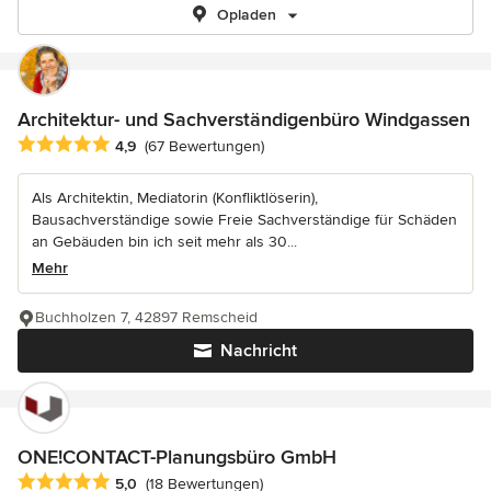
Opladen
Architektur- und Sachverständigenbüro Windgassen
Durchschnittliche Bewertung: 4.9 von 5 Sternen
4,9
(67 Bewertungen)
Als Architektin, Mediatorin (Konfliktlöserin),
Bausachverständige sowie Freie Sachverständige für Schäden
an Gebäuden bin ich seit mehr als 30...
Mehr
Buchholzen 7, 42897 Remscheid
Nachricht
ONE!CONTACT-Planungsbüro GmbH
Durchschnittliche Bewertung: 5 von 5 Sternen
5,0
(18 Bewertungen)