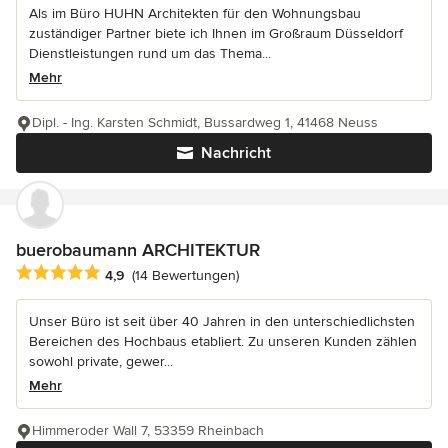
Als im Büro HUHN Architekten für den Wohnungsbau
zuständiger Partner biete ich Ihnen im Großraum Düsseldorf
Dienstleistungen rund um das Thema...
Mehr
Dipl. - Ing. Karsten Schmidt, Bussardweg 1, 41468 Neuss
Nachricht
buerobaumann ARCHITEKTUR
Durchschnittliche Bewertung: 4.9 von 5 Sternen
4,9
(14 Bewertungen)
Unser Büro ist seit über 40 Jahren in den unterschiedlichsten
Bereichen des Hochbaus etabliert. Zu unseren Kunden zählen
sowohl private, gewer...
Mehr
Himmeroder Wall 7, 53359 Rheinbach