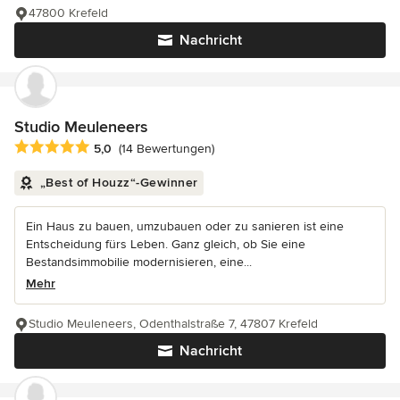
47800 Krefeld
Nachricht
Studio Meuleneers
Durchschnittliche Bewertung: 5 von 5 Sternen
5,0
(14 Bewertungen)
„Best of Houzz“-Gewinner
Ein Haus zu bauen, umzubauen oder zu sanieren ist eine
Entscheidung fürs Leben. Ganz gleich, ob Sie eine
Bestandsimmobilie modernisieren, eine...
Mehr
Studio Meuleneers, Odenthalstraße 7, 47807 Krefeld
Nachricht