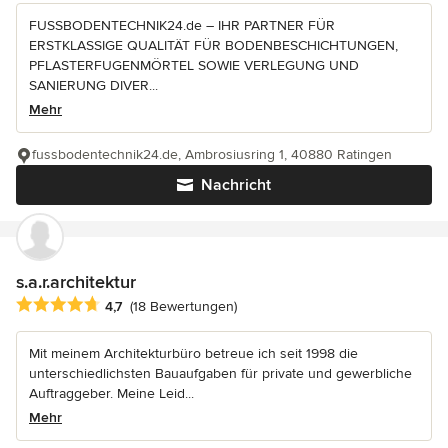
FUSSBODENTECHNIK24.de – IHR PARTNER FÜR
ERSTKLASSIGE QUALITÄT FÜR BODENBESCHICHTUNGEN,
PFLASTERFUGENMÖRTEL SOWIE VERLEGUNG UND
SANIERUNG DIVER...
Mehr
fussbodentechnik24.de, Ambrosiusring 1, 40880 Ratingen
Nachricht
s.a.r.architektur
Durchschnittliche Bewertung: 4.7 von 5 Sternen
4,7
(18 Bewertungen)
Mit meinem Architekturbüro betreue ich seit 1998 die
unterschiedlichsten Bauaufgaben für private und gewerbliche
Auftraggeber. Meine Leid...
Mehr