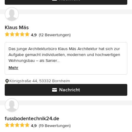
Klaus Mäs
Durchschnittliche Bewertung: 4.9 von 5 Sternen
4,9
(12 Bewertungen)
Das junge Architekturbüro Klaus Mäs Architektur hat sich zur
Aufgabe gemacht individuellen, modernen und hochwertigen
Wohnungsbau – als Sanier...
Mehr
Königstraße 44, 53332 Bornheim
Nachricht
fussbodentechnik24.de
Durchschnittliche Bewertung: 4.9 von 5 Sternen
4,9
(19 Bewertungen)