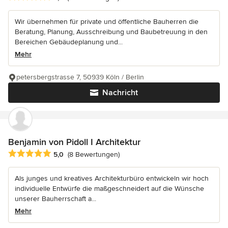
Wir übernehmen für private und öffentliche Bauherren die
Beratung, Planung, Ausschreibung und Baubetreuung in den
Bereichen Gebäudeplanung und...
Mehr
petersbergstrasse 7, 50939 Köln / Berlin
Nachricht
Benjamin von Pidoll I Architektur
Durchschnittliche Bewertung: 5 von 5 Sternen
5,0
(8 Bewertungen)
Als junges und kreatives Architekturbüro entwickeln wir hoch
individuelle Entwürfe die maßgeschneidert auf die Wünsche
unserer Bauherrschaft a...
Mehr