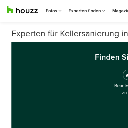
Fotos
Experten finden
Magazi
Experten für Kellersanierung i
Finden S
Beantw
zu