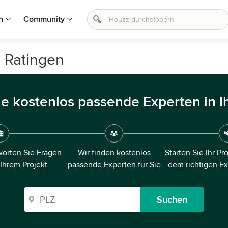
n
Community
n Ratingen
ie kostenlos passende Experten in I
orten Sie Fragen
Wir finden kostenlos
Starten Sie Ihr Pr
 Ihrem Projekt
passende Experten für Sie
dem richtigen E
Suchen