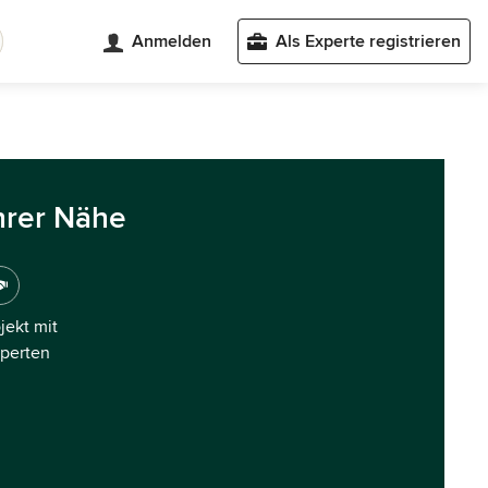
Anmelden
Als Experte registrieren
hrer Nähe
ojekt mit
xperten