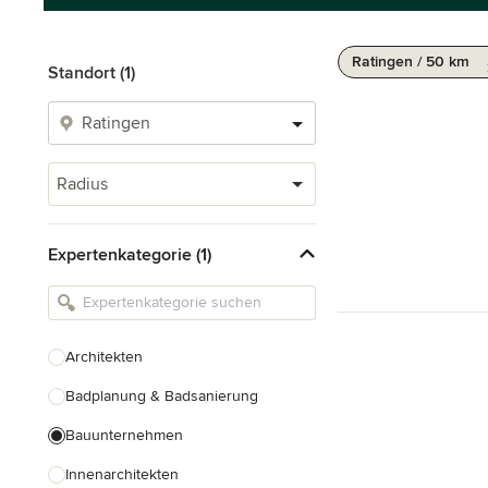
Ratingen / 50 km
Standort (1)
Radius
Expertenkategorie (1)
Architekten
Badplanung & Badsanierung
Bauunternehmen
Innenarchitekten