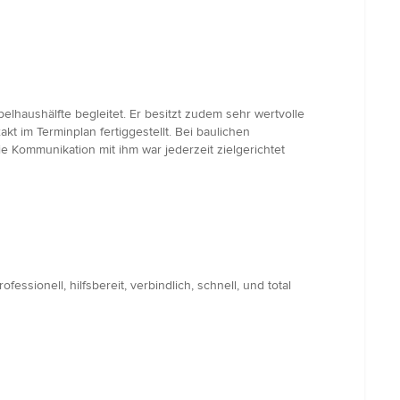
lhaushälfte begleitet. Er besitzt zudem sehr wertvolle
kt im Terminplan fertiggestellt. Bei baulichen
 Kommunikation mit ihm war jederzeit zielgerichtet
ionell, hilfsbereit, verbindlich, schnell, und total