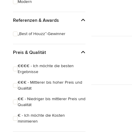
Modern
Hausanbau
Hauserweiterungen
Referenzen & Awards
Alle anzeigen
„Best of Houzz“-Gewinner
Preis & Qualität
€€€€ - Ich möchte die besten
Ergebnisse
€€€ - Mittlerer bis hoher Preis und
Qualität
€€ - Niedriger bis mittlerer Preis und
Qualität
€ - Ich möchte die Kosten
minimieren