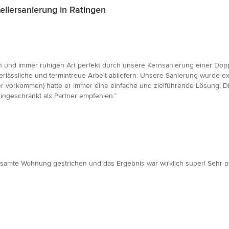
llersanierung in Ratingen
 und immer ruhigen Art perfekt durch unsere Kernsanierung einer Doppe
erlässliche und termintreue Arbeit abliefern. Unsere Sanierung wurde exa
 vorkommen) hatte er immer eine einfache und zielführende Lösung. Die
ingeschränkt als Partner empfehlen.”
te Wohnung gestrichen und das Ergebnis war wirklich super! Sehr profess