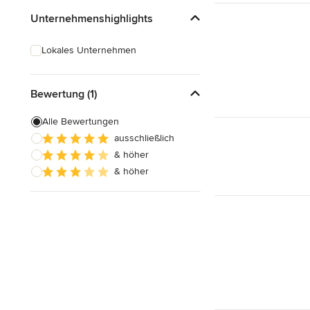
Unternehmenshighlights
Lokales Unternehmen
Bewertung (1)
Alle Bewertungen
ausschließlich
& höher
& höher