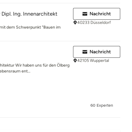
Dipl. Ing. Innenarchitekt
Nachricht
40233 Düsseldorf
r mit dem Schwerpunkt "Bauen im
Nachricht
42105 Wuppertal
hitektur Wir haben uns für den Ölberg
Lebensraum ent...
60 Experten