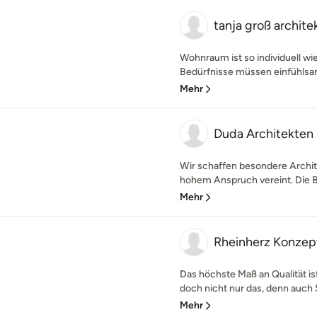
tanja groß archite
Wohnraum ist so individuell w
Bedürfnisse müssen einfühlsam
Mehr
Duda Architekte
Wir schaffen besondere Archit
hohem Anspruch vereint. Die Bes
Mehr
Rheinherz Konzep
Das höchste Maß an Qualität ist
doch nicht nur das, denn auch S
Mehr