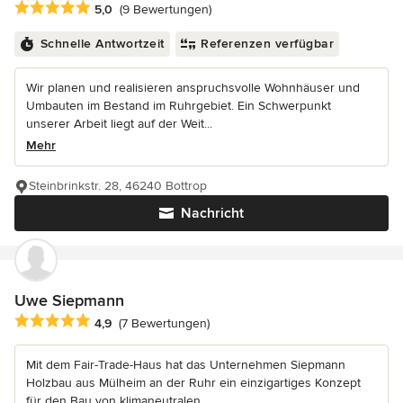
Durchschnittliche Bewertung: 5 von 5 Sternen
5,0
(9 Bewertungen)
Schnelle Antwortzeit
Referenzen verfügbar
Wir planen und realisieren anspruchsvolle Wohnhäuser und
Umbauten im Bestand im Ruhrgebiet. Ein Schwerpunkt
unserer Arbeit liegt auf der Weit...
Mehr
Steinbrinkstr. 28, 46240 Bottrop
Nachricht
Uwe Siepmann
Durchschnittliche Bewertung: 4.9 von 5 Sternen
4,9
(7 Bewertungen)
Mit dem Fair-Trade-Haus hat das Unternehmen Siepmann
Holzbau aus Mülheim an der Ruhr ein einzigartiges Konzept
für den Bau von klimaneutralen...