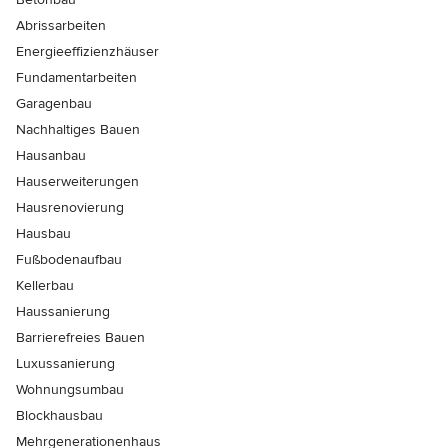
Abrissarbeiten
Energieeffizienzhäuser
Fundamentarbeiten
Garagenbau
Nachhaltiges Bauen
Hausanbau
Hauserweiterungen
Hausrenovierung
Hausbau
Fußbodenaufbau
Kellerbau
Haussanierung
Barrierefreies Bauen
Luxussanierung
Wohnungsumbau
Blockhausbau
Mehrgenerationenhaus