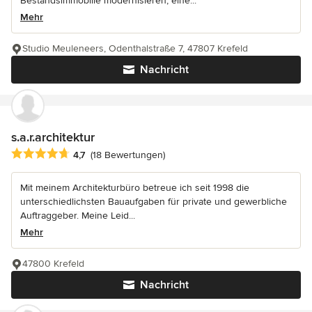
Bestandsimmobilie modernisieren, eine...
Mehr
Studio Meuleneers, Odenthalstraße 7, 47807 Krefeld
Nachricht
s.a.r.architektur
Durchschnittliche Bewertung: 4.7 von 5 Sternen
4,7
(18 Bewertungen)
Mit meinem Architekturbüro betreue ich seit 1998 die
unterschiedlichsten Bauaufgaben für private und gewerbliche
Auftraggeber. Meine Leid...
Mehr
47800 Krefeld
Nachricht