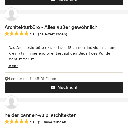
Architekturbüro - Alles außer gewöhnlich
Durchschnittliche Bewertung: 5 von 5 Sternen
5,0
(7 Bewertungen)
Das Architekturbüro existiert seit 19 Jahren. Individualität und
Kreativität immer eng orientiert auf den Bedarf des Kunden
steht immer im F...
Mehr
Lambertstr. 11, 45131 Essen
Nachricht
heider pannen-vulpi architekten
Durchschnittliche Bewertung: 5 von 5 Sternen
5,0
(5 Bewertungen)