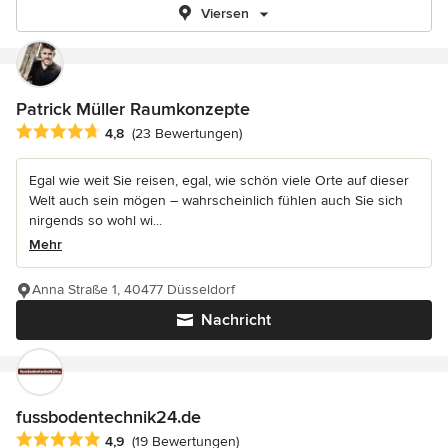
Viersen
Patrick Müller Raumkonzepte
Durchschnittliche Bewertung: 4.8 von 5 Sternen
4,8
(23 Bewertungen)
Egal wie weit Sie reisen, egal, wie schön viele Orte auf dieser
Welt auch sein mögen – wahrscheinlich fühlen auch Sie sich
nirgends so wohl wi...
Mehr
Anna Straße 1, 40477 Düsseldorf
Nachricht
fussbodentechnik24.de
Durchschnittliche Bewertung: 4.9 von 5 Sternen
4,9
(19 Bewertungen)