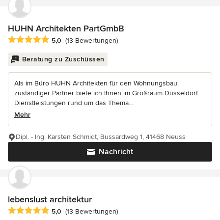
HUHN Architekten PartGmbB
Durchschnittliche Bewertung: 5 von 5 Sternen
5,0
(13 Bewertungen)
Beratung zu Zuschüssen
Als im Büro HUHN Architekten für den Wohnungsbau
zuständiger Partner biete ich Ihnen im Großraum Düsseldorf
Dienstleistungen rund um das Thema...
Mehr
Dipl. - Ing. Karsten Schmidt, Bussardweg 1, 41468 Neuss
Nachricht
lebenslust architektur
Durchschnittliche Bewertung: 5 von 5 Sternen
5,0
(13 Bewertungen)