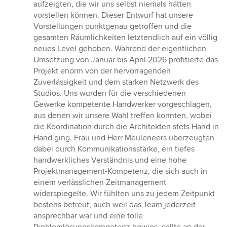
aufzeigten, die wir uns selbst niemals hätten
vorstellen können. Dieser Entwurf hat unsere
Vorstellungen punktgenau getroffen und die
gesamten Räumlichkeiten letztendlich auf ein völlig
neues Level gehoben. Während der eigentlichen
Umsetzung von Januar bis April 2026 profitierte das
Projekt enorm von der hervorragenden
Zuverlässigkeit und dem starken Netzwerk des
Studios. Uns wurden für die verschiedenen
Gewerke kompetente Handwerker vorgeschlagen,
aus denen wir unsere Wahl treffen konnten, wobei
die Koordination durch die Architekten stets Hand in
Hand ging. Frau und Herr Meuleneers überzeugten
dabei durch Kommunikationsstärke, ein tiefes
handwerkliches Verständnis und eine hohe
Projektmanagement-Kompetenz, die sich auch in
einem verlässlichen Zeitmanagement
widerspiegelte. Wir fühlten uns zu jedem Zeitpunkt
bestens betreut, auch weil das Team jederzeit
ansprechbar war und eine tolle