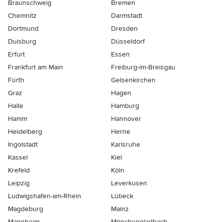
Braunschweig
Bremen
Chemnitz
Darmstadt
Dortmund
Dresden
Duisburg
Düsseldorf
Erfurt
Essen
Frankfurt am Main
Freiburg-im-Breisgau
Fürth
Gelsenkirchen
Graz
Hagen
Halle
Hamburg
Hamm
Hannover
Heidelberg
Herne
Ingolstadt
Karlsruhe
Kassel
Kiel
Krefeld
Köln
Leipzig
Leverkusen
Ludwigshafen-am-Rhein
Lübeck
Magdeburg
Mainz
Mannheim
Mönchen­gladbach