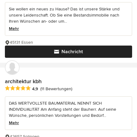
Sie wollen ein neues zu Hause? Das ist unsere Stärke und
unsere Leidenschaft. Ob Sie eine Bestandsimmobilie nach
Ihren Wünschen an- oder um...
Mehr
45131 Essen
Nachricht
architektur kbh
Durchschnittliche Bewertung: 4.9 von 5 Sternen
4,9
(11 Bewertungen)
DAS WERTVOLLSTE BAUMATERIAL NENNT SICH
INDIVIDUALITÄT Am Anfang steht der Bauherr. Auf seine
Wünsche, persönlichen Vorstellungen und Bedürf...
Mehr
42657 Solingen