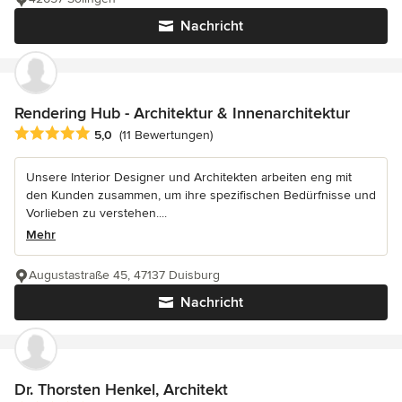
Nachricht
Rendering Hub - Architektur & Innenarchitektur
Durchschnittliche Bewertung: 5 von 5 Sternen
5,0
(11 Bewertungen)
Unsere Interior Designer und Architekten arbeiten eng mit
den Kunden zusammen, um ihre spezifischen Bedürfnisse und
Vorlieben zu verstehen....
Mehr
Augustastraße 45, 47137 Duisburg
Nachricht
Dr. Thorsten Henkel, Architekt