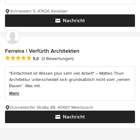
Schravelen 5, 47626 Kevelaer
Nachricht
Ferreira | Verfürth Architekten
Durchschnittliche Bewertung: 5 von 5 Sternen
5,0
(3 Bewertungen)
"Einfachheit ist Wissen plus sehr viel Arbeit" – Matteo Thun
Architektur unterscheidet sich grundsätzlich nicht vom „reinen
Bauen“. Was mit...
Mehr
Düsseldorfer Straße 88, 40667 Meerbusch
Nachricht