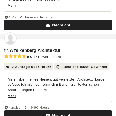
Mehr
45475 Mülheim an der Ruhr
Nachricht
f \ A falkenberg Architektur
Durchschnittliche Bewertung: 5 von 5 Sternen
5,0
(7 Bewertungen)
2 Aufträge über Houzz
„Best of Houzz“-Gewinner
Als Inhaberin eines kleinen, gut vernetzten Architekturbüros,
befasse ich mich vornehmlich mit allen architektonischen
Anforderungen rund ums...
Mehr
Kanalstr. 45, 41460 Neuss
Nachricht