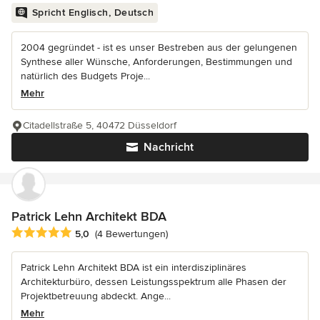
Spricht Englisch, Deutsch
2004 gegründet - ist es unser Bestreben aus der gelungenen
Synthese aller Wünsche, Anforderungen, Bestimmungen und
natürlich des Budgets Proje...
Mehr
Citadellstraße 5, 40472 Düsseldorf
Nachricht
Patrick Lehn Architekt BDA
Durchschnittliche Bewertung: 5 von 5 Sternen
5,0
(4 Bewertungen)
Patrick Lehn Architekt BDA ist ein interdisziplinäres
Architekturbüro, dessen Leistungsspektrum alle Phasen der
Projektbetreuung abdeckt. Ange...
Mehr