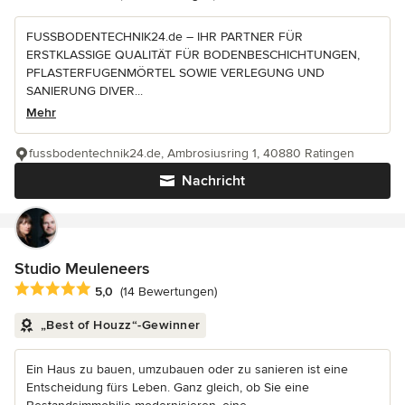
FUSSBODENTECHNIK24.de – IHR PARTNER FÜR
ERSTKLASSIGE QUALITÄT FÜR BODENBESCHICHTUNGEN,
PFLASTERFUGENMÖRTEL SOWIE VERLEGUNG UND
SANIERUNG DIVER...
Mehr
fussbodentechnik24.de, Ambrosiusring 1, 40880 Ratingen
Nachricht
Studio Meuleneers
Durchschnittliche Bewertung: 5 von 5 Sternen
5,0
(14 Bewertungen)
„Best of Houzz“-Gewinner
Ein Haus zu bauen, umzubauen oder zu sanieren ist eine
Entscheidung fürs Leben. Ganz gleich, ob Sie eine