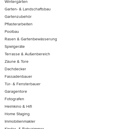
Wintergärten
Garten- & Landschaftsbau
Gartenzubehör
Pflasterarbeiten
Poolbau
Rasen & Gartenbewässerung
Spielgeräte
Terrasse & Außenbereich
Zäune & Tore
Dachdecker
Fassadenbauer
Tür- & Fensterbauer
Garagentore
Fotografen
Heimkino & Hifi
Home Staging
Immobilienmakler
Kinder- & Babyzimmer