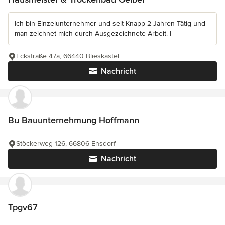
Ich bin Einzelunternehmer und seit Knapp 2 Jahren Tätig und
man zeichnet mich durch Ausgezeichnete Arbeit. I
Eckstraße 47a, 66440 Blieskastel
Nachricht
Bu Bauunternehmung Hoffmann
Stöckerweg 126, 66806 Ensdorf
Nachricht
Tpgv67