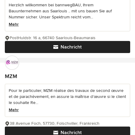
Herzlich willkommen bei bannwegBAU, Ihrem
Bauunternehmen aus Saarlouis .. mit uns bauen Sie auf
Nummer sicher. Unser Spektrum reicht vom...
Mehr
PostHuldstr. 16 a, 66740 Saarlouis-Beaumarais
Nachricht
MZM
Pour le particulier, MZM réalise des travaux de second œuvre
et de parachèvement, en assure la maîtrise d’œuvre si le client
le souhaite Re...
Mehr
38 Avenue Foch, 57730, Folschviller, Frankreich
Nachricht