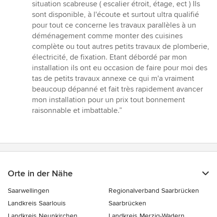
situation scabreuse ( escalier étroit, étage, ect ) Ils
sont disponible, à l'écoute et surtout ultra qualifié
pour tout ce concerne les travaux parallèles à un
déménagement comme monter des cuisines
complète ou tout autres petits travaux de plomberie,
électricité, de fixation. Etant débordé par mon
installation ils ont eu occasion de faire pour moi des
tas de petits travaux annexe ce qui m'a vraiment
beaucoup dépanné et fait très rapidement avancer
mon installation pour un prix tout bonnement
raisonnable et imbattable.”
Orte in der Nähe
Saarwellingen
Regionalverband Saarbrücken
Landkreis Saarlouis
Saarbrücken
Landkreis Neunkirchen
Landkreis Merzig-Wadern