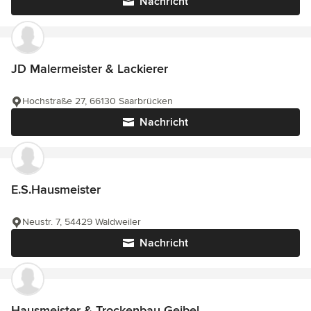
Nachricht
JD Malermeister & Lackierer
Hochstraße 27, 66130 Saarbrücken
Nachricht
E.S.Hausmeister
Neustr. 7, 54429 Waldweiler
Nachricht
Hausmeister & Trockenbau Geibel