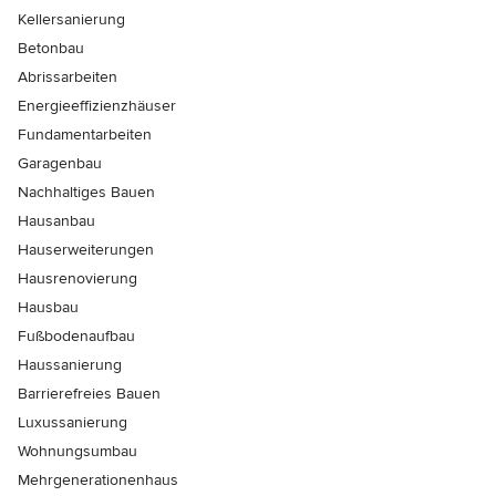
Kellersanierung
Betonbau
Abrissarbeiten
Energieeffizienzhäuser
Fundamentarbeiten
Garagenbau
Nachhaltiges Bauen
Hausanbau
Hauserweiterungen
Hausrenovierung
Hausbau
Fußbodenaufbau
Haussanierung
Barrierefreies Bauen
Luxussanierung
Wohnungsumbau
Mehrgenerationenhaus