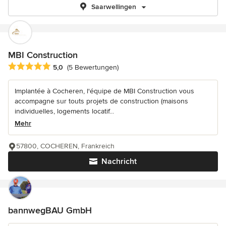
Saarwellingen
MBI Construction
Durchschnittliche Bewertung: 5 von 5 Sternen
5,0
(5 Bewertungen)
Implantée à Cocheren, l'équipe de MBI Construction vous
accompagne sur touts projets de construction (maisons
individuelles, logements locatif...
Mehr
57800, COCHEREN, Frankreich
Nachricht
bannwegBAU GmbH