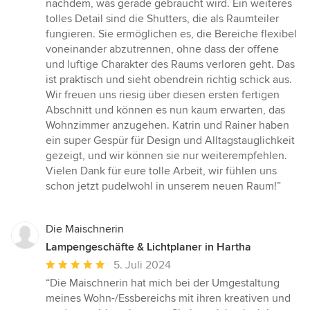
nachdem, was gerade gebraucht wird. Ein weiteres
tolles Detail sind die Shutters, die als Raumteiler
fungieren. Sie ermöglichen es, die Bereiche flexibel
voneinander abzutrennen, ohne dass der offene
und luftige Charakter des Raums verloren geht. Das
ist praktisch und sieht obendrein richtig schick aus.
Wir freuen uns riesig über diesen ersten fertigen
Abschnitt und können es nun kaum erwarten, das
Wohnzimmer anzugehen. Katrin und Rainer haben
ein super Gespür für Design und Alltagstauglichkeit
gezeigt, und wir können sie nur weiterempfehlen.
Vielen Dank für eure tolle Arbeit, wir fühlen uns
schon jetzt pudelwohl in unserem neuen Raum!”
Die Maischnerin
Lampengeschäfte & Lichtplaner in Hartha
Durchschnittliche
5. Juli 2024
Bewertung:
“Die Maischnerin hat mich bei der Umgestaltung
5
meines Wohn-/Essbereichs mit ihren kreativen und