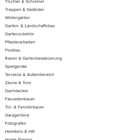
Tischler & Schreiner
Treppen & Geländer
Wintergärten
Garten- & Landschaftsbau
Gartenzubehör
Pflasterarbeiten
Poolbau
Rasen & Gartenbewässerung
Spielgeräte
Terrasse & Außenbereich
Zäune & Tore
Dachdecker
Fassadenbauer
Tür- & Fensterbauer
Garagentore
Fotografen
Heimkino & Hifi
Home Staging