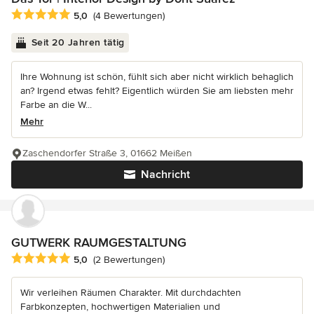
Durchschnittliche Bewertung: 5 von 5 Sternen
5,0
(4 Bewertungen)
Seit 20 Jahren tätig
Ihre Wohnung ist schön, fühlt sich aber nicht wirklich behaglich
an? Irgend etwas fehlt? Eigentlich würden Sie am liebsten mehr
Farbe an die W...
Mehr
Zaschendorfer Straße 3, 01662 Meißen
Nachricht
GUTWERK RAUMGESTALTUNG
Durchschnittliche Bewertung: 5 von 5 Sternen
5,0
(2 Bewertungen)
Wir verleihen Räumen Charakter. Mit durchdachten
Farbkonzepten, hochwertigen Materialien und