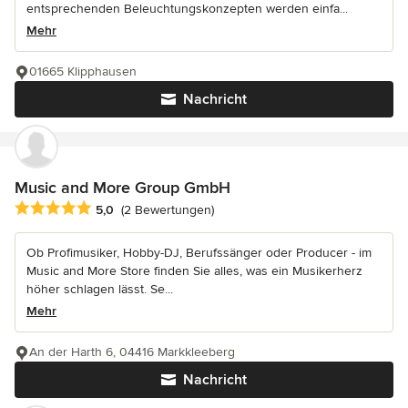
entsprechenden Beleuchtungskonzepten werden einfa...
Mehr
01665 Klipphausen
Nachricht
Music and More Group GmbH
Durchschnittliche Bewertung: 5 von 5 Sternen
5,0
(2 Bewertungen)
Ob Profimusiker, Hobby-DJ, Berufssänger oder Producer - im
Music and More Store finden Sie alles, was ein Musikerherz
höher schlagen lässt. Se...
Mehr
An der Harth 6, 04416 Markkleeberg
Nachricht