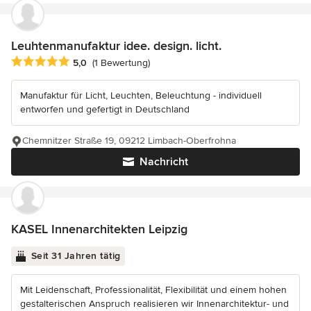
Leuhtenmanufaktur idee. design. licht.
Durchschnittliche Bewertung: 5 von 5 Sternen
5,0
(1 Bewertung)
Manufaktur für Licht, Leuchten, Beleuchtung - individuell
entworfen und gefertigt in Deutschland
Chemnitzer Straße 19, 09212 Limbach-Oberfrohna
Nachricht
KASEL Innenarchitekten Leipzig
Seit 31 Jahren tätig
Mit Leidenschaft, Professionalität, Flexibilität und einem hohen
gestalterischen Anspruch realisieren wir Innenarchitektur- und