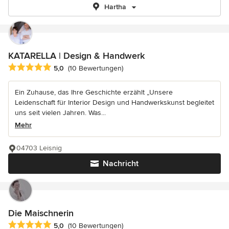
Hartha
KATARELLA | Design & Handwerk
Durchschnittliche Bewertung: 5 von 5 Sternen
5,0
(10 Bewertungen)
Ein Zuhause, das Ihre Geschichte erzählt „Unsere
Leidenschaft für Interior Design und Handwerkskunst begleitet
uns seit vielen Jahren. Was...
Mehr
04703 Leisnig
Nachricht
Die Maischnerin
Durchschnittliche Bewertung: 5 von 5 Sternen
5,0
(10 Bewertungen)