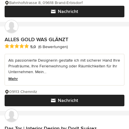
Bahnhofstrasse 8, 09618 Brand-Erbisdorf
Nachricht
ALLES GOLD WAS GLÄNZT
Durchschnittliche Bewertung: 5 von 5 Sternen
5,0
(6 Bewertungen)
Als passionierte Designerin gestalte ich mit sicherer Hand Ihre
Privaträume, Ihre Ferienwohnung oder Räumlichkeiten für Ihr
Unternehmen. Mein...
Mehr
09113 Chemnitz
Nachricht
Das Tor | Interior Design by Dorit Suárez