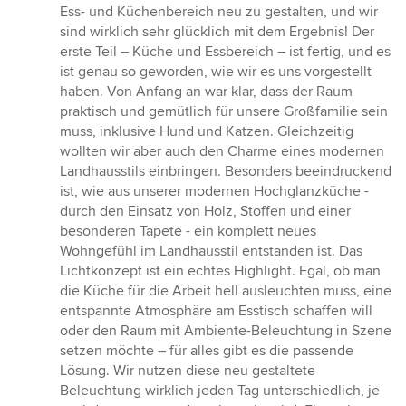
von
Ess- und Küchenbereich neu zu gestalten, und wir
5
sind wirklich sehr glücklich mit dem Ergebnis! Der
Sternen
erste Teil – Küche und Essbereich – ist fertig, und es
ist genau so geworden, wie wir es uns vorgestellt
haben. Von Anfang an war klar, dass der Raum
praktisch und gemütlich für unsere Großfamilie sein
muss, inklusive Hund und Katzen. Gleichzeitig
wollten wir aber auch den Charme eines modernen
Landhausstils einbringen. Besonders beeindruckend
ist, wie aus unserer modernen Hochglanzküche -
durch den Einsatz von Holz, Stoffen und einer
besonderen Tapete - ein komplett neues
Wohngefühl im Landhausstil entstanden ist. Das
Lichtkonzept ist ein echtes Highlight. Egal, ob man
die Küche für die Arbeit hell ausleuchten muss, eine
entspannte Atmosphäre am Esstisch schaffen will
oder den Raum mit Ambiente-Beleuchtung in Szene
setzen möchte – für alles gibt es die passende
Lösung. Wir nutzen diese neu gestaltete
Beleuchtung wirklich jeden Tag unterschiedlich, je