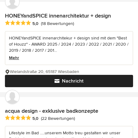
HONEYandSPICE innenarchitektur + design
Durchschnittliche Bewertung: 5 von 5 Sternen
5,0
(18 Bewertungen)
HONEYandSPICE innenarchitekur + design sind mit dem "Best
of Houzz" - AWARD 2025 / 2024 / 2023 / 2022 / 2021 / 2020 /
2019 / 2018 / 2017 / 201...
Mehr
Wielandstraße 20, 65187 Wiesbaden
Nachricht
acqua design - exklusive badkonzepte
Durchschnittliche Bewertung: 5 von 5 Sternen
5,0
(22 Bewertungen)
Lifestyle im Bad .....unserem Motto treu gestalten wir unser