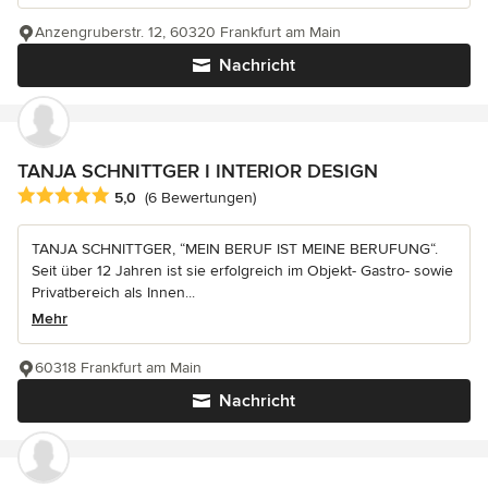
Anzengruberstr. 12, 60320 Frankfurt am Main
Nachricht
TANJA SCHNITTGER I INTERIOR DESIGN
Durchschnittliche Bewertung: 5 von 5 Sternen
5,0
(6 Bewertungen)
TANJA SCHNITTGER, “MEIN BERUF IST MEINE BERUFUNG“.
Seit über 12 Jahren ist sie erfolgreich im Objekt- Gastro- sowie
Privatbereich als Innen...
Mehr
60318 Frankfurt am Main
Nachricht