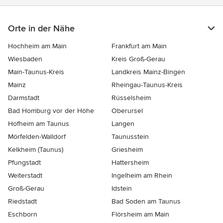
Orte in der Nähe
Hochheim am Main
Frankfurt am Main
Wiesbaden
Kreis Groß-Gerau
Main-Taunus-Kreis
Landkreis Mainz-Bingen
Mainz
Rheingau-Taunus-Kreis
Darmstadt
Rüsselsheim
Bad Homburg vor der Höhe
Oberursel
Hofheim am Taunus
Langen
Mörfelden-Walldorf
Taunusstein
Kelkheim (Taunus)
Griesheim
Pfungstadt
Hattersheim
Weiterstadt
Ingelheim am Rhein
Groß-Gerau
Idstein
Riedstadt
Bad Soden am Taunus
Eschborn
Flörsheim am Main