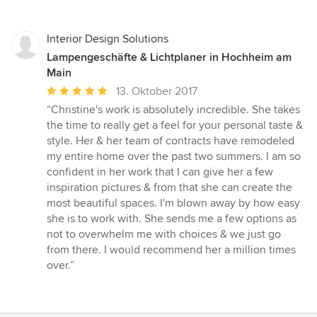
Interior Design Solutions
Lampengeschäfte & Lichtplaner in Hochheim am
Main
Durchschnittliche
13. Oktober 2017
Bewertung:
“Christine's work is absolutely incredible. She takes
5
the time to really get a feel for your personal taste &
von
style. Her & her team of contracts have remodeled
5
my entire home over the past two summers. I am so
Sternen
confident in her work that I can give her a few
inspiration pictures & from that she can create the
most beautiful spaces. I'm blown away by how easy
she is to work with. She sends me a few options as
not to overwhelm me with choices & we just go
from there. I would recommend her a million times
over.”