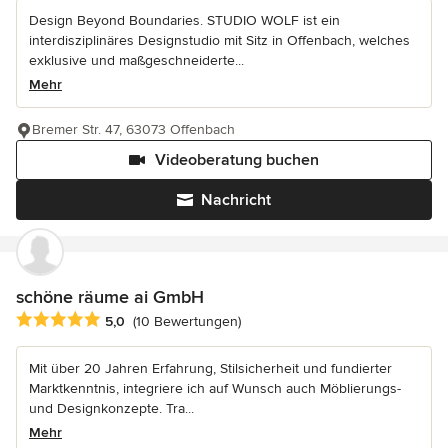
Design Beyond Boundaries. STUDIO WOLF ist ein
interdisziplinäres Designstudio mit Sitz in Offenbach, welches
exklusive und maßgeschneiderte...
Mehr
Bremer Str. 47, 63073 Offenbach
Videoberatung buchen
Nachricht
schöne räume ai GmbH
Durchschnittliche Bewertung: 5 von 5 Sternen
5,0
(10 Bewertungen)
Mit über 20 Jahren Erfahrung, Stilsicherheit und fundierter
Marktkenntnis, integriere ich auf Wunsch auch Möblierungs-
und Designkonzepte. Tra...
Mehr