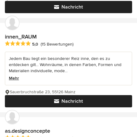
Nachricht
innen_RAUM
Durchschnittliche Bewertung: 5 von 5 Sternen
5,0
(15 Bewertungen)
Jedem Bau liegt ein besonderer Reiz inne, den es zu
entdecken gilt... Wohnräume, in denen Farben, Formen und
Materialien individuelle, mode...
Mehr
Sauerbruchstraße 23, 55126 Mainz
Nachricht
as.designconcepte