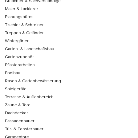
Gutachter & Sachverständige
Maler & Lackierer
Planungsbüros
Tischler & Schreiner
Treppen & Geländer
Wintergärten
Garten- & Landschaftsbau
Gartenzubehör
Pflasterarbeiten
Poolbau
Rasen & Gartenbewässerung
Spielgeräte
Terrasse & Außenbereich
Zäune & Tore
Dachdecker
Fassadenbauer
Tür- & Fensterbauer
Garagentore