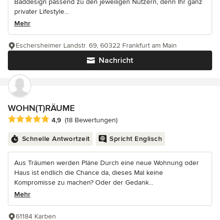
Baddesign passend zu den jeweiligen Nutzern, denn Ihr ganz
privater Lifestyle...
Mehr
Eschersheimer Landstr. 69, 60322 Frankfurt am Main
Nachricht
WOHN(T)RÄUME
Durchschnittliche Bewertung: 4.9 von 5 Sternen
4,9
(18 Bewertungen)
Schnelle Antwortzeit
Spricht Englisch
Aus Träumen werden Pläne Durch eine neue Wohnung oder
Haus ist endlich die Chance da, dieses Mal keine
Kompromisse zu machen? Oder der Gedank...
Mehr
61184 Karben