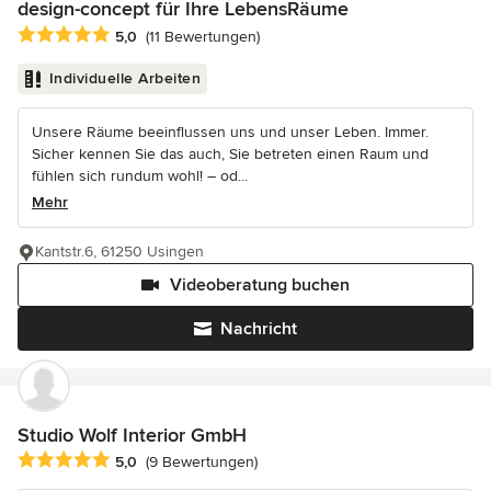
design-concept für Ihre LebensRäume
Durchschnittliche Bewertung: 5 von 5 Sternen
5,0
(11 Bewertungen)
Individuelle Arbeiten
Unsere Räume beeinflussen uns und unser Leben. Immer.
Sicher kennen Sie das auch, Sie betreten einen Raum und
fühlen sich rundum wohl! – od...
Mehr
Kantstr.6, 61250 Usingen
Videoberatung buchen
Nachricht
Studio Wolf Interior GmbH
Durchschnittliche Bewertung: 5 von 5 Sternen
5,0
(9 Bewertungen)