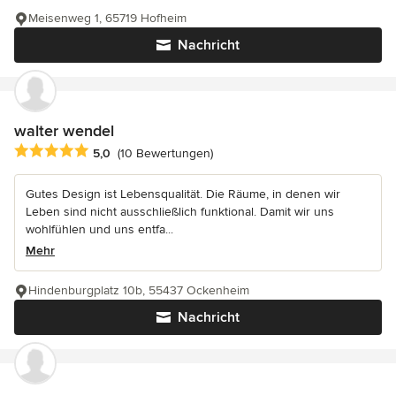
Meisenweg 1, 65719 Hofheim
Nachricht
walter wendel
Durchschnittliche Bewertung: 5 von 5 Sternen
5,0
(10 Bewertungen)
Gutes Design ist Lebensqualität. Die Räume, in denen wir
Leben sind nicht ausschließlich funktional. Damit wir uns
wohlfühlen und uns entfa...
Mehr
Hindenburgplatz 10b, 55437 Ockenheim
Nachricht