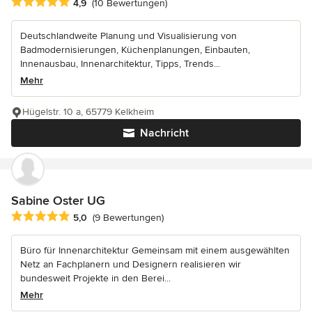
Durchschnittliche Bewertung: 4.9 von 5 Sternen
4,9
(10 Bewertungen)
Deutschlandweite Planung und Visualisierung von
Badmodernisierungen, Küchenplanungen, Einbauten,
Innenausbau, Innenarchitektur, Tipps, Trends...
Mehr
Hügelstr. 10 a, 65779 Kelkheim
Nachricht
Sabine Oster UG
Durchschnittliche Bewertung: 5 von 5 Sternen
5,0
(9 Bewertungen)
Büro für Innenarchitektur Gemeinsam mit einem ausgewählten
Netz an Fachplanern und Designern realisieren wir
bundesweit Projekte in den Berei...
Mehr