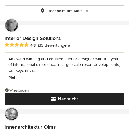
Hochheim am Main
Interior Design Solutions
Durchschnittliche Bewertung: 4.8 von 5 Sternen
4,8
(33 Bewertungen)
An award-winning and certified interior designer with 10+ years
of international experience in large-scale resort developments,
turnkeys in th...
Mehr
Wiesbaden
Nachricht
Innenarchitektur Olms