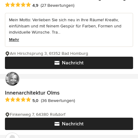
Durchschnittliche Bewertung: 4.9 von 5 Sternen
4,9
(27 Bewertungen)
Mein Motto: Verlieben Sie sich neu in Ihre Räume! Kreativ,
einfühlsam und mit feinem Gespür für Farben, Formen und
individuelle Wünsche. Tra...
Mehr
Am Hirschsprung 3, 61352 Bad Homburg
Nachricht
Innenarchitektur Olms
Durchschnittliche Bewertung: 5 von 5 Sternen
5,0
(36 Bewertungen)
Finkenweg 7, 64380 Roßdorf
Nachricht