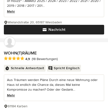
of Houzz" - AWARD 2025 / 2024 / 2023 / 2022 / 2021 / 2020 /
2019 / 2018 / 2017 / 201...
Mehr
Wielandstraße 20, 65187 Wiesbaden
Nachricht
WOHN(T)RÄUME
Durchschnittliche Bewertung: 4.9 von 5 Sternen
4,9
(18 Bewertungen)
Schnelle Antwortzeit
Spricht Englisch
Aus Träumen werden Pläne Durch eine neue Wohnung oder
Haus ist endlich die Chance da, dieses Mal keine
Kompromisse zu machen? Oder der Gedank...
Mehr
61184 Karben