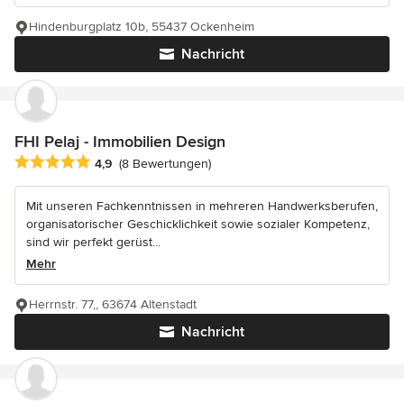
Hindenburgplatz 10b, 55437 Ockenheim
Nachricht
FHI Pelaj - Immobilien Design
Durchschnittliche Bewertung: 4.9 von 5 Sternen
4,9
(8 Bewertungen)
Mit unseren Fachkenntnissen in mehreren Handwerksberufen,
organisatorischer Geschicklichkeit sowie sozialer Kompetenz,
sind wir perfekt gerüst...
Mehr
Herrnstr. 77,, 63674 Altenstadt
Nachricht