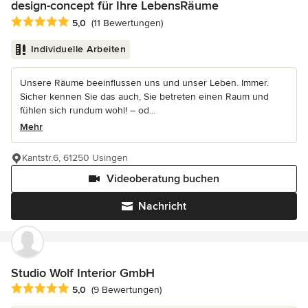
design-concept für Ihre LebensRäume
Durchschnittliche Bewertung: 5 von 5 Sternen
5,0
(11 Bewertungen)
Individuelle Arbeiten
Unsere Räume beeinflussen uns und unser Leben. Immer.
Sicher kennen Sie das auch, Sie betreten einen Raum und
fühlen sich rundum wohl! – od...
Mehr
Kantstr.6, 61250 Usingen
Videoberatung buchen
Nachricht
Studio Wolf Interior GmbH
Durchschnittliche Bewertung: 5 von 5 Sternen
5,0
(9 Bewertungen)