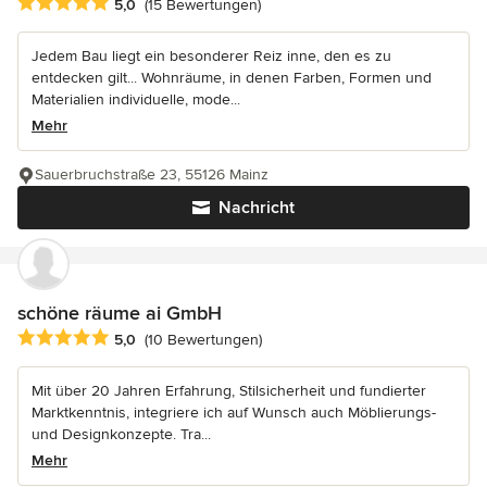
Durchschnittliche Bewertung: 5 von 5 Sternen
5,0
(15 Bewertungen)
Jedem Bau liegt ein besonderer Reiz inne, den es zu
entdecken gilt... Wohnräume, in denen Farben, Formen und
Materialien individuelle, mode...
Mehr
Sauerbruchstraße 23, 55126 Mainz
Nachricht
schöne räume ai GmbH
Durchschnittliche Bewertung: 5 von 5 Sternen
5,0
(10 Bewertungen)
Mit über 20 Jahren Erfahrung, Stilsicherheit und fundierter
Marktkenntnis, integriere ich auf Wunsch auch Möblierungs-
und Designkonzepte. Tra...
Mehr