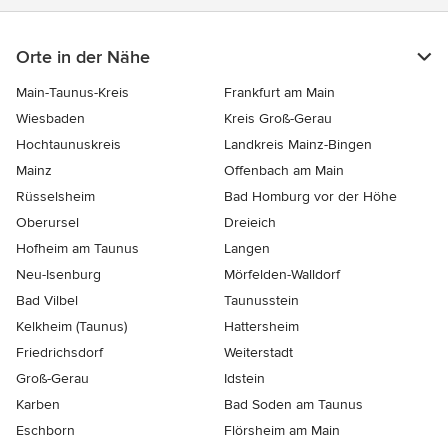
Orte in der Nähe
Main-Taunus-Kreis
Frankfurt am Main
Wiesbaden
Kreis Groß-Gerau
Hochtaunuskreis
Landkreis Mainz-Bingen
Mainz
Offenbach am Main
Rüsselsheim
Bad Homburg vor der Höhe
Oberursel
Dreieich
Hofheim am Taunus
Langen
Neu-Isenburg
Mörfelden-Walldorf
Bad Vilbel
Taunusstein
Kelkheim (Taunus)
Hattersheim
Friedrichsdorf
Weiterstadt
Groß-Gerau
Idstein
Karben
Bad Soden am Taunus
Eschborn
Flörsheim am Main