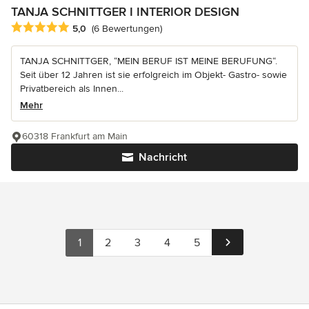
TANJA SCHNITTGER I INTERIOR DESIGN
Durchschnittliche Bewertung: 5 von 5 Sternen
5,0
(6 Bewertungen)
TANJA SCHNITTGER, “MEIN BERUF IST MEINE BERUFUNG“.
Seit über 12 Jahren ist sie erfolgreich im Objekt- Gastro- sowie
Privatbereich als Innen...
Mehr
60318 Frankfurt am Main
Nachricht
1
2
3
4
5