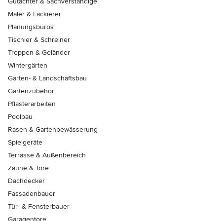
Gutachter & Sachverständige
Maler & Lackierer
Planungsbüros
Tischler & Schreiner
Treppen & Geländer
Wintergärten
Garten- & Landschaftsbau
Gartenzubehör
Pflasterarbeiten
Poolbau
Rasen & Gartenbewässerung
Spielgeräte
Terrasse & Außenbereich
Zäune & Tore
Dachdecker
Fassadenbauer
Tür- & Fensterbauer
Garagentore