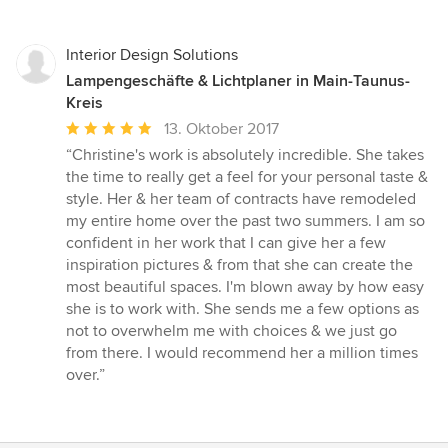
Interior Design Solutions
Lampengeschäfte & Lichtplaner in Main-Taunus-
Kreis
Durchschnittliche
13. Oktober 2017
Bewertung:
“Christine's work is absolutely incredible. She takes
5
the time to really get a feel for your personal taste &
von
style. Her & her team of contracts have remodeled
5
my entire home over the past two summers. I am so
Sternen
confident in her work that I can give her a few
inspiration pictures & from that she can create the
most beautiful spaces. I'm blown away by how easy
she is to work with. She sends me a few options as
not to overwhelm me with choices & we just go
from there. I would recommend her a million times
over.”