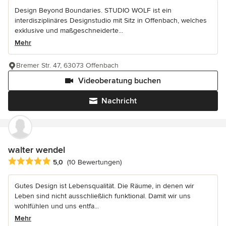
Design Beyond Boundaries. STUDIO WOLF ist ein
interdisziplinäres Designstudio mit Sitz in Offenbach, welches
exklusive und maßgeschneiderte...
Mehr
Bremer Str. 47, 63073 Offenbach
Videoberatung buchen
Nachricht
walter wendel
Durchschnittliche Bewertung: 5 von 5 Sternen
5,0
(10 Bewertungen)
Gutes Design ist Lebensqualität. Die Räume, in denen wir
Leben sind nicht ausschließlich funktional. Damit wir uns
wohlfühlen und uns entfa...
Mehr