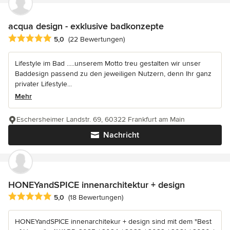
acqua design - exklusive badkonzepte
Durchschnittliche Bewertung: 5 von 5 Sternen
5,0
(22 Bewertungen)
Lifestyle im Bad .....unserem Motto treu gestalten wir unser
Baddesign passend zu den jeweiligen Nutzern, denn Ihr ganz
privater Lifestyle...
Mehr
Eschersheimer Landstr. 69, 60322 Frankfurt am Main
Nachricht
HONEYandSPICE innenarchitektur + design
Durchschnittliche Bewertung: 5 von 5 Sternen
5,0
(18 Bewertungen)
HONEYandSPICE innenarchitekur + design sind mit dem "Best