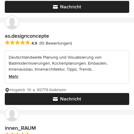
Nachricht
as.designconcepte
Durchschnittliche Bewertung: 4.9 von 5 Sternen
4,9
(10 Bewertungen)
Deutschlandweite Planung und Visualisierung von
Badmodernisierungen, Küchenplanungen, Einbauten,
Innenausbau, Innenarchitektur, Tipps, Trends...
Mehr
Hügelstr. 10 a, 65779 Kelkheim
Nachricht
innen_RAUM