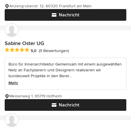
Anzengruberstr. 12, 60320 Frankfurt am Main
Nachricht
Sabine Oster UG
Durchschnittliche Bewertung: 5 von 5 Sternen
5,0
(9 Bewertungen)
Büro für Innenarchitektur Gemeinsam mit einem ausgewählten
Netz an Fachplanern und Designern realisieren wir
bundesweit Projekte in den Berei...
Mehr
Meisenweg 1, 65719 Hofheim
Nachricht