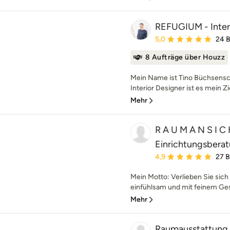
REFUGIUM - Inter
Durchschnittliche Bewe
5,0
24 
8 Aufträge über Houzz
Mein Name ist Tino Büchsensch
Interior Designer ist es mein Zi
Mehr
R A U M A N S I C 
Einrichtungsbera
Durchschnittliche Bewe
4,9
27 
Mein Motto: Verlieben Sie sich 
einfühlsam und mit feinem Ges
Mehr
Raumausstattung