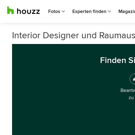
Fotos
Experten finden
Magazi
Interior Designer und Raumaus
Finden S
Beantw
zu