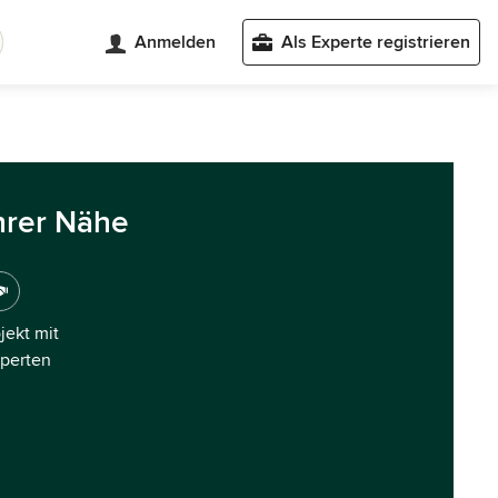
Anmelden
Als Experte registrieren
hrer Nähe
ojekt mit
xperten