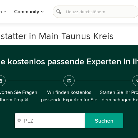
n
Community
statter in Main-Taunus-Kreis
ie kostenlos passende Experten in I
orten Sie Fragen
Wir finden kostenlos
Starten Sie Ihr Pr
 Ihrem Projekt
passende Experten für Sie
dem richtigen E
Suchen