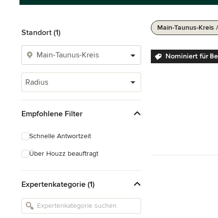
Main-Taunus-Kreis 
Standort (1)
Nominiert für Be
Radius
Empfohlene Filter
Schnelle Antwortzeit
Über Houzz beauftragt
Expertenkategorie (1)