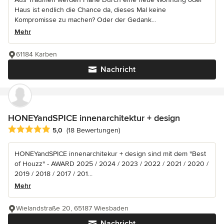
Haus ist endlich die Chance da, dieses Mal keine
Kompromisse zu machen? Oder der Gedank...
Mehr
61184 Karben
Nachricht
HONEYandSPICE innenarchitektur + design
Durchschnittliche Bewertung: 5 von 5 Sternen
5,0
(18 Bewertungen)
HONEYandSPICE innenarchitekur + design sind mit dem "Best
of Houzz" - AWARD 2025 / 2024 / 2023 / 2022 / 2021 / 2020 /
2019 / 2018 / 2017 / 201...
Mehr
Wielandstraße 20, 65187 Wiesbaden
Nachricht