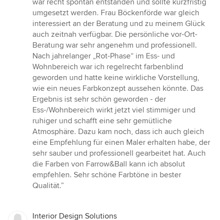
war recht spontan entstanden und sollte kurzfristig
Sternen
umgesetzt werden. Frau Böckenförde war gleich
interessiert an der Beratung und zu meinem Glück
auch zeitnah verfügbar. Die persönliche vor-Ort-
Beratung war sehr angenehm und professionell.
Nach jahrelanger „Rot-Phase“ im Ess- und
Wohnbereich war ich regelrecht farbenblind
geworden und hatte keine wirkliche Vorstellung,
wie ein neues Farbkonzept aussehen könnte. Das
Ergebnis ist sehr schön geworden - der
Ess-/Wohnbereich wirkt jetzt viel stimmiger und
ruhiger und schafft eine sehr gemütliche
Atmosphäre. Dazu kam noch, dass ich auch gleich
eine Empfehlung für einen Maler erhalten habe, der
sehr sauber und professionell gearbeitet hat. Auch
die Farben von Farrow&Ball kann ich absolut
empfehlen. Sehr schöne Farbtöne in bester
Qualität.”
Interior Design Solutions