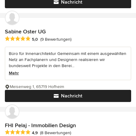
Nachricht
Sabine Oster UG
Durchschnittliche Bewertung: 5 von 5 Sternen
5,0
(9 Bewertungen)
Büro für Innenarchitektur Gemeinsam mit einem ausgewählten
Netz an Fachplanern und Designern realisieren wir
bundesweit Projekte in den Berei...
Mehr
Meisenweg 1, 65719 Hofheim
Nachricht
FHI Pelaj - Immobilien Design
Durchschnittliche Bewertung: 4.9 von 5 Sternen
4,9
(8 Bewertungen)