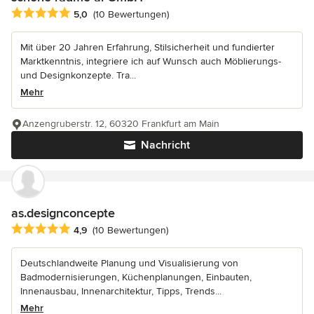
Durchschnittliche Bewertung: 5 von 5 Sternen
5,0
(10 Bewertungen)
Mit über 20 Jahren Erfahrung, Stilsicherheit und fundierter
Marktkenntnis, integriere ich auf Wunsch auch Möblierungs-
und Designkonzepte. Tra...
Mehr
Anzengruberstr. 12, 60320 Frankfurt am Main
Nachricht
as.designconcepte
Durchschnittliche Bewertung: 4.9 von 5 Sternen
4,9
(10 Bewertungen)
Deutschlandweite Planung und Visualisierung von
Badmodernisierungen, Küchenplanungen, Einbauten,
Innenausbau, Innenarchitektur, Tipps, Trends...
Mehr