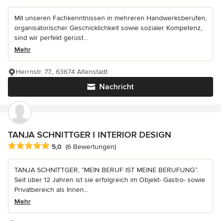
Mit unseren Fachkenntnissen in mehreren Handwerksberufen,
organisatorischer Geschicklichkeit sowie sozialer Kompetenz,
sind wir perfekt gerüst...
Mehr
Herrnstr. 77,, 63674 Altenstadt
Nachricht
TANJA SCHNITTGER I INTERIOR DESIGN
Durchschnittliche Bewertung: 5 von 5 Sternen
5,0
(6 Bewertungen)
TANJA SCHNITTGER, “MEIN BERUF IST MEINE BERUFUNG“.
Seit über 12 Jahren ist sie erfolgreich im Objekt- Gastro- sowie
Privatbereich als Innen...
Mehr