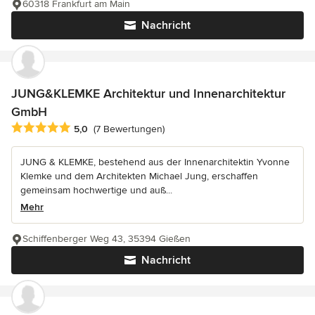
60318 Frankfurt am Main
Nachricht
JUNG&KLEMKE Architektur und Innenarchitektur
GmbH
Durchschnittliche Bewertung: 5 von 5 Sternen
5,0
(7 Bewertungen)
JUNG & KLEMKE, bestehend aus der Innenarchitektin Yvonne
Klemke und dem Architekten Michael Jung, erschaffen
gemeinsam hochwertige und auß...
Mehr
Schiffenberger Weg 43, 35394 Gießen
Nachricht