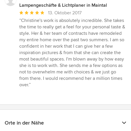
Lampengeschäfte & Lichtplaner in Maintal
Durchschnittliche
13. Oktober 2017
Bewertung:
“Christine's work is absolutely incredible. She takes
5
the time to really get a feel for your personal taste &
von
style. Her & her team of contracts have remodeled
5
my entire home over the past two summers. I am so
Sternen
confident in her work that I can give her a few
inspiration pictures & from that she can create the
most beautiful spaces. I'm blown away by how easy
she is to work with. She sends me a few options as
not to overwhelm me with choices & we just go
from there. I would recommend her a million times
over.”
Orte in der Nähe