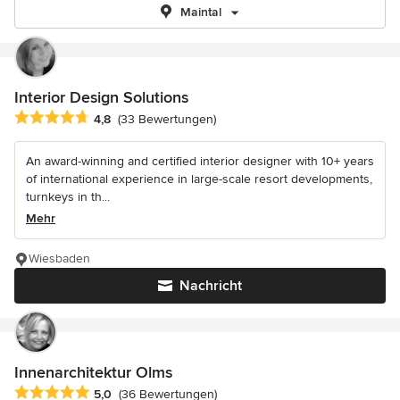
Maintal
Interior Design Solutions
Durchschnittliche Bewertung: 4.8 von 5 Sternen
4,8
(33 Bewertungen)
An award-winning and certified interior designer with 10+ years
of international experience in large-scale resort developments,
turnkeys in th...
Mehr
Wiesbaden
Nachricht
Innenarchitektur Olms
Durchschnittliche Bewertung: 5 von 5 Sternen
5,0
(36 Bewertungen)