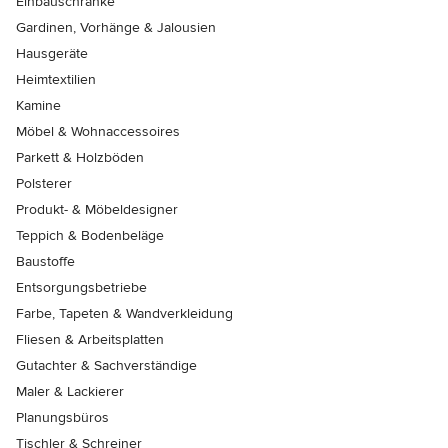
Einbauschränke
Gardinen, Vorhänge & Jalousien
Hausgeräte
Heimtextilien
Kamine
Möbel & Wohnaccessoires
Parkett & Holzböden
Polsterer
Produkt- & Möbeldesigner
Teppich & Bodenbeläge
Baustoffe
Entsorgungsbetriebe
Farbe, Tapeten & Wandverkleidung
Fliesen & Arbeitsplatten
Gutachter & Sachverständige
Maler & Lackierer
Planungsbüros
Tischler & Schreiner