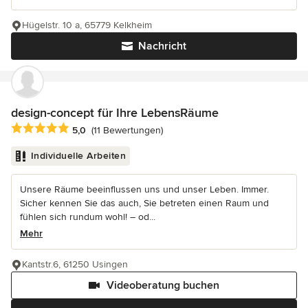
Hügelstr. 10 a, 65779 Kelkheim
Nachricht
design-concept für Ihre LebensRäume
Durchschnittliche Bewertung: 5 von 5 Sternen
5,0
(11 Bewertungen)
Individuelle Arbeiten
Unsere Räume beeinflussen uns und unser Leben. Immer.
Sicher kennen Sie das auch, Sie betreten einen Raum und
fühlen sich rundum wohl! – od...
Mehr
Kantstr.6, 61250 Usingen
Videoberatung buchen