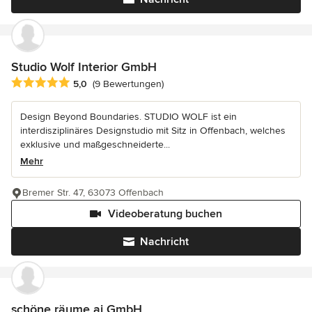
Studio Wolf Interior GmbH
Durchschnittliche Bewertung: 5 von 5 Sternen
5,0
(9 Bewertungen)
Design Beyond Boundaries. STUDIO WOLF ist ein
interdisziplinäres Designstudio mit Sitz in Offenbach, welches
exklusive und maßgeschneiderte...
Mehr
Bremer Str. 47, 63073 Offenbach
Videoberatung buchen
Nachricht
schöne räume ai GmbH