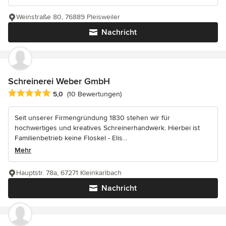
Weinstraße 80, 76889 Pleisweiler
Nachricht
Schreinerei Weber GmbH
Durchschnittliche Bewertung: 5 von 5 Sternen
5,0
(10 Bewertungen)
Seit unserer Firmengründung 1830 stehen wir für
hochwertiges und kreatives Schreinerhandwerk. Hierbei ist
Familienbetrieb keine Floskel - Elis...
Mehr
Hauptstr. 78a, 67271 Kleinkarlbach
Nachricht