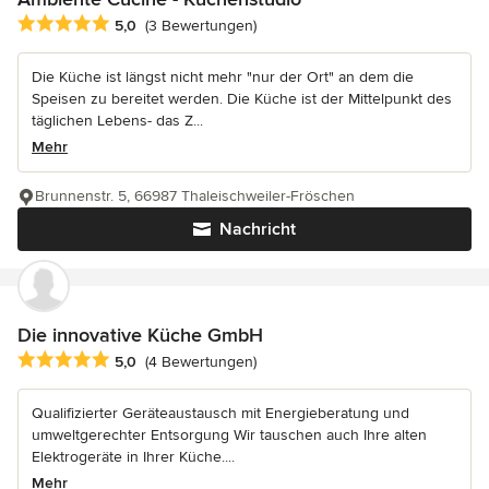
Durchschnittliche Bewertung: 5 von 5 Sternen
5,0
(3 Bewertungen)
Die Küche ist längst nicht mehr "nur der Ort" an dem die
Speisen zu bereitet werden. Die Küche ist der Mittelpunkt des
täglichen Lebens- das Z...
Mehr
Brunnenstr. 5, 66987 Thaleischweiler-Fröschen
Nachricht
Die innovative Küche GmbH
Durchschnittliche Bewertung: 5 von 5 Sternen
5,0
(4 Bewertungen)
Qualifizierter Geräteaustausch mit Energieberatung und
umweltgerechter Entsorgung Wir tauschen auch Ihre alten
Elektrogeräte in Ihrer Küche....
Mehr