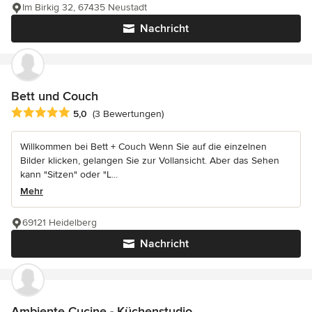
Im Birkig 32, 67435 Neustadt
Nachricht
Bett und Couch
Durchschnittliche Bewertung: 5 von 5 Sternen
5,0
(3 Bewertungen)
Willkommen bei Bett + Couch Wenn Sie auf die einzelnen
Bilder klicken, gelangen Sie zur Vollansicht. Aber das Sehen
kann "Sitzen" oder "L...
Mehr
69121 Heidelberg
Nachricht
Ambiente Cucine - Küchenstudio