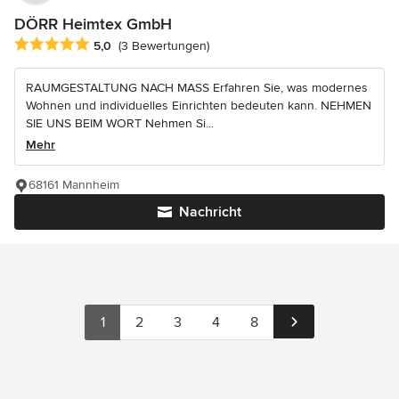
DÖRR Heimtex GmbH
Durchschnittliche Bewertung: 5 von 5 Sternen
5,0
(3 Bewertungen)
RAUMGESTALTUNG NACH MASS Erfahren Sie, was modernes
Wohnen und individuelles Einrichten bedeuten kann. NEHMEN
SIE UNS BEIM WORT Nehmen Si...
Mehr
68161 Mannheim
Nachricht
1
2
3
4
8