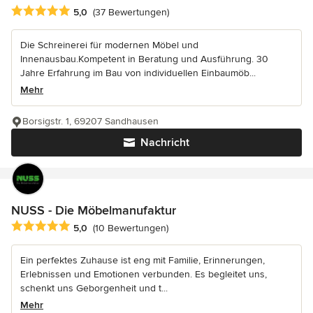
Durchschnittliche Bewertung: 5 von 5 Sternen
5,0
(37 Bewertungen)
Die Schreinerei für modernen Möbel und
Innenausbau.Kompetent in Beratung und Ausführung. 30
Jahre Erfahrung im Bau von individuellen Einbaumöb...
Mehr
Borsigstr. 1, 69207 Sandhausen
Nachricht
NUSS - Die Möbelmanufaktur
Durchschnittliche Bewertung: 5 von 5 Sternen
5,0
(10 Bewertungen)
Ein perfektes Zuhause ist eng mit Familie, Erinnerungen,
Erlebnissen und Emotionen verbunden. Es begleitet uns,
schenkt uns Geborgenheit und t...
Mehr