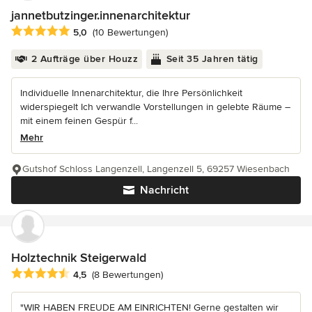
jannetbutzinger.innenarchitektur
Durchschnittliche Bewertung: 5 von 5 Sternen
5,0
(10 Bewertungen)
2 Aufträge über Houzz
Seit 35 Jahren tätig
Individuelle Innenarchitektur, die Ihre Persönlichkeit
widerspiegelt Ich verwandle Vorstellungen in gelebte Räume –
mit einem feinen Gespür f...
Mehr
Gutshof Schloss Langenzell, Langenzell 5, 69257 Wiesenbach
Nachricht
Holztechnik Steigerwald
Durchschnittliche Bewertung: 4.5 von 5 Sternen
4,5
(8 Bewertungen)
"WIR HABEN FREUDE AM EINRICHTEN! Gerne gestalten wir