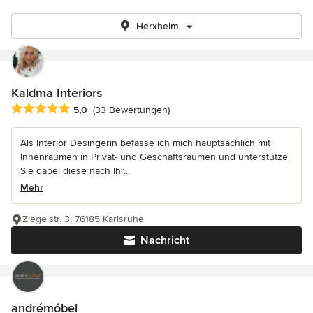
Herxheim
Kaldma Interiors
Durchschnittliche Bewertung: 5 von 5 Sternen
5,0
(33 Bewertungen)
Als Interior Desingerin befasse ich mich hauptsächlich mit
Innenräumen in Privat- und Geschäftsräumen und unterstütze
Sie dabei diese nach Ihr...
Mehr
Ziegelstr. 3, 76185 Karlsruhe
Nachricht
andrémóbel