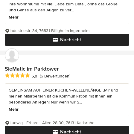
ihre Wohnräume mit viel Liebe zum Detail, ohne das Große
und Ganze aus den Augen zu ver...
Mehr
Industriestr. 34, 76831 Billigheim-Ingenheim
Nachricht
SieMatic im Parktower
Durchschnittliche Bewertung: 5 von 5 Sternen
5,0
(6 Bewertungen)
GEMEINSAM AUF EINER KÜCHEN-WELLENLÄNGE „Mir und
meinen Mitarbeitern ist die Kommunikation mit Ihnen ein
besonderes Anliegen! Nur wenn wir S...
Mehr
Ludwig - Erhard - Allee 28-30, 76131 Karlsruhe
Nachricht