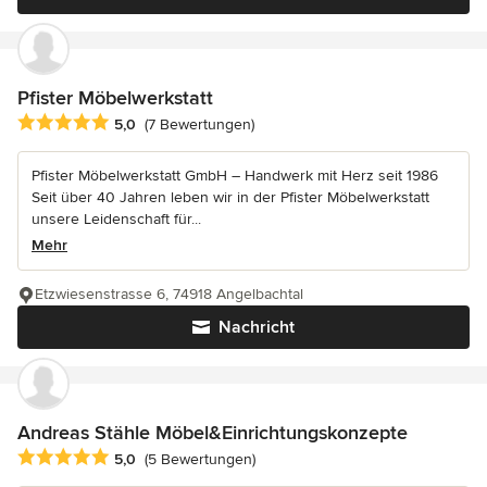
Pfister Möbelwerkstatt
Durchschnittliche Bewertung: 5 von 5 Sternen
5,0
(7 Bewertungen)
Pfister Möbelwerkstatt GmbH – Handwerk mit Herz seit 1986
Seit über 40 Jahren leben wir in der Pfister Möbelwerkstatt
unsere Leidenschaft für...
Mehr
Etzwiesenstrasse 6, 74918 Angelbachtal
Nachricht
Andreas Stähle Möbel&Einrichtungskonzepte
Durchschnittliche Bewertung: 5 von 5 Sternen
5,0
(5 Bewertungen)