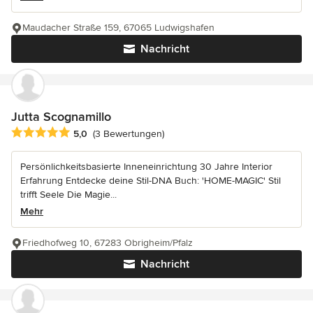
Maudacher Straße 159, 67065 Ludwigshafen
Nachricht
Jutta Scognamillo
Durchschnittliche Bewertung: 5 von 5 Sternen
5,0
(3 Bewertungen)
Persönlichkeitsbasierte Inneneinrichtung 30 Jahre Interior
Erfahrung Entdecke deine Stil-DNA Buch: 'HOME-MAGIC' Stil
trifft Seele Die Magie...
Mehr
Friedhofweg 10, 67283 Obrigheim/Pfalz
Nachricht