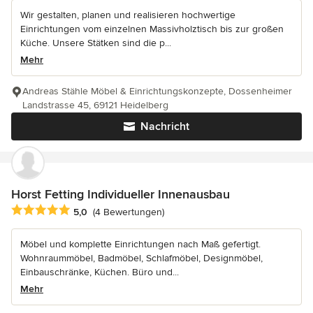
Wir gestalten, planen und realisieren hochwertige
Einrichtungen vom einzelnen Massivholztisch bis zur großen
Küche. Unsere Stätken sind die p...
Mehr
Andreas Stähle Möbel & Einrichtungskonzepte, Dossenheimer
Landstrasse 45, 69121 Heidelberg
Nachricht
Horst Fetting Individueller Innenausbau
Durchschnittliche Bewertung: 5 von 5 Sternen
5,0
(4 Bewertungen)
Möbel und komplette Einrichtungen nach Maß gefertigt.
Wohnraummöbel, Badmöbel, Schlafmöbel, Designmöbel,
Einbauschränke, Küchen. Büro und...
Mehr