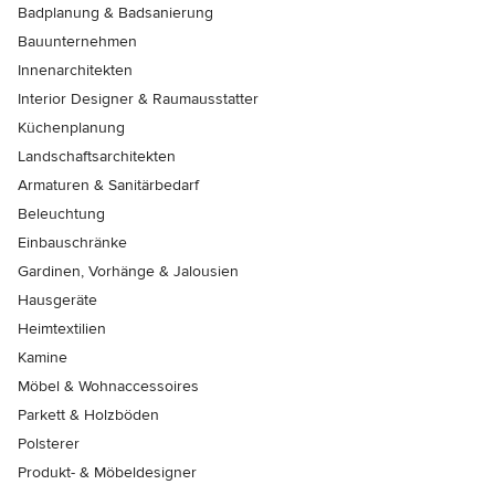
Badplanung & Badsanierung
Bauunternehmen
Innenarchitekten
Interior Designer & Raumausstatter
Küchenplanung
Landschaftsarchitekten
Armaturen & Sanitärbedarf
Beleuchtung
Einbauschränke
Gardinen, Vorhänge & Jalousien
Hausgeräte
Heimtextilien
Kamine
Möbel & Wohnaccessoires
Parkett & Holzböden
Polsterer
Produkt- & Möbeldesigner