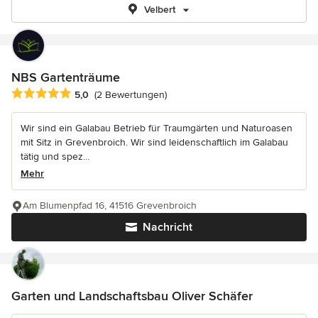
Velbert
NBS Gartenträume
Durchschnittliche Bewertung: 5 von 5 Sternen
5,0
(2 Bewertungen)
Wir sind ein Galabau Betrieb für Traumgärten und Naturoasen
mit Sitz in Grevenbroich. Wir sind leidenschaftlich im Galabau
tätig und spez...
Mehr
Am Blumenpfad 16, 41516 Grevenbroich
Nachricht
Garten und Landschaftsbau Oliver Schäfer