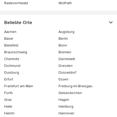
Radevormwald
Wülfrath
Beliebte Orte
Aachen
Augsburg
Basel
Berlin
Bielefeld
Bonn
Braunschweig
Bremen
Chemnitz
Darmstadt
Dortmund
Dresden
Duisburg
Düsseldorf
Erfurt
Essen
Frankfurt am Main
Freiburg-im-Breisgau
Fürth
Gelsenkirchen
Graz
Hagen
Halle
Hamburg
Hamm
Hannover