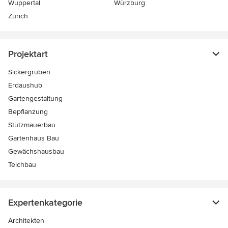
Wuppertal
Würzburg
Zürich
Projektart
Sickergruben
Erdaushub
Gartengestaltung
Bepflanzung
Stützmauerbau
Gartenhaus Bau
Gewächshausbau
Teichbau
Expertenkategorie
Architekten