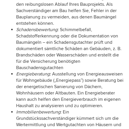
den reibungslosen Ablauf Ihres Bauprojekts. Als
Sachverständiger am Bau helfen Sie, Fehler in der
Bauplanung zu vermeiden, aus denen Baumängel
entstehen können.
Schadensbewertung
: Schimmelbefall,
Schadstofferkennung oder die Dokumentation von
Baumängeln – ein Schadensgutachter prüft und
dokumentiert sämtliche Schäden an Gebäuden, z. B.
Brandschäden oder Wasserschäden und erstellt die
für die Versicherung benötigten
Bauschadensgutachten
Energieberatung
: Ausstellung von Energieausweisen
für Wohngebäude („Energiepass”) sowie Beratung bei
der energetischen Sanierung von Dächern,
Wohnhäusern oder Altbauten. Ein Energieberater
kann auch helfen den Energieverbrauch im eigenen
Haushalt zu analysieren und zu optimieren.
Immobilienbewertung
: Ein
Grundstückssachverständiger kümmert sich um die
Wertermittlung und Wertgutachten von Häusern und