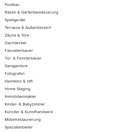
Poolbau
Rasen & Gartenbewässerung
Spielgeräte
Terrasse & Außenbereich
Zäune & Tore
Dachdecker
Fassadenbauer
Tür- & Fensterbauer
Garagentore
Fotografen
Heimkino & Hifi
Home Staging
Immobilienmakler
Kinder- & Babyzimmer
Künstler & Kunsthandwerk
Möbelrestaurierung
Spezialanbieter