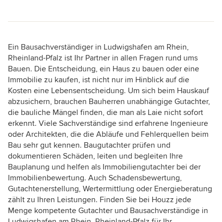
Ein Bausachverständiger in Ludwigshafen am Rhein,
Rheinland-Pfalz ist Ihr Partner in allen Fragen rund ums
Bauen. Die Entscheidung, ein Haus zu bauen oder eine
Immobilie zu kaufen, ist nicht nur im Hinblick auf die
Kosten eine Lebensentscheidung. Um sich beim Hauskauf
abzusichern, brauchen Bauherren unabhängige Gutachter,
die bauliche Mängel finden, die man als Laie nicht sofort
erkennt. Viele Sachverständige sind erfahrene Ingenieure
oder Architekten, die die Abläufe und Fehlerquellen beim
Bau sehr gut kennen. Baugutachter prüfen und
dokumentieren Schäden, leiten und begleiten Ihre
Bauplanung und helfen als Immobiliengutachter bei der
Immobilienbewertung. Auch Schadensbewertung,
Gutachtenerstellung, Wertermittlung oder Energieberatung
zählt zu Ihren Leistungen. Finden Sie bei Houzz jede
Menge kompetente Gutachter und Bausachverständige in
Ludwigshafen am Rhein, Rheinland-Pfalz für Ihr