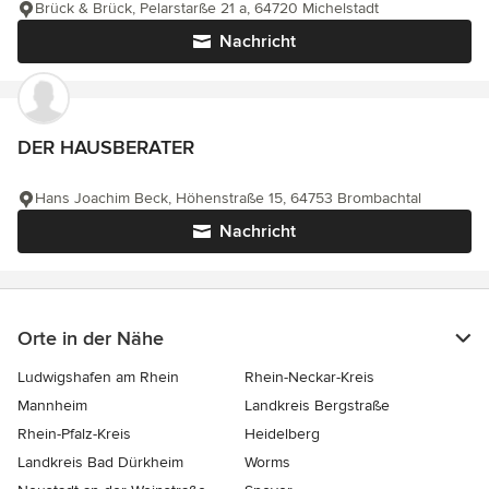
Brück & Brück, Pelarstarße 21 a, 64720 Michelstadt
Nachricht
DER HAUSBERATER
Hans Joachim Beck, Höhenstraße 15, 64753 Brombachtal
Nachricht
Orte in der Nähe
Ludwigshafen am Rhein
Rhein-Neckar-Kreis
Mannheim
Landkreis Bergstraße
Rhein-Pfalz-Kreis
Heidelberg
Landkreis Bad Dürkheim
Worms