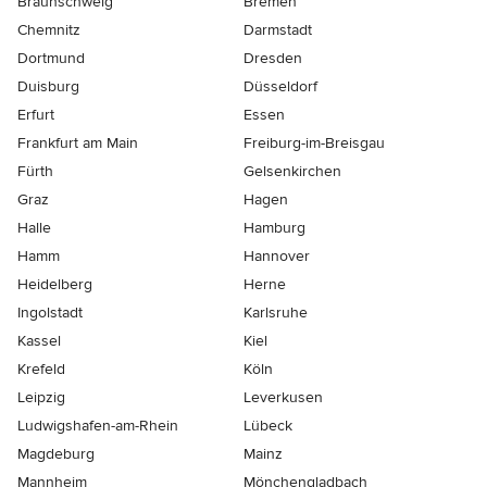
Braunschweig
Bremen
Chemnitz
Darmstadt
Dortmund
Dresden
Duisburg
Düsseldorf
Erfurt
Essen
Frankfurt am Main
Freiburg-im-Breisgau
Fürth
Gelsenkirchen
Graz
Hagen
Halle
Hamburg
Hamm
Hannover
Heidelberg
Herne
Ingolstadt
Karlsruhe
Kassel
Kiel
Krefeld
Köln
Leipzig
Leverkusen
Ludwigshafen-am-Rhein
Lübeck
Magdeburg
Mainz
Mannheim
Mönchen­gladbach