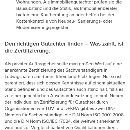
Wohnungen. Als Immobiliengutachter prüfen sie die
Bausubstanz und die Statik, als Immobilienberater
bieten eine Kaufberatung an oder helfen bei der
Kostenkontrolle von Neubau-, Sanierungs- oder
Modernisierungsprojekten
Den richtigen Gutachter finden – Was zählt, ist
die Zertifizierung.
Als privater Auftraggeber sollte man großen Wert auf eine
anerkannte Zertifizierung des Sachverständigers in
Ludwigshafen am Rhein, Rheinland-Pfalz legen. Nur so ist
garantiert, dass sich dessen Kenntnisse auf einem aktuellen
Stand befinden und das Gutachten auch stand hält, falls es
zu einer gerichtlichen Auseinandersetzung kommt. Neben
der individuellen Zertifizierung für Gutachter durch
Organisationen wie TÜV und DEKRA gibt es zwei DIN-
Normen für Sachverständige: die DIN Norm ISO 9001:2008
und die DIN Norm ISO/IEC 17024, die weltweit anerkannt
wird und zur Vergleichbarkeit von Qualifikationen dient.