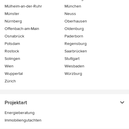
Mülheim-an-der-Ruhr
München
Münster
Neuss
Nürnberg
Oberhausen
Offenbach-am-Main
Oldenburg
Osnabrück
Paderborn
Potsdam
Regensburg
Rostock
Saarbrücken
Solingen
Stuttgart
Wien
Wiesbaden
Wuppertal
Würzburg
Zürich
Projektart
Energieberatung
Immobiliengutachten