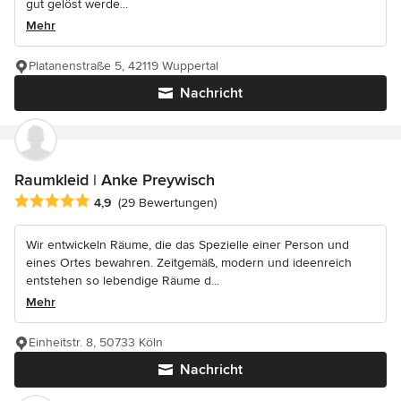
gut gelöst werde...
Mehr
Platanenstraße 5, 42119 Wuppertal
Nachricht
Raumkleid | Anke Preywisch
Durchschnittliche Bewertung: 4.9 von 5 Sternen
4,9
(29 Bewertungen)
Wir entwickeln Räume, die das Spezielle einer Person und
eines Ortes bewahren. Zeitgemäß, modern und ideenreich
entstehen so lebendige Räume d...
Mehr
Einheitstr. 8, 50733 Köln
Nachricht