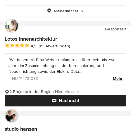
Niederkassel
Gesponsert
Lotos Innenarchitektur
Durchschnittliche Bewertung: 4.9 von 5 Sternen
4,9
(15 Bewertungen)
“Wir haben mit Frau Weber umfangreich über mehr als zwei
Jahre im Zusammenhang mit der Kernsanierung und
Neueinrichtung sowie der Elektro-Deta...
– HU-714731083
Mehr
2 Projekte
in der Region Niederkassel
Nachricht
studio hansen