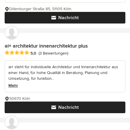
Dillenburger Straße 85, 51105 Köln
Nachricht
ai+ architektur innenarchitektur plus
Durchschnittliche Bewertung: 5 von 5 Sternen
5,0
(3 Bewertungen)
ai+ steht für individuelle Architektur und Innenarchitektur aus
einer Hand, für hohe Qualität in Beratung, Planung und
Umsetzung, für funktion...
Mehr
50670 Köln
Nachricht