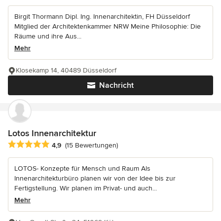
Birgit Thormann Dipl. Ing. Innenarchitektin, FH Düsseldorf
Mitglied der Architektenkammer NRW Meine Philosophie: Die
Räume und ihre Aus...
Mehr
Klosekamp 14, 40489 Düsseldorf
Nachricht
Lotos Innenarchitektur
Durchschnittliche Bewertung: 4.9 von 5 Sternen
4,9
(15 Bewertungen)
LOTOS- Konzepte für Mensch und Raum Als
Innenarchitekturbüro planen wir von der Idee bis zur
Fertigstellung. Wir planen im Privat- und auch...
Mehr