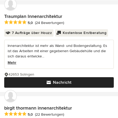
Traumplan Innenarchitektur
Durchschnittliche Bewertung: 5 von 5 Sternen
5,0
(24 Bewertungen)
7 Aufträge über Houzz
Kostenlose Erstberatung
Innenarchitektur ist mehr als Wand- und Bodengestaltung. Es
ist das Arbeiten mit einer gegebenen Gebäudehülle und die
sich daraus entwicke...
Mehr
42653 Solingen
Nachricht
birgit thormann innenarchitektur
Durchschnittliche Bewertung: 5 von 5 Sternen
5,0
(22 Bewertungen)