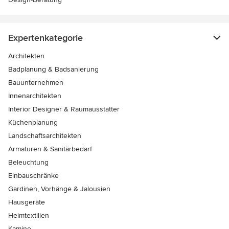
Expertenkategorie
Architekten
Badplanung & Badsanierung
Bauunternehmen
Innenarchitekten
Interior Designer & Raumausstatter
Küchenplanung
Landschaftsarchitekten
Armaturen & Sanitärbedarf
Beleuchtung
Einbauschränke
Gardinen, Vorhänge & Jalousien
Hausgeräte
Heimtextilien
Kamine