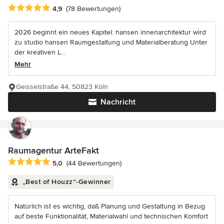
Durchschnittliche Bewertung: 4.9 von 5 Sternen
4,9
(78 Bewertungen)
2026 beginnt ein neues Kapitel: hansen innenarchitektur wird
zu studio hansen Raumgestaltung und Materialberatung Unter
der kreativen L...
Mehr
Geisselstraße 44, 50823 Köln
Nachricht
Raumagentur ArteFakt
Durchschnittliche Bewertung: 5 von 5 Sternen
5,0
(44 Bewertungen)
„Best of Houzz“-Gewinner
Natürlich ist es wichtig, daß Planung und Gestaltung in Bezug
auf beste Funktionalität, Materialwahl und technischen Komfort