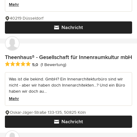
Mehr
40219 Düsseldorf
Nachricht
Theenhaus® - Gesellschaft für Innenraumkultur mbH
Durchschnittliche Bewertung: 5 von 5 Sternen
5,0
(1 Bewertung)
Was ist die bekind. GmbH? Ein Innenarchitekturbüro sind wir
nicht - aber wir haben doch Innenarchitekten...? Und ein Büro
haben wir doch au...
Mehr
Oskar-Jäger-Straße 133-135, 50825 Köln
Nachricht