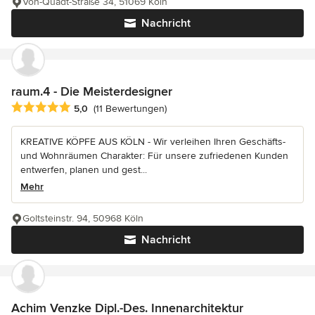
Von-Quadt-Straße 34, 51069 Köln
Nachricht
raum.4 - Die Meisterdesigner
Durchschnittliche Bewertung: 5 von 5 Sternen
5,0
(11 Bewertungen)
KREATIVE KÖPFE AUS KÖLN - Wir verleihen Ihren Geschäfts-
und Wohnräumen Charakter: Für unsere zufriedenen Kunden
entwerfen, planen und gest...
Mehr
Goltsteinstr. 94, 50968 Köln
Nachricht
Achim Venzke Dipl.-Des. Innenarchitektur