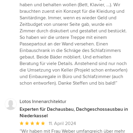
haben und behalten wollen (Bett, Klavier, ...). Wir
brauchten zuerst ein Konzept für die Kleidung und
Sanitärdinge. Immer, wenn es wieder Geld und
Zeitbudget von unserer Seite gab, wurde ein
Zimmer durch diskutiert und gestaltet und bestückt.
So haben wir die untere Treppe mit einem
Passepartout an der Wand versehen. Einen
Einbauschrank in die Schräge des Schlafzimmers
gebaut. Beide Bäder möbliert. Und erhielten
Beratung für viele Details. Anstehend sind nur noch
die Umsetzung von Keller (Projekt schon entworfen)
und Einbauregale in Büro und Schlafzimmer (auch
schon entworfen). Danke Steffen und bis bald!”
Lotos Innenarchitektur
Experten für Dachausbau, Dachgeschossausbau in
Niederkassel
Durchschnittliche
11. April 2024
Bewertung:
“Wir haben mit Frau Weber umfangreich über mehr