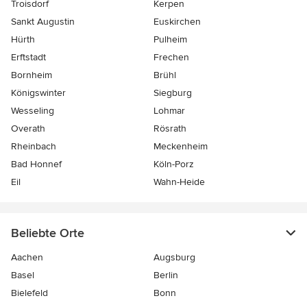
Troisdorf
Kerpen
Sankt Augustin
Euskirchen
Hürth
Pulheim
Erftstadt
Frechen
Bornheim
Brühl
Königswinter
Siegburg
Wesseling
Lohmar
Overath
Rösrath
Rheinbach
Meckenheim
Bad Honnef
Köln-Porz
Eil
Wahn-Heide
Beliebte Orte
Aachen
Augsburg
Basel
Berlin
Bielefeld
Bonn