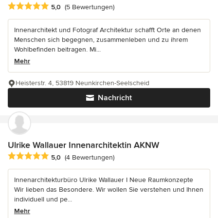
Durchschnittliche Bewertung: 5 von 5 Sternen
5,0
(5 Bewertungen)
Innenarchitekt und Fotograf Architektur schafft Orte an denen
Menschen sich begegnen, zusammenleben und zu ihrem
Wohlbefinden beitragen. Mi...
Mehr
Heisterstr. 4, 53819 Neunkirchen-Seelscheid
Nachricht
Ulrike Wallauer Innenarchitektin AKNW
Durchschnittliche Bewertung: 5 von 5 Sternen
5,0
(4 Bewertungen)
Innenarchitekturbüro Ulrike Wallauer I Neue Raumkonzepte
Wir lieben das Besondere. Wir wollen Sie verstehen und Ihnen
individuell und pe...
Mehr