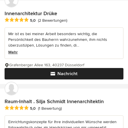
Innenarchitektur Drüke
Durchschnittliche Bewertung: 5 von 5 Sternen
5,0
(2 Bewertungen)
Mir ist es bei meiner Arbeit besonders wichtig, die
Persönlichkeit des Bauherrn wahrzunehmen, ihm nichts
überzustülpen, Lösungen zu finden, di...
Mehr
Grafenberger Allee 163, 40237 Düsseldorf
Nachricht
Raum-Inhalt . Silja Schmidt Innenarchitektin
Durchschnittliche Bewertung: 5 von 5 Sternen
5,0
(1 Bewertung)
Einrichtungskonzepte für Ihre individuellen Wünsche werden
fotorealistisch oder als Handskizzen von mir umgesetzt.