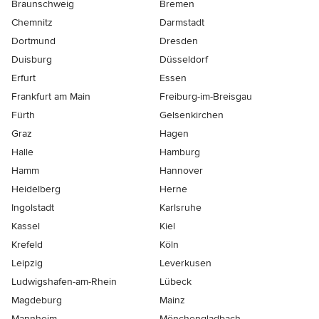
Braunschweig
Bremen
Chemnitz
Darmstadt
Dortmund
Dresden
Duisburg
Düsseldorf
Erfurt
Essen
Frankfurt am Main
Freiburg-im-Breisgau
Fürth
Gelsenkirchen
Graz
Hagen
Halle
Hamburg
Hamm
Hannover
Heidelberg
Herne
Ingolstadt
Karlsruhe
Kassel
Kiel
Krefeld
Köln
Leipzig
Leverkusen
Ludwigshafen-am-Rhein
Lübeck
Magdeburg
Mainz
Mannheim
Mönchen­gladbach