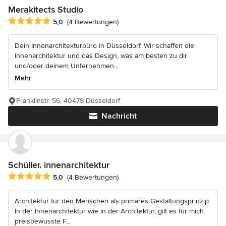
Merakitects Studio
Durchschnittliche Bewertung: 5 von 5 Sternen
5,0
(4 Bewertungen)
Dein Innenarchitekturbüro in Düsseldorf. Wir schaffen die
Innenarchitektur und das Design, was am besten zu dir
und/oder deinem Unternehmen...
Mehr
Franklinstr. 56, 40479 Düsseldorf
Nachricht
Schüller. innenarchitektur
Durchschnittliche Bewertung: 5 von 5 Sternen
5,0
(4 Bewertungen)
Architektur für den Menschen als primäres Gestaltungsprinzip
In der Innenarchitektur wie in der Architektur, gilt es für mich
preisbewusste F...