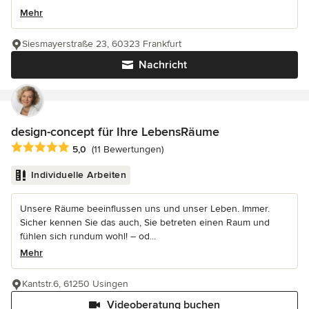
Mehr
Siesmayerstraße 23, 60323 Frankfurt
Nachricht
design-concept für Ihre LebensRäume
Durchschnittliche Bewertung: 5 von 5 Sternen
5,0
(11 Bewertungen)
Individuelle Arbeiten
Unsere Räume beeinflussen uns und unser Leben. Immer.
Sicher kennen Sie das auch, Sie betreten einen Raum und
fühlen sich rundum wohl! – od...
Mehr
Kantstr.6, 61250 Usingen
Videoberatung buchen