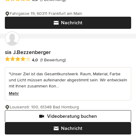
Fahrgasse 19, 60311 Frankfurt am Main
Nachricht
sia J.Bezzenberger
Durchschnittliche Bewertung: 4 von 5 Sternen
4,0
(1 Bewertung)
"Unser Ziel ist das Gesamtkunstwerk. Raum, Material, Farbe
und Licht müssen aufeinander abgestimmt sein. Wir entwickeln
mit Ihnen zusammen Kon...
Mehr
Louisenstr. 100, 61348 Bad Homburg
Videoberatung buchen
Nachricht