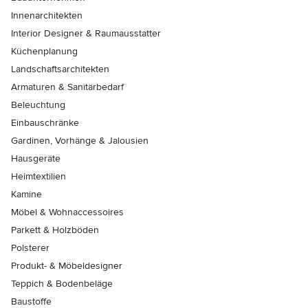
Innenarchitekten
Interior Designer & Raumausstatter
Küchenplanung
Landschaftsarchitekten
Armaturen & Sanitärbedarf
Beleuchtung
Einbauschränke
Gardinen, Vorhänge & Jalousien
Hausgeräte
Heimtextilien
Kamine
Möbel & Wohnaccessoires
Parkett & Holzböden
Polsterer
Produkt- & Möbeldesigner
Teppich & Bodenbeläge
Baustoffe