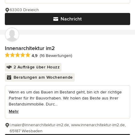
63303 Dreieich
Nachricht
Innenarchitektur im2
Durchschnittliche Bewertung: 4.9 von 5 Sternen
4,9
(16 Bewertungen)
2 Aufträge über Houzz
Beratungen am Wochenende
Wenn es um das Bauen im Bestand geht, bin ich der richtige
Partner für Ihr Bauvorhaben. Wir holen das Beste aus Ihrer
Bestandsimmobilie. Durc...
Mehr
i.maier@innenarchitektur-im2.de, www.innenarchitektur-im2.de,
65187 Wiesbaden