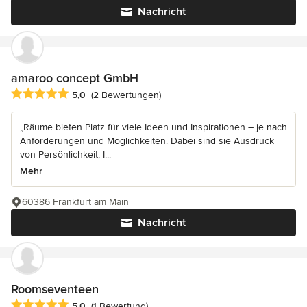
Nachricht
amaroo concept GmbH
Durchschnittliche Bewertung: 5 von 5 Sternen
5,0
(2 Bewertungen)
„Räume bieten Platz für viele Ideen und Inspirationen – je nach
Anforderungen und Möglichkeiten. Dabei sind sie Ausdruck
von Persönlichkeit, I...
Mehr
60386 Frankfurt am Main
Nachricht
Roomseventeen
Durchschnittliche Bewertung: 5 von 5 Sternen
5,0
(1 Bewertung)