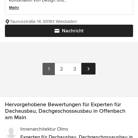
Kombination von Design und...
Mehr
Taunusstraße 14, 65183 Wiesbaden
Nachricht
1
2
3
Hervorgehobene Bewertungen für Experten für
Dachausbau, Dachgeschossausbau in Offenbach
am Main
Innenarchitektur Olms
Experten für Dachausbau, Dachgeschossausbau in