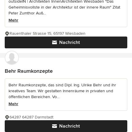
outsideIN | Architekten InnenArchitekten Wiesbaden "Das
Geheimnisvollste in der Architektur ist der innere Raum" Zitat
Peter Zumthor Auß...
Mehr
Rauenthaler Strasse 15, 65197 Wiesbaden
Nachricht
Behr Raumkonzepte
Behr Raumkonzepte, das sind Dipl. Ing. Ulrike Behr und ihr
kreatives Team. Wir gestalten Innenräume in privaten und
öffentlichen Bereichen. Vo...
Mehr
64287 64287 Darmstadt
Nachricht