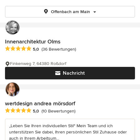
Offenbach am Main
Innenarchitektur Olms
Durchschnittliche Bewertung: 5 von 5 Sternen
5,0
(36 Bewertungen)
Finkenweg 7, 64380 Roßdorf
Nachricht
wertdesign andrea mörsdorf
Durchschnittliche Bewertung: 5 von 5 Sternen
5,0
(10 Bewertungen)
„Leben Sie Ihren individuellen Stil" Mein Team und ich
unterstützen Sie dabei, Ihren persönlichen Stil Zuhause oder
auch in Ihrem Arbeitsum...