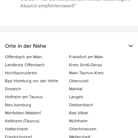
Absolut empfehlenswert!”
Orte in der Nähe
Offenbach am Main
Frankfurt am Main
Landkreis Offenbach
Kreis Groß-Gerau
Hochtaunuskreis
Main-Taunus-Kreis
Bad Homburg vor der Höhe
Oberursel
Dreieich
Maintal
Hofheim am Taunus
Langen
Neu-Isenburg
Dietzenbach
Mörfelden-Walldorf
Bad Vilbel
Kelkheim (Taunus)
Mühlheim
Hattersheim
Obertshausen
Friedrichsdorf
Weiterstadt