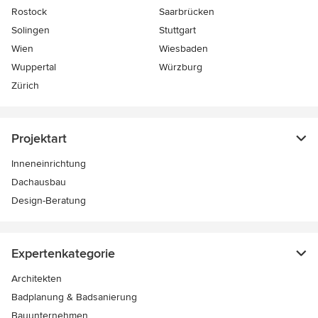
Rostock
Saarbrücken
Solingen
Stuttgart
Wien
Wiesbaden
Wuppertal
Würzburg
Zürich
Projektart
Inneneinrichtung
Dachausbau
Design-Beratung
Expertenkategorie
Architekten
Badplanung & Badsanierung
Bauunternehmen