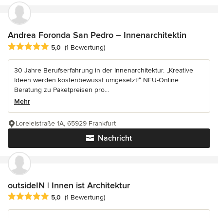
Andrea Foronda San Pedro – Innenarchitektin
Durchschnittliche Bewertung: 5 von 5 Sternen
5,0
(1 Bewertung)
30 Jahre Berufserfahrung in der Innenarchitektur. „Kreative
Ideen werden kostenbewusst umgesetzt!“ NEU-Online
Beratung zu Paketpreisen pro...
Mehr
Loreleistraße 1A, 65929 Frankfurt
Nachricht
outsideIN | Innen ist Architektur
Durchschnittliche Bewertung: 5 von 5 Sternen
5,0
(1 Bewertung)