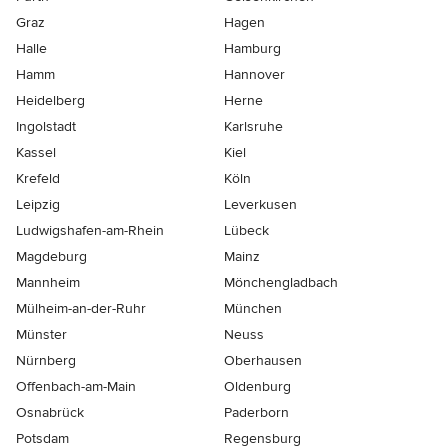
Graz
Hagen
Halle
Hamburg
Hamm
Hannover
Heidelberg
Herne
Ingolstadt
Karlsruhe
Kassel
Kiel
Krefeld
Köln
Leipzig
Leverkusen
Ludwigshafen-am-Rhein
Lübeck
Magdeburg
Mainz
Mannheim
Mönchen­gladbach
Mülheim-an-der-Ruhr
München
Münster
Neuss
Nürnberg
Oberhausen
Offenbach-am-Main
Oldenburg
Osnabrück
Paderborn
Potsdam
Regensburg