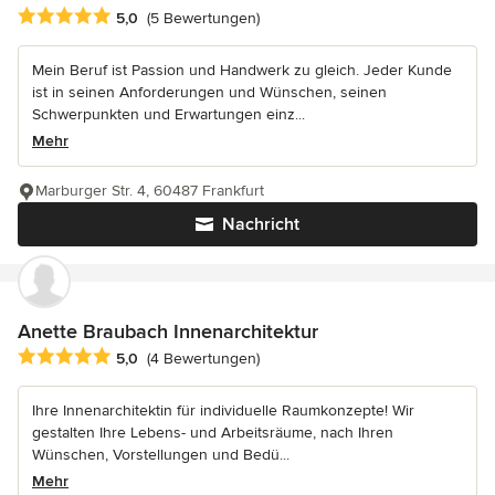
Durchschnittliche Bewertung: 5 von 5 Sternen
5,0
(5 Bewertungen)
Mein Beruf ist Passion und Handwerk zu gleich. Jeder Kunde
ist in seinen Anforderungen und Wünschen, seinen
Schwerpunkten und Erwartungen einz...
Mehr
Marburger Str. 4, 60487 Frankfurt
Nachricht
Anette Braubach Innenarchitektur
Durchschnittliche Bewertung: 5 von 5 Sternen
5,0
(4 Bewertungen)
Ihre Innenarchitektin für individuelle Raumkonzepte! Wir
gestalten Ihre Lebens- und Arbeitsräume, nach Ihren
Wünschen, Vorstellungen und Bedü...
Mehr