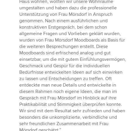
Haus wohnen, wollten wir unsere Wohnräume
von
umgestalten und haben dazu die professionelle
5
Unterstützung von Frau Mörsdorf in Anspruch
Sternen
genommen. Nach einem ausführlichen und
konstruktiven Erstgespräch, bei dem schon
allgemeine Fragen und Vorlieben geklärt wurden,
wurden von Frau Mörsdorf Moodboards als Basis für
die weiteren Besprechungen erstellt. Diese
Moodboards sind erfrischend analog und gut
einsetzbar, um die mit gutem Einfühlungsvermögen,
Geschmack und Gespür für die individuellen
Bedürfnisse entwickelten Ideen auf sich einwirken
zu lassen und Entscheidungen zu treffen. Oft
entdeckte man neue Details und entwickelte in
diesem Rahmen noch eigene Ideen, die man im
Gespräch mit Frau Mörsdorf im Hinblick auf ihre
Praktikabilität und Stimmigkeit überprüfen konnte.
Wir sind mit dem Resultat sehr zufrieden und haben
besonders die unkomplizierte, verbindliche und
sehr freundlichen Zusammenarbeit mit Frau
Mörsdorf geschätzt.”