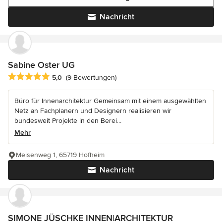
Nachricht
Sabine Oster UG
Durchschnittliche Bewertung: 5 von 5 Sternen
5,0
(9 Bewertungen)
Büro für Innenarchitektur Gemeinsam mit einem ausgewählten
Netz an Fachplanern und Designern realisieren wir
bundesweit Projekte in den Berei...
Mehr
Meisenweg 1, 65719 Hofheim
Nachricht
SIMONE JÜSCHKE INNEN|ARCHITEKTUR