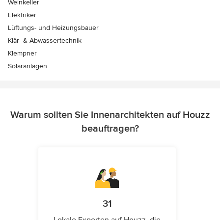
Weinkeller
Elektriker
Lüftungs- und Heizungsbauer
Klär- & Abwassertechnik
Klempner
Solaranlagen
Warum sollten Sie Innenarchitekten auf Houzz
beauftragen?
31
Lokale Experten auf Houzz, die