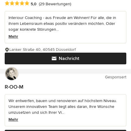
Durchschnittliche Bewertung: 5 von 5 Sternen
5,0
(29 Bewertungen)
Interiour Coaching - aus Freude am Wohnen! Für alle, die in
ihrem Lebensraum etwas positiv verändern möchten. Oder
sogar konkrete Störungen...
Mehr
Lanker Straße 40, 40545 Düsseldorf
Nachricht
Gesponsert
R-OO-M
Wir entwerfen, bauen und renovieren auf höchstem Niveau.
Unserem innovativen Team liegt alles daran, Ihre Wünsche
umzusetzen und sich Ihrer Vi...
Mehr