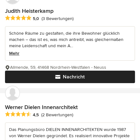
Judith Heisterkamp
Durchschnittliche Bewertung: 5 von 5 Sternen
5,0
(3 Bewertungen)
Schöne Räume zu gestalten, die ihre Bewohner glücklich
machen – das ist es, was mich antreibt, was gleichermaßen
meine Leidenschaft und mein A...
Mehr
Allmende, 59, 41468 Nordrhein-Westfalen - Neuss
Nachricht
Werner Dielen Innenarchitekt
Durchschnittliche Bewertung: 4.5 von 5 Sternen
4,5
(2 Bewertungen)
Das Planungsbüro DIELEN INNENARCHITEKTEN wurde 1987
von Werner Dielen gegründet. Es realisiert innovative Projekte