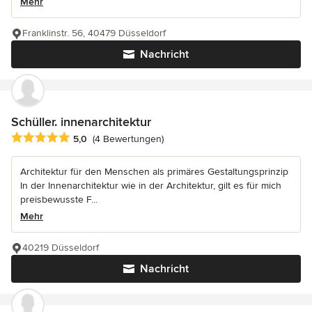
Mehr
Franklinstr. 56, 40479 Düsseldorf
Nachricht
Schüller. innenarchitektur
Durchschnittliche Bewertung: 5 von 5 Sternen
5,0
(4 Bewertungen)
Architektur für den Menschen als primäres Gestaltungsprinzip
In der Innenarchitektur wie in der Architektur, gilt es für mich
preisbewusste F...
Mehr
40219 Düsseldorf
Nachricht