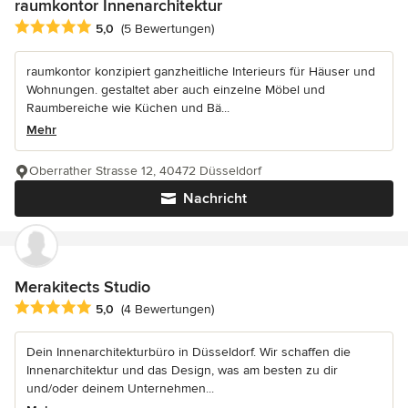
raumkontor Innenarchitektur
Durchschnittliche Bewertung: 5 von 5 Sternen
5,0
(5 Bewertungen)
raumkontor konzipiert ganzheitliche Interieurs für Häuser und
Wohnungen. gestaltet aber auch einzelne Möbel und
Raumbereiche wie Küchen und Bä...
Mehr
Oberrather Strasse 12, 40472 Düsseldorf
Nachricht
Merakitects Studio
Durchschnittliche Bewertung: 5 von 5 Sternen
5,0
(4 Bewertungen)
Dein Innenarchitekturbüro in Düsseldorf. Wir schaffen die
Innenarchitektur und das Design, was am besten zu dir
und/oder deinem Unternehmen...