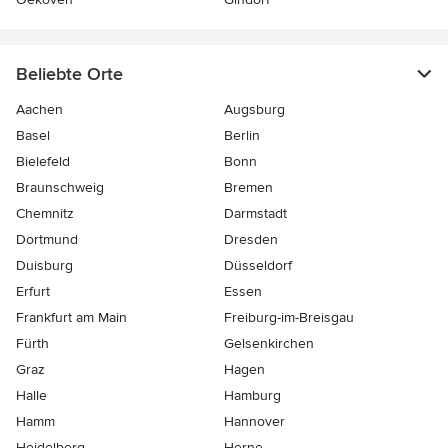
Beliebte Orte
Aachen
Augsburg
Basel
Berlin
Bielefeld
Bonn
Braunschweig
Bremen
Chemnitz
Darmstadt
Dortmund
Dresden
Duisburg
Düsseldorf
Erfurt
Essen
Frankfurt am Main
Freiburg-im-Breisgau
Fürth
Gelsenkirchen
Graz
Hagen
Halle
Hamburg
Hamm
Hannover
Heidelberg
Herne