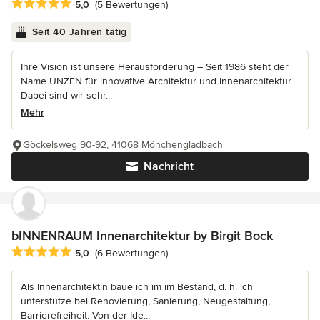
Durchschnittliche Bewertung: 5 von 5 Sternen
5,0
(5 Bewertungen)
Seit 40 Jahren tätig
Ihre Vision ist unsere Herausforderung – Seit 1986 steht der
Name UNZEN für innovative Architektur und Innenarchitektur.
Dabei sind wir sehr...
Mehr
Göckelsweg 90-92, 41068 Mönchengladbach
Nachricht
bINNENRAUM Innenarchitektur by Birgit Bock
Durchschnittliche Bewertung: 5 von 5 Sternen
5,0
(6 Bewertungen)
Als Innenarchitektin baue ich im im Bestand, d. h. ich
unterstütze bei Renovierung, Sanierung, Neugestaltung,
Barrierefreiheit. Von der Ide...