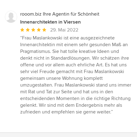
rooom.biz Ihre Agentin für Schönheit
Innenarchitekten in Viersen
Durchschnittliche
29. Mai 2022
Bewertung:
“Frau Maslankowski ist eine ausgezeichnete
5
Innenarchitektin mit einem sehr gesunden Maß an
von
Pragmatismus. Sie hat tolle kreative Ideen und
5
denkt nicht in Standardlösungen. Wir schätzen ihre
Sternen
offene und vor allem auch ehrliche Art. Es hat uns
sehr viel Freude gemacht mit Frau Maslankowski
gemeinsam unsere Wohnung komplett
umzugestalten. Frau Maslankowski stand uns immer
mit Rat und Tat zur Seite und hat uns in den
entscheidenden Momenten in die richtige Richtung
gelenkt. Wir sind mit dem Endergebnis mehr als
zufrieden und empfehlen sie gerne weiter.”