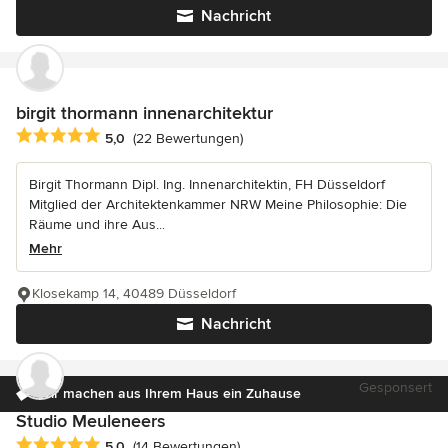
Nachricht
birgit thormann innenarchitektur
Durchschnittliche Bewertung: 5 von 5 Sternen
5,0
(22 Bewertungen)
Birgit Thormann Dipl. Ing. Innenarchitektin, FH Düsseldorf
Mitglied der Architektenkammer NRW Meine Philosophie: Die
Räume und ihre Aus...
Mehr
Klosekamp 14, 40489 Düsseldorf
Nachricht
Gesponsert
Wir machen aus Ihrem Haus ein Zuhause
Studio Meuleneers
Durchschnittliche Bewertung: 5 von 5 Sternen
5,0
(14 Bewertungen)