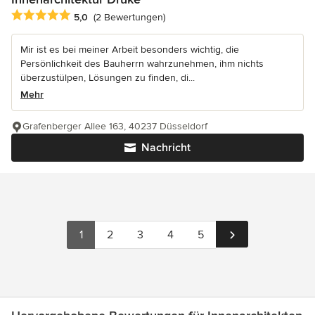
Durchschnittliche Bewertung: 5 von 5 Sternen
5,0
(2 Bewertungen)
Mir ist es bei meiner Arbeit besonders wichtig, die
Persönlichkeit des Bauherrn wahrzunehmen, ihm nichts
überzustülpen, Lösungen zu finden, di...
Mehr
Grafenberger Allee 163, 40237 Düsseldorf
Nachricht
1
2
3
4
5