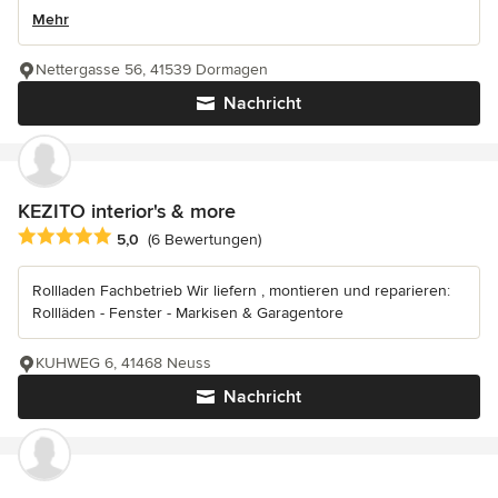
Mehr
Nettergasse 56, 41539 Dormagen
Nachricht
KEZITO interior's & more
Durchschnittliche Bewertung: 5 von 5 Sternen
5,0
(6 Bewertungen)
Rollladen Fachbetrieb Wir liefern , montieren und reparieren:
Rollläden - Fenster - Markisen & Garagentore
KUHWEG 6, 41468 Neuss
Nachricht