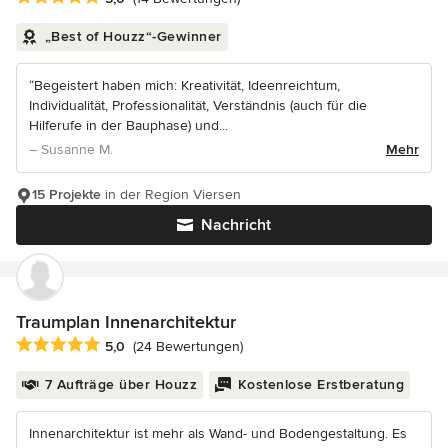
„Best of Houzz“-Gewinner
“Begeistert haben mich: Kreativität, Ideenreichtum,
Individualität, Professionalität, Verständnis (auch für die
Hilferufe in der Bauphase) und...
– Susanne M.
Mehr
15 Projekte
in der Region Viersen
Nachricht
Traumplan Innenarchitektur
Durchschnittliche Bewertung: 5 von 5 Sternen
5,0
(24 Bewertungen)
7 Aufträge über Houzz
Kostenlose Erstberatung
Innenarchitektur ist mehr als Wand- und Bodengestaltung. Es