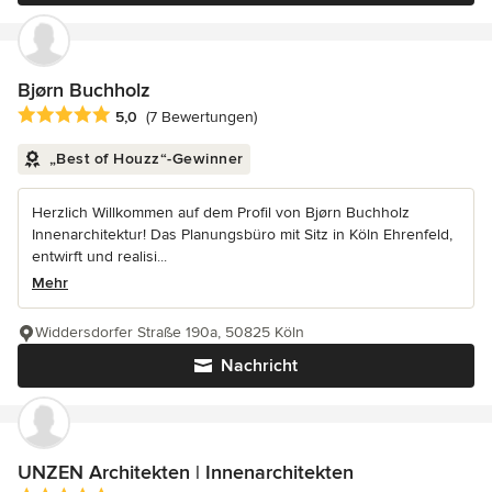
Bjørn Buchholz
Durchschnittliche Bewertung: 5 von 5 Sternen
5,0
(7 Bewertungen)
„Best of Houzz“-Gewinner
Herzlich Willkommen auf dem Profil von Bjørn Buchholz
Innenarchitektur! Das Planungsbüro mit Sitz in Köln Ehrenfeld,
entwirft und realisi...
Mehr
Widdersdorfer Straße 190a, 50825 Köln
Nachricht
UNZEN Architekten | Innenarchitekten