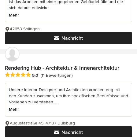
ist das Arbeiten mit einer gegebenen Gebäudehülle und die
sich daraus entwicke...
Mehr
42653 Solingen
Nachricht
Rendering Hub - Architektur & Innenarchitektur
Durchschnittliche Bewertung: 5 von 5 Sternen
5,0
(11 Bewertungen)
Unsere Interior Designer und Architekten arbeiten eng mit
den Kunden zusammen, um ihre spezifischen Bedürfnisse und
Vorlieben zu verstehen....
Mehr
Augustastraße 45, 47137 Duisburg
Nachricht