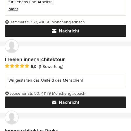
für Lebens-und Arbeitsr...
Mehr
Dammerstr. 152, 41066 Mönchengladbach
Nachricht
theelen innenarchitektour
Durchschnittliche Bewertung: 5 von 5 Sternen
5,0
(1 Bewertung)
Wir gestalten das Umfeld des Menschen!
voosener str. 50, 41179 Mönchengladbach
Nachricht
Innenarchitektur Drüke