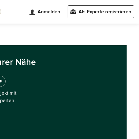
Anmelden
Als Experte registrieren
hrer Nähe
ojekt mit
xperten