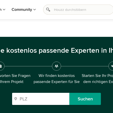
n
Community
ie kostenlos passende Experten in I
orten Sie Fragen
Wir finden kostenlos
Starten Sie Ihr Pr
 Ihrem Projekt
passende Experten für Sie
dem richtigen E
Suchen