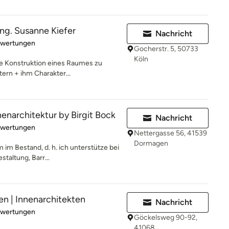
-ing. Susanne Kiefer
Nachricht
rtung: 5 von 5 Sternen
ewertungen
Gocherstr. 5, 50733
Köln
die Konstruktion eines Raumes zu
ern + ihm Charakter...
architektur by Birgit Bock
Nachricht
rtung: 5 von 5 Sternen
ewertungen
Nettergasse 56, 41539
Dormagen
m im Bestand, d. h. ich unterstütze bei
taltung, Barr...
n | Innenarchitekten
Nachricht
rtung: 5 von 5 Sternen
ewertungen
Göckelsweg 90-92,
41068