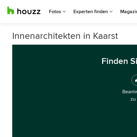
Fotos
Experten finden
Magazi
Innenarchitekten in Kaarst
Finden S
Beantw
zu