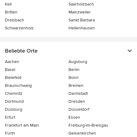
Kell
Saarhölzbach
Britten
Mainzweiler
Dreisbach
Sankt Barbara
Schwarzenholz
Hellenhausen
Beliebte Orte
Aachen
Augsburg
Basel
Berlin
Bielefeld
Bonn
Braunschweig
Bremen
Chemnitz
Darmstadt
Dortmund
Dresden
Duisburg
Düsseldorf
Erfurt
Essen
Frankfurt am Main
Freiburg-im-Breisgau
Fürth
Gelsenkirchen