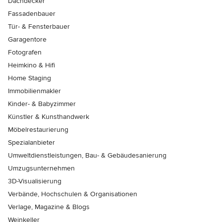
Dachdecker
Fassadenbauer
Tür- & Fensterbauer
Garagentore
Fotografen
Heimkino & Hifi
Home Staging
Immobilienmakler
Kinder- & Babyzimmer
Künstler & Kunsthandwerk
Möbelrestaurierung
Spezialanbieter
Umweltdienstleistungen, Bau- & Gebäudesanierung
Umzugsunternehmen
3D-Visualisierung
Verbände, Hochschulen & Organisationen
Verlage, Magazine & Blogs
Weinkeller