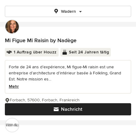
Wadern
Mi Figue Mi Raisin by Nadège
1 Auftrag über Houzz
Seit 24 Jahren tätig
Forte de 24 ans d’expérience, Mi figue-Mi raisin est une
entreprise d’architecture d’intérieur basée à Folkling, Grand
Est. Notre mission es...
Mehr
Forbach, 57600, Forbach, Frankreich
Nachricht