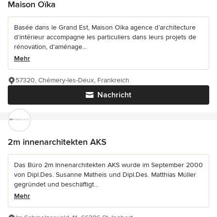
Maison Oïka
Basée dans le Grand Est, Maison Oïka agence d’architecture
d’intérieur accompagne les particuliers dans leurs projets de
rénovation, d’aménage...
Mehr
57320, Chémery-les-Deux, Frankreich
Nachricht
2m innenarchitekten AKS
Das Büro 2m Innenarchitekten AKS wurde im September 2000
von Dipl.Des. Susanne Matheis und Dipl.Des. Matthias Müller
gegründet und beschäftigt...
Mehr