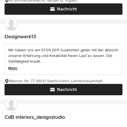
Im Schmelzerwald 41, 66386 St. Ingbert
Nachricht
Designwerk13
Wir haben uns am 01.09.2011 zusammen getan mit der Absicht
unserer Erfahrung und Kreativität freien Lauf zu lassen. Die
Vielfältigkeit kreati...
Mehr
Mainzer Str. 77, 66121 Saarbrücken, Landeshauptstadt
Nachricht
CdB interiors_designstudio