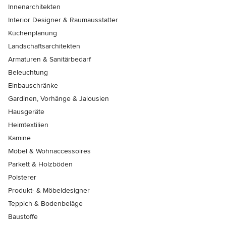
Innenarchitekten
Interior Designer & Raumausstatter
Küchenplanung
Landschaftsarchitekten
Armaturen & Sanitärbedarf
Beleuchtung
Einbauschränke
Gardinen, Vorhänge & Jalousien
Hausgeräte
Heimtextilien
Kamine
Möbel & Wohnaccessoires
Parkett & Holzböden
Polsterer
Produkt- & Möbeldesigner
Teppich & Bodenbeläge
Baustoffe